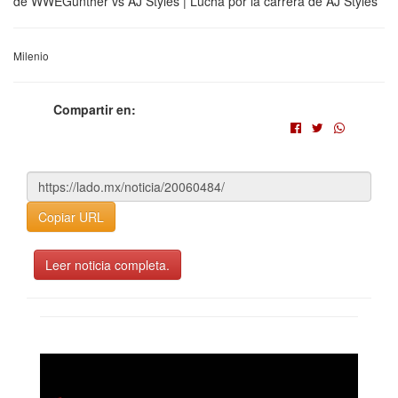
de WWEGunther vs AJ Styles | Lucha por la carrera de AJ Styles
Milenio
Compartir en:
Copiar URL
Leer noticia completa.