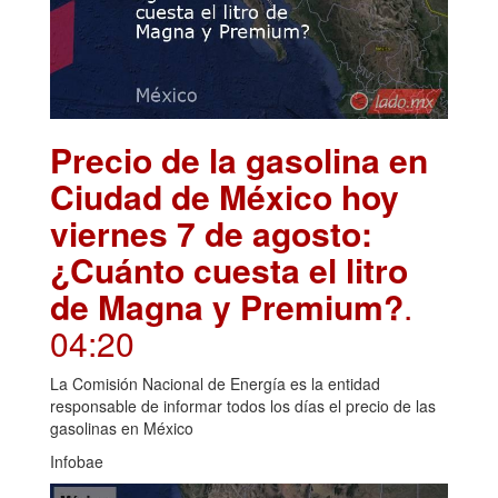
Precio de la gasolina en
Ciudad de México hoy
viernes 7 de agosto:
¿Cuánto cuesta el litro
de Magna y Premium?
.
04:20
La Comisión Nacional de Energía es la entidad
responsable de informar todos los días el precio de las
gasolinas en México
Infobae