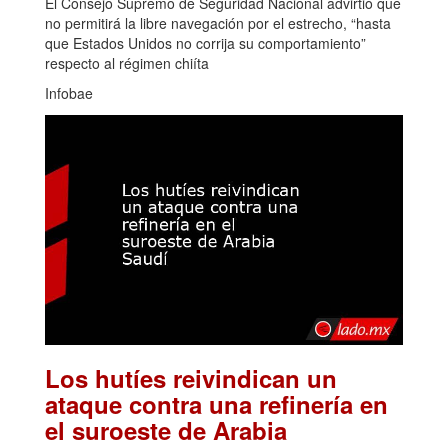
El Consejo Supremo de Seguridad Nacional advirtió que
no permitirá la libre navegación por el estrecho, “hasta
que Estados Unidos no corrija su comportamiento”
respecto al régimen chiíta
Infobae
Los hutíes reivindican un
ataque contra una refinería en
el suroeste de Arabia