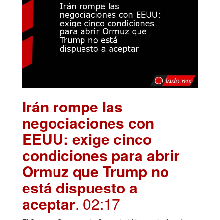
Irán rompe las
negociaciones con
EEUU: exige cinco
condiciones para abrir
Ormuz que Trump no
está dispuesto a
aceptar
. 02:17