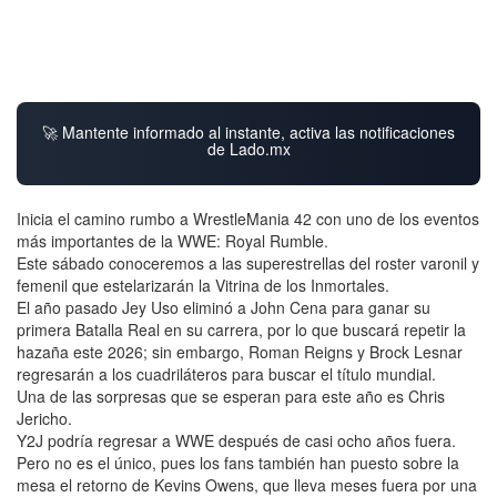
🚀 Mantente informado al instante, activa las notificaciones
de Lado.mx
Inicia el camino rumbo a WrestleMania 42 con uno de los eventos
más importantes de la WWE: Royal Rumble.
Este sábado conoceremos a las superestrellas del roster varonil y
femenil que estelarizarán la Vitrina de los Inmortales.
El año pasado Jey Uso eliminó a John Cena para ganar su
primera Batalla Real en su carrera, por lo que buscará repetir la
hazaña este 2026; sin embargo, Roman Reigns y Brock Lesnar
regresarán a los cuadriláteros para buscar el título mundial.
Una de las sorpresas que se esperan para este año es Chris
Jericho.
Y2J podría regresar a WWE después de casi ocho años fuera.
Pero no es el único, pues los fans también han puesto sobre la
mesa el retorno de Kevins Owens, que lleva meses fuera por una