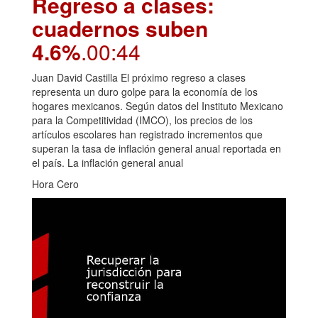
Regreso a clases:
cuadernos suben
4.6%
.00:44
Juan David Castilla El próximo regreso a clases
representa un duro golpe para la economía de los
hogares mexicanos. Según datos del Instituto Mexicano
para la Competitividad (IMCO), los precios de los
artículos escolares han registrado incrementos que
superan la tasa de inflación general anual reportada en
el país. La inflación general anual
Hora Cero