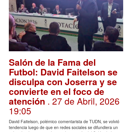
Salón de la Fama del
Futbol: David Faitelson se
disculpa con Joserra y se
convierte en el foco de
atención
. 27 de Abril, 2026
19:05
David Faitelson, polémico comentarista de TUDN, se volvió
tendencia luego de que en redes sociales se difundiera un