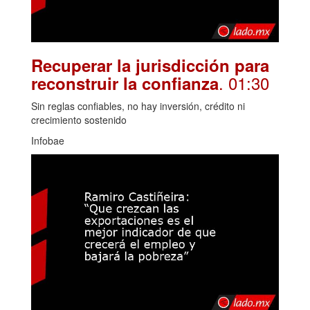
Recuperar la jurisdicción para
. 01:30
reconstruir la confianza
Sin reglas confiables, no hay inversión, crédito ni
crecimiento sostenido
Infobae