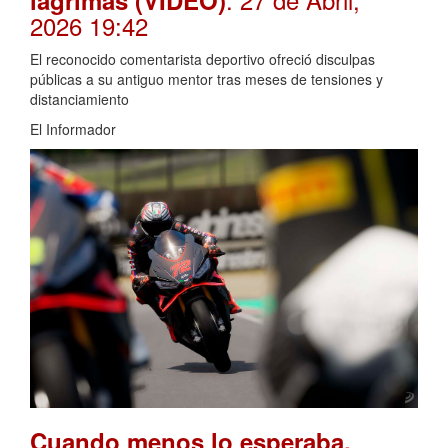
lágrimas (VIDEO)
2026 19:42
El reconocido comentarista deportivo ofreció disculpas
públicas a su antiguo mentor tras meses de tensiones y
distanciamiento
El Informador
Cuando menos lo esperaba,