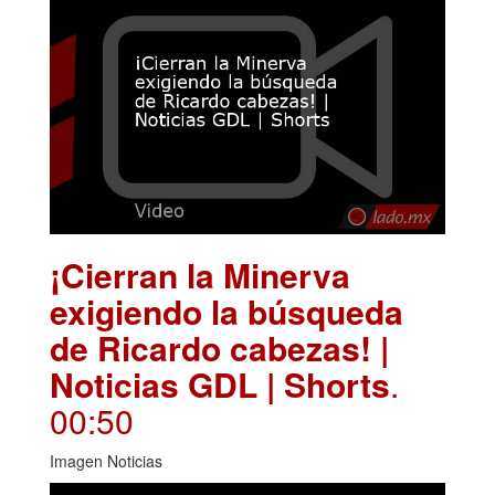
¡Cierran la Minerva
exigiendo la búsqueda
de Ricardo cabezas! |
Noticias GDL | Shorts
.
00:50
Imagen Noticias