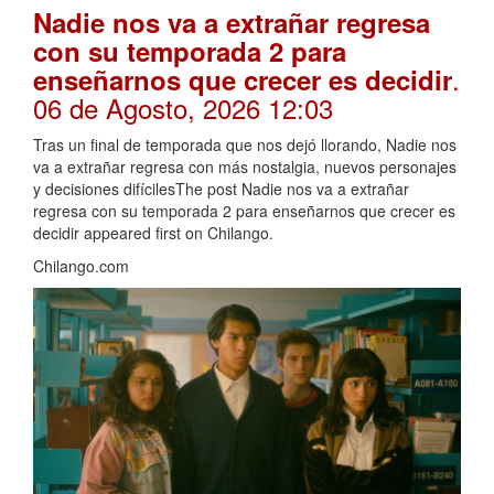
Nadie nos va a extrañar regresa
con su temporada 2 para
.
enseñarnos que crecer es decidir
06 de Agosto, 2026 12:03
Tras un final de temporada que nos dejó llorando, Nadie nos
va a extrañar regresa con más nostalgia, nuevos personajes
y decisiones difícilesThe post Nadie nos va a extrañar
regresa con su temporada 2 para enseñarnos que crecer es
decidir appeared first on Chilango.
Chilango.com