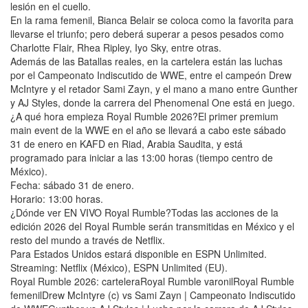
lesión en el cuello.
En la rama femenil, Bianca Belair se coloca como la favorita para
llevarse el triunfo; pero deberá superar a pesos pesados como
Charlotte Flair, Rhea Ripley, Iyo Sky, entre otras.
Además de las Batallas reales, en la cartelera están las luchas
por el Campeonato Indiscutido de WWE, entre el campeón Drew
McIntyre y el retador Sami Zayn, y el mano a mano entre Gunther
y AJ Styles, donde la carrera del Phenomenal One está en juego.
¿A qué hora empieza Royal Rumble 2026?El primer premium
main event de la WWE en el año se llevará a cabo este sábado
31 de enero en KAFD en Riad, Arabia Saudita, y está
programado para iniciar a las 13:00 horas (tiempo centro de
México).
Fecha: sábado 31 de enero.
Horario: 13:00 horas.
¿Dónde ver EN VIVO Royal Rumble?Todas las acciones de la
edición 2026 del Royal Rumble serán transmitidas en México y el
resto del mundo a través de Netflix.
Para Estados Unidos estará disponible en ESPN Unlimited.
Streaming: Netflix (México), ESPN Unlimited (EU).
Royal Rumble 2026: carteleraRoyal Rumble varonilRoyal Rumble
femenilDrew McIntyre (c) vs Sami Zayn | Campeonato Indiscutido