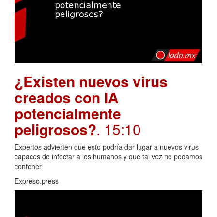
¿Existen nuevos virus
creados con IA
potencialmente
peligrosos?
. 15:10
Expertos advierten que esto podría dar lugar a nuevos virus
capaces de infectar a los humanos y que tal vez no podamos
contener
Expreso.press