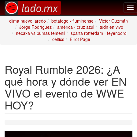
Tog
nav
clima nuevo laredo
botafogo - fluminense
Victor Guzmán
Jorge Rodríguez
américa - cruz azul
tudn en vivo
necaxa vs pumas femenil
sparta rotterdam - feyenoord
celtics
Elliot Page
Royal Rumble 2026: ¿A
qué hora y dónde ver EN
VIVO el evento de WWE
HOY?