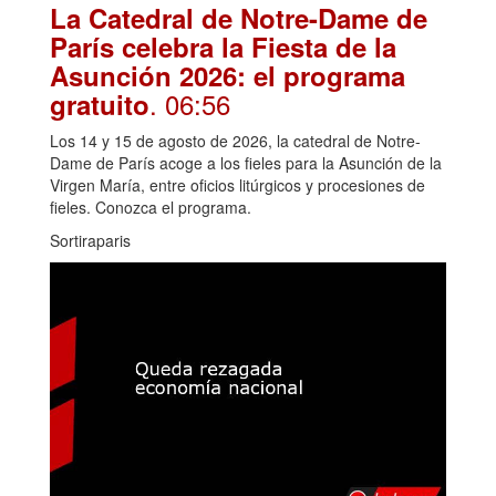
La Catedral de Notre-Dame de
París celebra la Fiesta de la
Asunción 2026: el programa
. 06:56
gratuito
Los 14 y 15 de agosto de 2026, la catedral de Notre-
Dame de París acoge a los fieles para la Asunción de la
Virgen María, entre oficios litúrgicos y procesiones de
fieles. Conozca el programa.
Sortiraparis