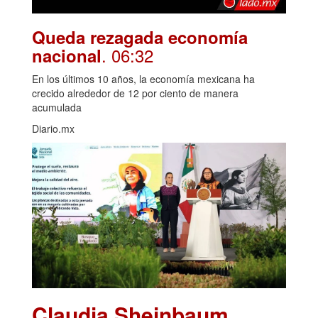
Queda rezagada economía
. 06:32
nacional
En los últimos 10 años, la economía mexicana ha
crecido alrededor de 12 por ciento de manera
acumulada
Diario.mx
Claudia Sheinbaum