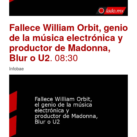
Fallece William Orbit, genio
de la música electrónica y
productor de Madonna,
Blur o U2
. 08:30
Infobae