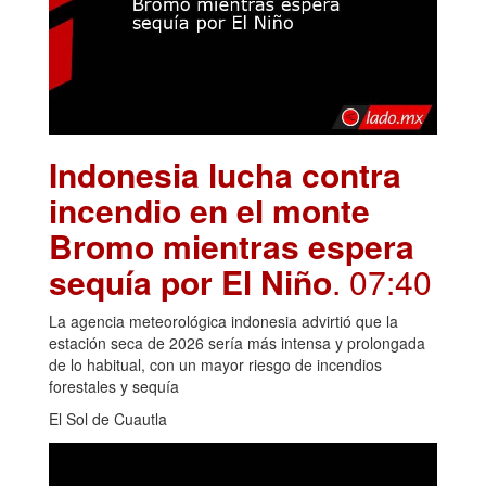
Indonesia lucha contra
incendio en el monte
Bromo mientras espera
sequía por El Niño
. 07:40
La agencia meteorológica indonesia advirtió que la
estación seca de 2026 sería más intensa y prolongada
de lo habitual, con un mayor riesgo de incendios
forestales y sequía
El Sol de Cuautla