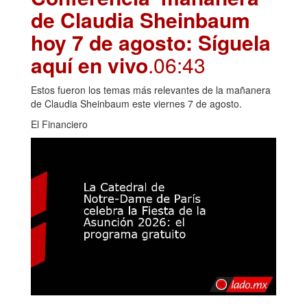
de Claudia Sheinbaum
hoy 7 de agosto: Síguela
aquí en vivo
.06:43
Estos fueron los temas más relevantes de la mañanera
de Claudia Sheinbaum este viernes 7 de agosto.
El Financiero