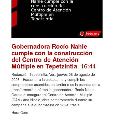
Gobernadora Rocío Nahle
cumple con la construcción
del Centro de Atención
. 16:44
Múltiple en Tepetzintla
Redacción Tepetzintla, Ver., jueves 06 de agosto de
2026.- Escuchar a la ciudadanía y cumplir los
compromisos asumidos en territorio es la esencia de la
transformación, afirmó la gobernadora Rocío Nahle
García al inaugurar el Centro de Atención Múltiple
(CAM) Ana Nicole, obra comprometida durante su
campaña a la gubernatura en 2024, tras a
Hora Cero