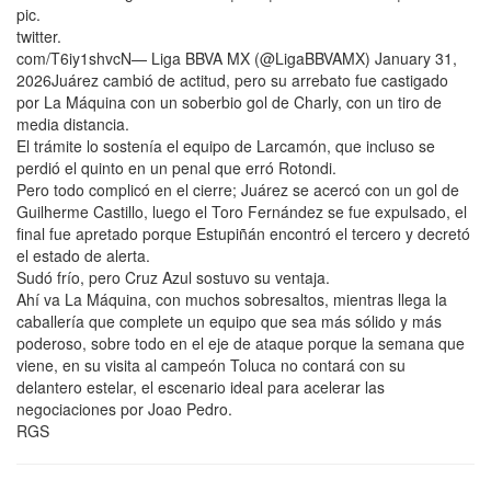
pic.
twitter.
com/T6iy1shvcN— Liga BBVA MX (@LigaBBVAMX) January 31,
2026Juárez cambió de actitud, pero su arrebato fue castigado
por La Máquina con un soberbio gol de Charly, con un tiro de
media distancia.
El trámite lo sostenía el equipo de Larcamón, que incluso se
perdió el quinto en un penal que erró Rotondi.
Pero todo complicó en el cierre; Juárez se acercó con un gol de
Guilherme Castillo, luego el Toro Fernández se fue expulsado, el
final fue apretado porque Estupiñán encontró el tercero y decretó
el estado de alerta.
Sudó frío, pero Cruz Azul sostuvo su ventaja.
Ahí va La Máquina, con muchos sobresaltos, mientras llega la
caballería que complete un equipo que sea más sólido y más
poderoso, sobre todo en el eje de ataque porque la semana que
viene, en su visita al campeón Toluca no contará con su
delantero estelar, el escenario ideal para acelerar las
negociaciones por Joao Pedro.
RGS