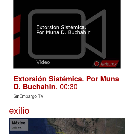
Extorsión Sistémica. Por Muna
. 00:30
D. Buchahin
SinEmbargo TV
exilio