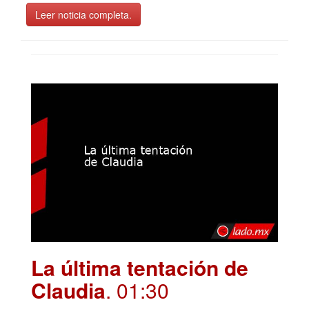
Leer noticia completa.
La última tentación de
Claudia
. 01:30