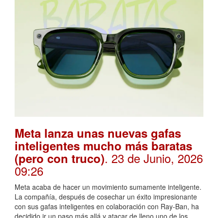
Meta lanza unas nuevas gafas
inteligentes mucho más baratas
. 23 de Junio, 2026
(pero con truco)
09:26
Meta acaba de hacer un movimiento sumamente inteligente.
La compañía, después de cosechar un éxito impresionante
con sus gafas inteligentes en colaboración con Ray-Ban, ha
decidido ir un paso más allá y atacar de lleno uno de los