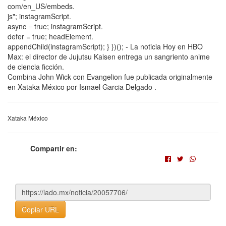
com/en_US/embeds.
js"; instagramScript.
async = true; instagramScript.
defer = true; headElement.
appendChild(instagramScript); } })(); - La noticia Hoy en HBO
Max: el director de Jujutsu Kaisen entrega un sangriento anime
de ciencia ficción.
Combina John Wick con Evangelion fue publicada originalmente
en Xataka México por Ismael Garcia Delgado .
Xataka México
Compartir en:
Copiar URL