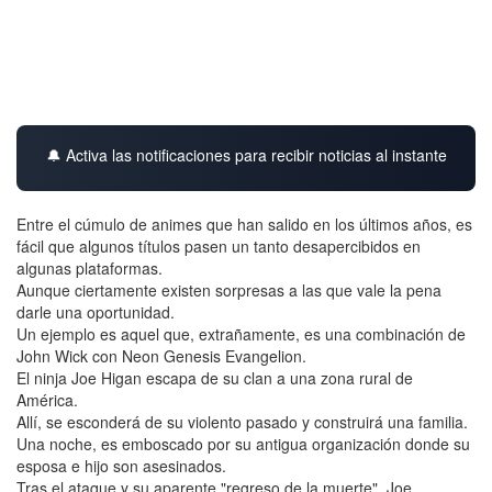
🔔 Activa las notificaciones para recibir noticias al instante
Entre el cúmulo de animes que han salido en los últimos años, es
fácil que algunos títulos pasen un tanto desapercibidos en
algunas plataformas.
Aunque ciertamente existen sorpresas a las que vale la pena
darle una oportunidad.
Un ejemplo es aquel que, extrañamente, es una combinación de
John Wick con Neon Genesis Evangelion.
El ninja Joe Higan escapa de su clan a una zona rural de
América.
Allí, se esconderá de su violento pasado y construirá una familia.
Una noche, es emboscado por su antigua organización donde su
esposa e hijo son asesinados.
Tras el ataque y su aparente "regreso de la muerte", Joe