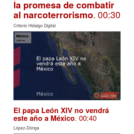
la promesa de combatir
al narcoterrorismo
. 00:30
Criterio Hidalgo Digital
El papa León XIV no vendrá
. 00:40
este año a México
López-Dóriga