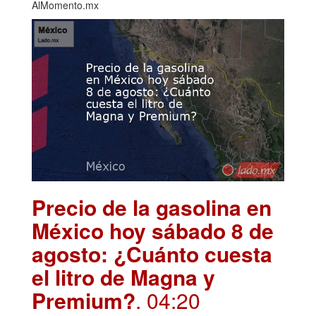
AlMomento.mx
Precio de la gasolina en
México hoy sábado 8 de
agosto: ¿Cuánto cuesta
el litro de Magna y
Premium?
. 04:20