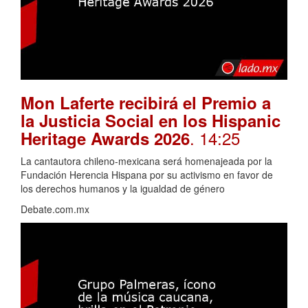
Mon Laferte recibirá el Premio a
la Justicia Social en los Hispanic
. 14:25
Heritage Awards 2026
La cantautora chileno-mexicana será homenajeada por la
Fundación Herencia Hispana por su activismo en favor de
los derechos humanos y la igualdad de género
Debate.com.mx