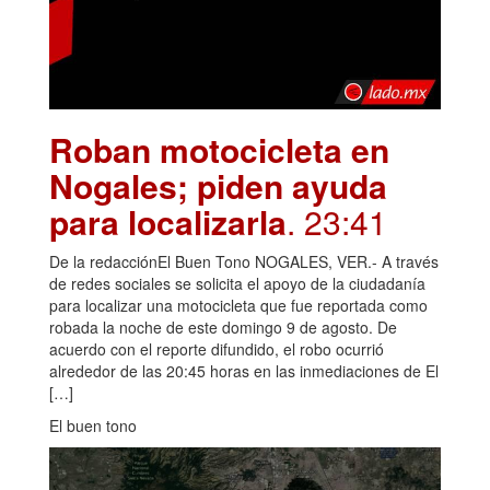
Roban motocicleta en
Nogales; piden ayuda
para localizarla
. 23:41
De la redacciónEl Buen Tono NOGALES, VER.- A través
de redes sociales se solicita el apoyo de la ciudadanía
para localizar una motocicleta que fue reportada como
robada la noche de este domingo 9 de agosto. De
acuerdo con el reporte difundido, el robo ocurrió
alrededor de las 20:45 horas en las inmediaciones de El
[…]
El buen tono