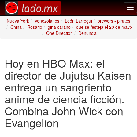
Tog
nav
Nueva York
Venezolanos
León Larregui
brewers - pirates
China
Rosario
gina carano
que se festeja el 20 de mayo
One Direction
Denuncia
Hoy en HBO Max: el
director de Jujutsu Kaisen
entrega un sangriento
anime de ciencia ficción.
Combina John Wick con
Evangelion