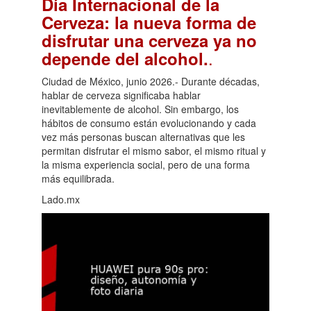
Día Internacional de la
Cerveza: la nueva forma de
disfrutar una cerveza ya no
.
depende del alcohol.
Ciudad de México, junio 2026.- Durante décadas,
hablar de cerveza significaba hablar
inevitablemente de alcohol. Sin embargo, los
hábitos de consumo están evolucionando y cada
vez más personas buscan alternativas que les
permitan disfrutar el mismo sabor, el mismo ritual y
la misma experiencia social, pero de una forma
más equilibrada.
Lado.mx