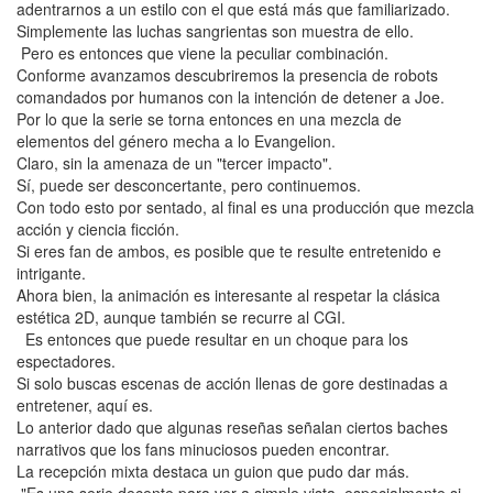
adentrarnos a un estilo con el que está más que familiarizado.
Simplemente las luchas sangrientas son muestra de ello.
Pero es entonces que viene la peculiar combinación.
Conforme avanzamos descubriremos la presencia de robots
comandados por humanos con la intención de detener a Joe.
Por lo que la serie se torna entonces en una mezcla de
elementos del género mecha a lo Evangelion.
Claro, sin la amenaza de un "tercer impacto".
Sí, puede ser desconcertante, pero continuemos.
Con todo esto por sentado, al final es una producción que mezcla
acción y ciencia ficción.
Si eres fan de ambos, es posible que te resulte entretenido e
intrigante.
Ahora bien, la animación es interesante al respetar la clásica
estética 2D, aunque también se recurre al CGI.
Es entonces que puede resultar en un choque para los
espectadores.
Si solo buscas escenas de acción llenas de gore destinadas a
entretener, aquí es.
Lo anterior dado que algunas reseñas señalan ciertos baches
narrativos que los fans minuciosos pueden encontrar.
La recepción mixta destaca un guion que pudo dar más.
"Es una serie decente para ver a simple vista, especialmente si