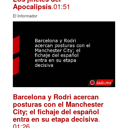
.01:51
Apocalipsis
El Informador
Barcelona y Rodri acercan
posturas con el Manchester
City; el fichaje del español
.
entra en su etapa decisiva
01:26