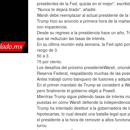
presidentes de la Fed, quizás en el mejor", escrib
"Nunca te dejará tirado", añadió.
Warsh debe reemplazar al actual presidente de l
Trump hizo su anuncio a primera hora de la mañana
con impaciencia.
Desde su regreso a la presidencia hace un año, T
que se reduzcan las tasas de interés.
En su última reunión esta semana, la Fed optó por
rango de 3.
50 a 3.
75 por ciento.
Los desafíos del próximo presidenteWarsh, oriundo
Reserva Federal, respaldando muchas de las posic
Antes trabajó como banquero de fusiones y adquis
En el primer mandato de Trump se consideró a Wars
pero finalmente el gobierno eligió a Powell.
Mientras Trump sigue pidiendo tasas de interés m
puestas en cómo Warsh defiende la independencia d
Trump ha intentado destituir a la gobernadora de 
hipotecarias, lo cual desató una batalla legal que
el presidente a la hora de remover a altos funcion
turno.