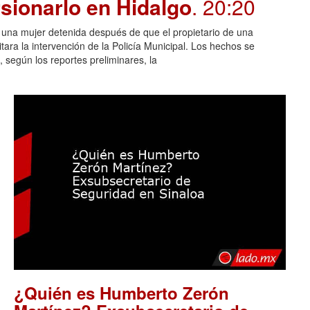
sionarlo en Hidalgo
. 20:20
n una mujer detenida después de que el propietario de una
itara la intervención de la Policía Municipal. Los hechos se
 según los reportes preliminares, la
¿Quién es Humberto Zerón