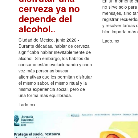
En un momento en 
cerveza ya no
no sirve solo para
mensajes, sino ta
depende del
registrar recuerdo
alcohol.
.
y resolver tareas c
bien importa más
Ciudad de México, junio 2026.-
Lado.mx
Durante décadas, hablar de cerveza
significaba hablar inevitablemente de
alcohol. Sin embargo, los hábitos de
consumo están evolucionando y cada
vez más personas buscan
alternativas que les permitan disfrutar
el mismo sabor, el mismo ritual y la
misma experiencia social, pero de
una forma más equilibrada.
Lado.mx