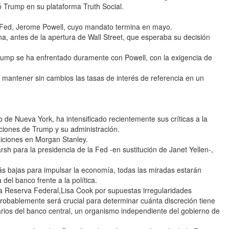
ió Trump en su plataforma Truth Social.
a Fed, Jerome Powell, cuyo mandato termina en mayo.
, antes de la apertura de Wall Street, que esperaba su decisión
rump se ha enfrentado duramente con Powell, con la exigencia de
 mantener sin cambios las tasas de interés de referencia en un
 de Nueva York, ha intensificado recientemente sus críticas a la
iones de Trump y su administración.
iciones en Morgan Stanley.
h para la presidencia de la Fed -en sustitución de Janet Yellen-,
ás bajas para impulsar la economía, todas las miradas estarán
el banco frente a la política.
la Reserva Federal,Lisa Cook por supuestas irregularidades
 probablemente será crucial para determinar cuánta discreción tiene
arios del banco central, un organismo independiente del gobierno de