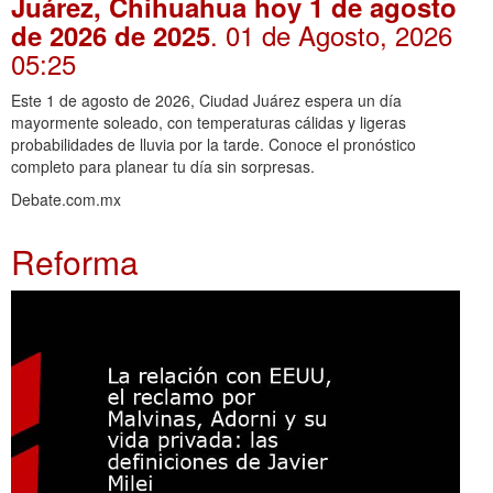
Juárez, Chihuahua hoy 1 de agosto
. 01 de Agosto, 2026
de 2026 de 2025
05:25
Este 1 de agosto de 2026, Ciudad Juárez espera un día
mayormente soleado, con temperaturas cálidas y ligeras
probabilidades de lluvia por la tarde. Conoce el pronóstico
completo para planear tu día sin sorpresas.
Debate.com.mx
Reforma