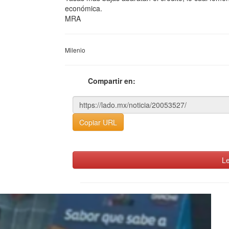
económica.
MRA
Milenio
Compartir en:
Copiar URL
Le