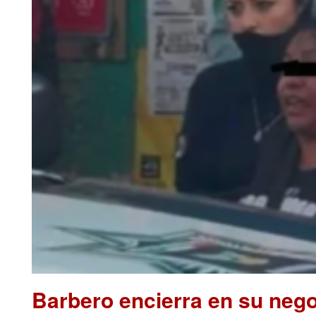
Barbero encierra en su nego