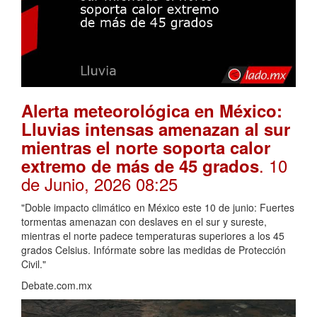
Alerta meteorológica en México:
Lluvias intensas amenazan al sur
mientras el norte soporta calor
. 10
extremo de más de 45 grados
de Junio, 2026 08:25
"Doble impacto climático en México este 10 de junio: Fuertes
tormentas amenazan con deslaves en el sur y sureste,
mientras el norte padece temperaturas superiores a los 45
grados Celsius. Infórmate sobre las medidas de Protección
Civil."
Debate.com.mx