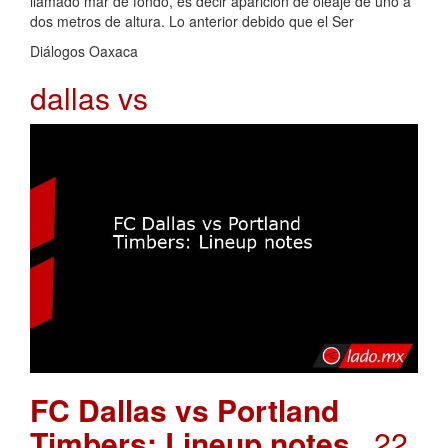
llamado mar de fondo, es decir aparición de oleaje de uno a
dos metros de altura. Lo anterior debido que el Ser
Diálogos Oaxaca
dallas vs
FC Dallas vs Portland
Timbers: Lineup notes
. 22