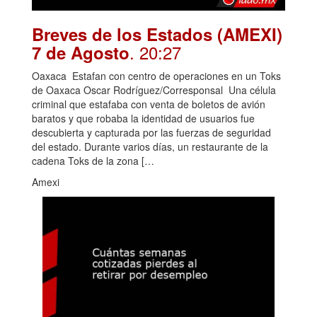
Breves de los Estados (AMEXI)
. 20:27
7 de Agosto
Oaxaca Estafan con centro de operaciones en un Toks
de Oaxaca Oscar Rodríguez/Corresponsal Una célula
criminal que estafaba con venta de boletos de avión
baratos y que robaba la identidad de usuarios fue
descubierta y capturada por las fuerzas de seguridad
del estado. Durante varios días, un restaurante de la
cadena Toks de la zona […
Amexi