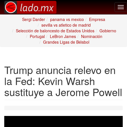
Tog
nav
Sergi Darder
panama vs mexico
Empresa
sevilla vs atletico de madrid
Selección de baloncesto de Estados Unidos
Gobierno
Portugal
LeBron James
Nominación
Grandes Ligas de Béisbol
Trump anuncia relevo en
la Fed: Kevin Warsh
sustituye a Jerome Powell