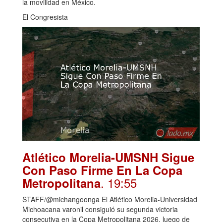
la movilidad en México.
El Congresista
Atlético Morelia-UMSNH Sigue
Con Paso Firme En La Copa
. 19:55
Metropolitana
STAFF/@michangoonga El Atlético Morelia-Universidad
Michoacana varonil consiguió su segunda victoria
consecutiva en la Copa Metropolitana 2026, luego de