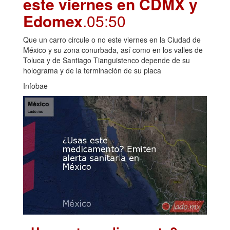
este viernes en CDMX y
Edomex
.05:50
Que un carro circule o no este viernes en la Ciudad de
México y su zona conurbada, así como en los valles de
Toluca y de Santiago Tianguistenco depende de su
holograma y de la terminación de su placa
Infobae