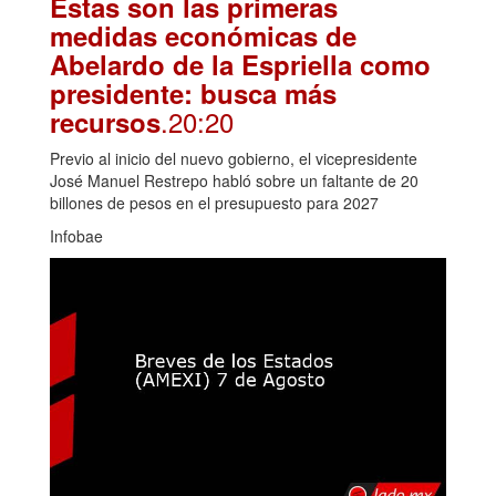
Estas son las primeras
medidas económicas de
Abelardo de la Espriella como
presidente: busca más
.20:20
recursos
Previo al inicio del nuevo gobierno, el vicepresidente
José Manuel Restrepo habló sobre un faltante de 20
billones de pesos en el presupuesto para 2027
Infobae