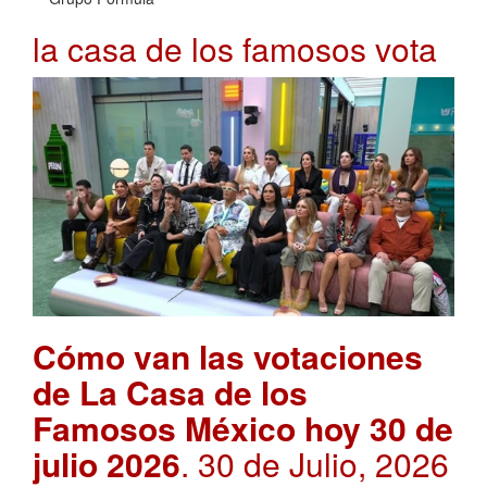
la casa de los famosos vota
Cómo van las votaciones
de La Casa de los
Famosos México hoy 30 de
julio 2026
. 30 de Julio, 2026