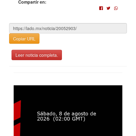
Compartir en:
Copiar URL
Leer noticia completa.