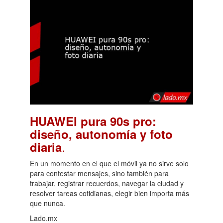
HUAWEI pura 90s pro:
diseño, autonomía y foto
.
diaria
En un momento en el que el móvil ya no sirve solo
para contestar mensajes, sino también para
trabajar, registrar recuerdos, navegar la ciudad y
resolver tareas cotidianas, elegir bien importa más
que nunca.
Lado.mx