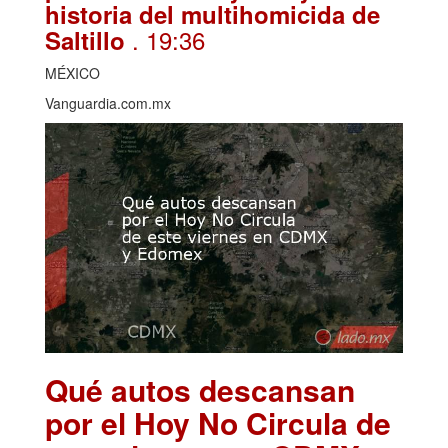
historia del multihomicida de
. 19:36
Saltillo
MÉXICO
Vanguardia.com.mx
Qué autos descansan
por el Hoy No Circula de