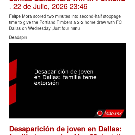
. 22 de Julio, 2026 23:46
Felipe Mora scored two minutes into second-half stoppage
time to give the Portland Timbers a 2-2 home draw with FC
Dallas on Wednesday.,Just four minu
Deadspin
Desaparición de joven en Dallas: