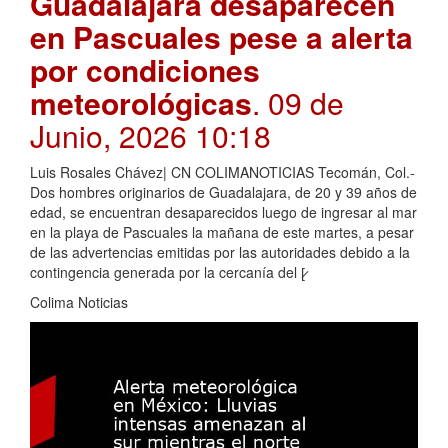
Guadalajara desaparecen
en Pascuales pese a alerta
por condiciones
meteorológicas
. 09 de
Junio, 2026 10:18
Luis Rosales Chávez| CN COLIMANOTICIAS Tecomán, Col.-
Dos hombres originarios de Guadalajara, de 20 y 39 años de
edad, se encuentran desaparecidos luego de ingresar al mar
en la playa de Pascuales la mañana de este martes, a pesar
de las advertencias emitidas por las autoridades debido a la
contingencia generada por la cercanía del [̷
Colima Noticias