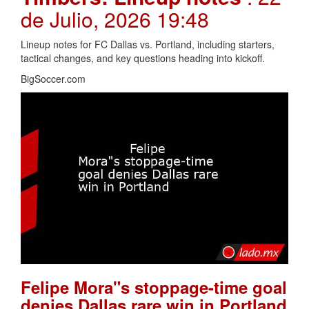
de Julio, 2026 19:48
Lineup notes for FC Dallas vs. Portland, including starters,
tactical changes, and key questions heading into kickoff.
BigSoccer.com
Felipe Mora"s stoppage-time goal
denies Dallas rare win in Portland