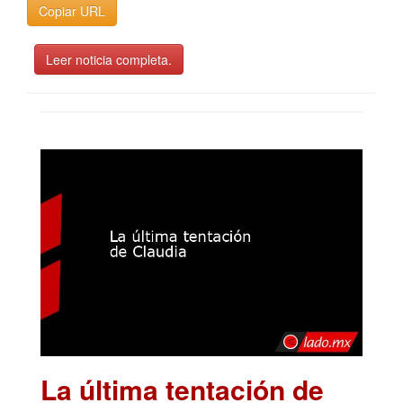
Copiar URL
Leer noticia completa.
La última tentación de