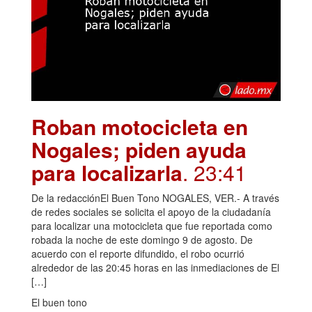
Roban motocicleta en
Nogales; piden ayuda
para localizarla
. 23:41
De la redacciónEl Buen Tono NOGALES, VER.- A través
de redes sociales se solicita el apoyo de la ciudadanía
para localizar una motocicleta que fue reportada como
robada la noche de este domingo 9 de agosto. De
acuerdo con el reporte difundido, el robo ocurrió
alrededor de las 20:45 horas en las inmediaciones de El
[…]
El buen tono