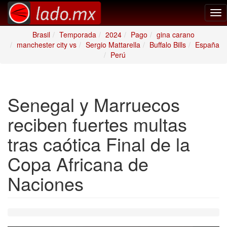
Tog
nav
Brasil
Temporada
2024
Pago
gina carano
manchester city vs
Sergio Mattarella
Buffalo Bills
España
Perú
Senegal y Marruecos
reciben fuertes multas
tras caótica Final de la
Copa Africana de
Naciones