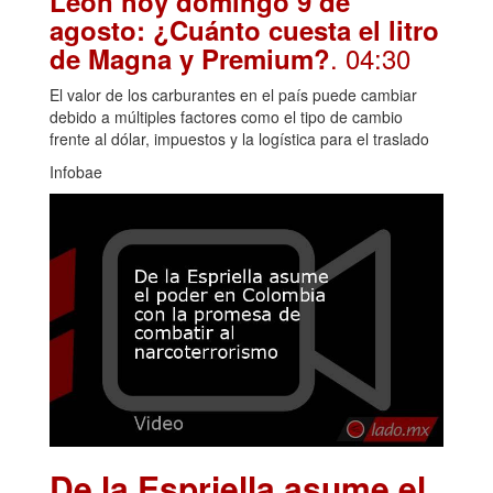
León hoy domingo 9 de
agosto: ¿Cuánto cuesta el litro
. 04:30
de Magna y Premium?
El valor de los carburantes en el país puede cambiar
debido a múltiples factores como el tipo de cambio
frente al dólar, impuestos y la logística para el traslado
Infobae
De la Espriella asume el