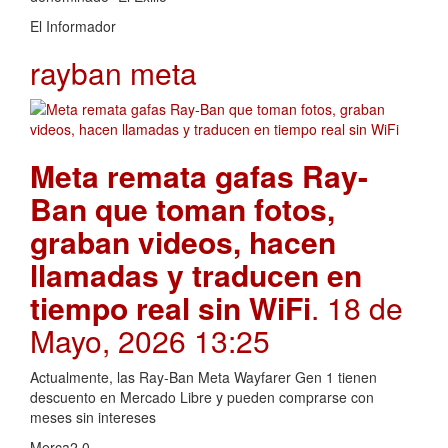
El Informador
rayban meta
Meta remata gafas Ray-
Ban que toman fotos,
graban videos, hacen
llamadas y traducen en
tiempo real sin WiFi
. 18 de
Mayo, 2026 13:25
Actualmente, las Ray-Ban Meta Wayfarer Gen 1 tienen
descuento en Mercado Libre y pueden comprarse con
meses sin intereses
Merca2.0