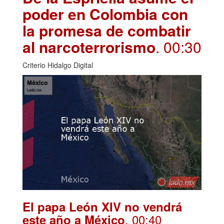
poder en Colombia con
la promesa de combatir
al narcoterrorismo
. 00:30
Criterio Hidalgo Digital
El papa León XIV no vendrá
. 00:40
este año a México