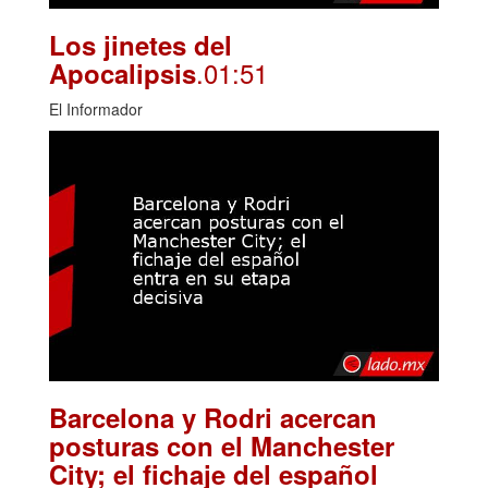
Los jinetes del
.01:51
Apocalipsis
El Informador
Barcelona y Rodri acercan
posturas con el Manchester
City; el fichaje del español