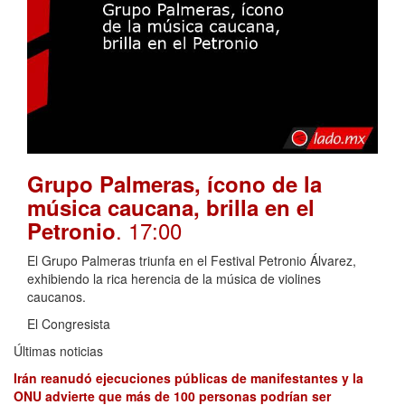
Grupo Palmeras, ícono de la
música caucana, brilla en el
. 17:00
Petronio
El Grupo Palmeras triunfa en el Festival Petronio Álvarez,
exhibiendo la rica herencia de la música de violines
caucanos.
El Congresista
Últimas noticias
Irán reanudó ejecuciones públicas de manifestantes y la
ONU advierte que más de 100 personas podrían ser