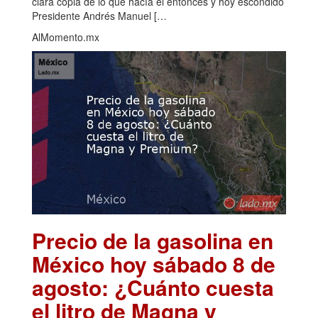
clara copia de lo que hacía el entonces y hoy escondido
Presidente Andrés Manuel […
AlMomento.mx
Precio de la gasolina en
México hoy sábado 8 de
agosto: ¿Cuánto cuesta
el litro de Magna y