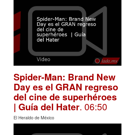
Spider-Man: Brand New
Day es el GRAN regreso
del cine de superhéroes
| Guía del Hater
. 06:50
El Heraldo de México