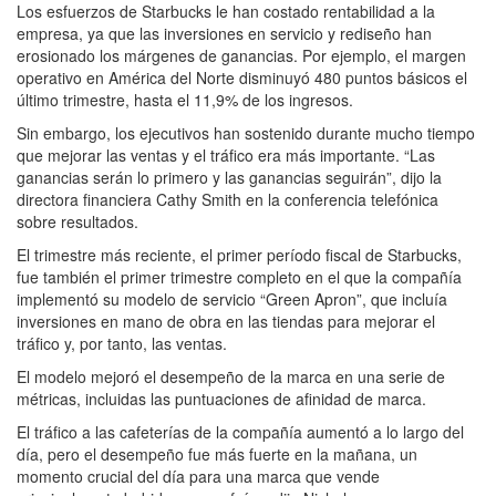
Los esfuerzos de Starbucks le han costado rentabilidad a la
empresa, ya que las inversiones en servicio y rediseño han
erosionado los márgenes de ganancias. Por ejemplo, el margen
operativo en América del Norte disminuyó 480 puntos básicos el
último trimestre, hasta el 11,9% de los ingresos.
Sin embargo, los ejecutivos han sostenido durante mucho tiempo
que mejorar las ventas y el tráfico era más importante. “Las
ganancias serán lo primero y las ganancias seguirán”, dijo la
directora financiera Cathy Smith en la conferencia telefónica
sobre resultados.
El trimestre más reciente, el primer período fiscal de Starbucks,
fue también el primer trimestre completo en el que la compañía
implementó su modelo de servicio “Green Apron”, que incluía
inversiones en mano de obra en las tiendas para mejorar el
tráfico y, por tanto, las ventas.
El modelo mejoró el desempeño de la marca en una serie de
métricas, incluidas las puntuaciones de afinidad de marca.
El tráfico a las cafeterías de la compañía aumentó a lo largo del
día, pero el desempeño fue más fuerte en la mañana, un
momento crucial del día para una marca que vende