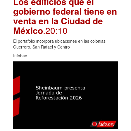
Los edificios que el
gobierno federal tiene en
venta en la Ciudad de
México
.20:10
El portafolio incorpora ubicaciones en las colonias
Guerrero, San Rafael y Centro
Infobae