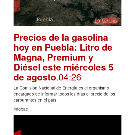
Precios de la gasolina
hoy en Puebla: Litro de
Magna, Premium y
Diésel este miércoles 5
de agosto
.04:26
La Comisión Nacional de Energía es el organismo
encargado de informar todos los días el precio de los
carburantes en el país
Infobae