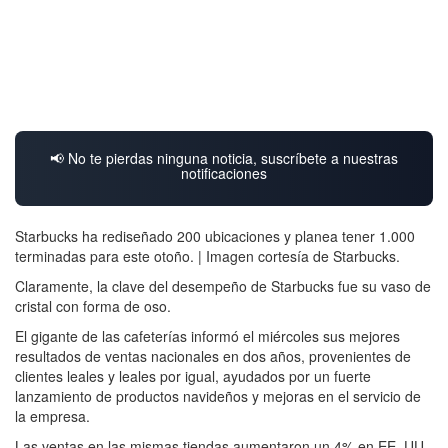
📢 No te pierdas ninguna noticia, suscríbete a nuestras
notificaciones
Starbucks ha rediseñado 200 ubicaciones y planea tener 1.000
terminadas para este otoño. | Imagen cortesía de Starbucks.
Claramente, la clave del desempeño de Starbucks fue su vaso de
cristal con forma de oso.
El gigante de las cafeterías informó el miércoles sus mejores
resultados de ventas nacionales en dos años, provenientes de
clientes leales y leales por igual, ayudados por un fuerte
lanzamiento de productos navideños y mejoras en el servicio de
la empresa.
Las ventas en las mismas tiendas aumentaron un 4% en EE. UU.,