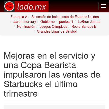
Tog
nav
Zootopia 2
Selección de baloncesto de Estados Unidos
aaron mercury
Gobierno
puntos f1
LeBron James
Nominación
Juegos Olímpicos
Rocío Banquells
Grandes Ligas de Béisbol
Mejoras en el servicio y
una Copa Bearista
impulsaron las ventas de
Starbucks el último
trimestre