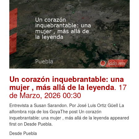
Un corazón inquebrantable: una
. 17
mujer , más allá de la leyenda
de Marzo, 2026 00:30
Entrevista a Susan Sarandon. Por José Luis Ortiz Güell La
alfombra roja de los GoyaThe post Un corazón
inquebrantable: una mujer , más allá de la leyenda appeared
first on Desde Puebla.
Desde Puebla