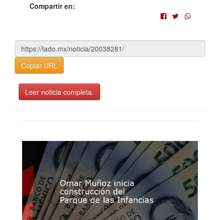
Compartir en:
Copiar URL
Leer noticia completa.