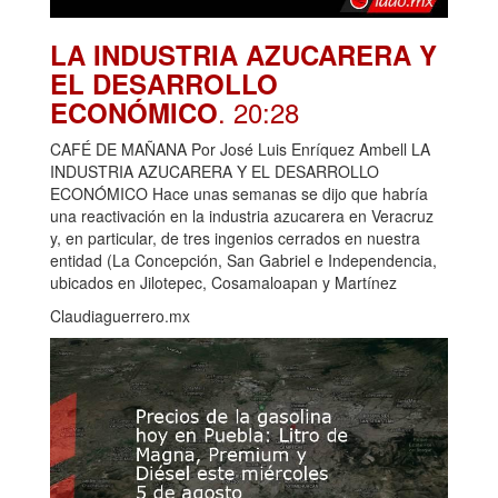
LA INDUSTRIA AZUCARERA Y
EL DESARROLLO
. 20:28
ECONÓMICO
CAFÉ DE MAÑANA Por José Luis Enríquez Ambell LA
INDUSTRIA AZUCARERA Y EL DESARROLLO
ECONÓMICO Hace unas semanas se dijo que habría
una reactivación en la industria azucarera en Veracruz
y, en particular, de tres ingenios cerrados en nuestra
entidad (La Concepción, San Gabriel e Independencia,
ubicados en Jilotepec, Cosamaloapan y Martínez
Claudiaguerrero.mx