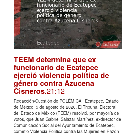
TEEM determina que ex
funcionario de Ecatepec
ejerció violencia política de
género contra Azucena
.21:12
Cisneros
Redacción/Cuestión de POLÉMICA Ecatepec, Estado
de México, 5 de agosto de 2026. El Tribunal Electoral
del Estado de México (TEEM) resolvió, por mayoría de
votos, que Juan Gabriel Salazar Martínez, exdirector de
Comunicación Social del Ayuntamiento de Ecatepec,
cometió Violencia Política contra las Mujeres en Razón