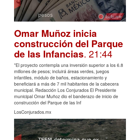
Omar Muñoz inicia
construcción del Parque
de las Infancias
. 21:44
*El proyecto contempla una inversión superior a los 6.8
millones de pesos; incluirá áreas verdes, juegos
infantiles, módulo de baños, estacionamiento y
beneficiará a más de 7 mil habitantes de la cabecera
municipal. Redacción Los Conjurados El Presidente
municipal Omar Muñoz dio el banderazo de inicio de
construcción del Parque de las Inf
LosConjurados.mx