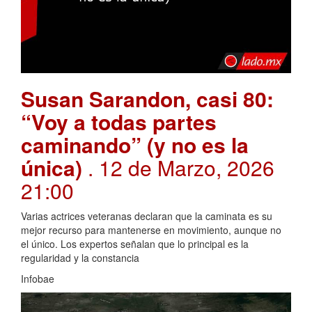
Susan Sarandon, casi 80:
“Voy a todas partes
caminando” (y no es la
única)
. 12 de Marzo, 2026
21:00
Varias actrices veteranas declaran que la caminata es su
mejor recurso para mantenerse en movimiento, aunque no
el único. Los expertos señalan que lo principal es la
regularidad y la constancia
Infobae