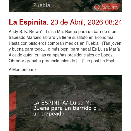
. 23 de Abril, 2026 08:24
La Espinita
Andy S. K. Brown* Luisa Ma: Buena para un barrido o un
trapeado Marcelo Ebrard ya tiene sustituto en Economía
Hasta con pistoleros compran medios en Puebla ¡Tan joven
y buena para todo… o más bien, para nada! Es Luisa María
Alcalde quien en las campañas presidenciales de López
Obrador grababa promocionales de […]The post La Espi
AlMomento.mx