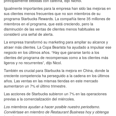
principalmente bebidas con cafeína, dijo Nichol.
Igualmente importantes para la empresa han sido las mejoras en
sus clientes menos frecuentes que no son miembros de su
programa Starbucks Rewards. La compañía tiene 35 millones de
miembros en el programa, que está creciendo, pero la
disminución de las ventas de clientes menos habituales se
consideró una señal de alerta.
La empresa transformó su marketing para ampliar su alcance y
atraer más clientes. La Copa Bearista ha ayudado a impulsar ese
negocio en los últimos años. “Hay que ganarse tanto a los
clientes del programa de recompensas como a los clientes más
ligeros y no recurrentes”, dijo Nicol.
También es crucial para Starbucks la mejora en China, donde la
creciente competencia ha perseguido a la cadena en los últimos
años. Las ventas en las mismas tiendas en este mercado
aumentaron un 7% el último trimestre.
Las acciones de Starbucks subieron un 7% en las operaciones
previas a la comercialización del miércoles.
Los miembros ayudan a hacer posible nuestro periodismo.
Conviértase en miembro de Restaurant Business hoy y obtenga