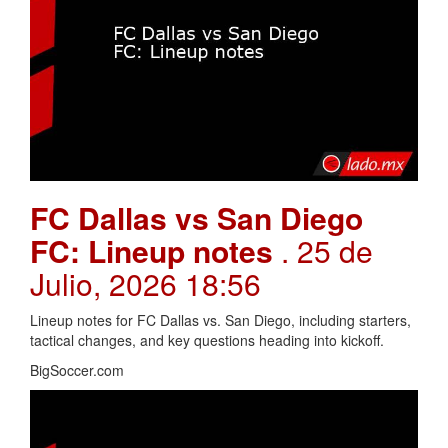
FC Dallas vs San Diego
FC: Lineup notes
. 25 de
Julio, 2026 18:56
Lineup notes for FC Dallas vs. San Diego, including starters,
tactical changes, and key questions heading into kickoff.
BigSoccer.com