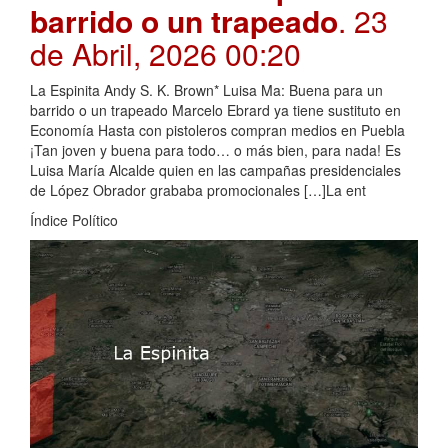
barrido o un trapeado
. 23
de Abril, 2026 00:20
La Espinita Andy S. K. Brown* Luisa Ma: Buena para un
barrido o un trapeado Marcelo Ebrard ya tiene sustituto en
Economía Hasta con pistoleros compran medios en Puebla
¡Tan joven y buena para todo… o más bien, para nada! Es
Luisa María Alcalde quien en las campañas presidenciales
de López Obrador grababa promocionales […]La ent
Índice Político