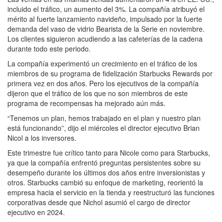
incluido el tráfico, un aumento del 3%. La compañía atribuyó el
mérito al fuerte lanzamiento navideño, impulsado por la fuerte
demanda del vaso de vidrio Bearista de la Serie en noviembre.
Los clientes siguieron acudiendo a las cafeterías de la cadena
durante todo este periodo.
La compañía experimentó un crecimiento en el tráfico de los
miembros de su programa de fidelización Starbucks Rewards por
primera vez en dos años. Pero los ejecutivos de la compañía
dijeron que el tráfico de los que no son miembros de este
programa de recompensas ha mejorado aún más.
“Tenemos un plan, hemos trabajado en el plan y nuestro plan
está funcionando”, dijo el miércoles el director ejecutivo Brian
Nicol a los inversores.
Este trimestre fue crítico tanto para Nicole como para Starbucks,
ya que la compañía enfrentó preguntas persistentes sobre su
desempeño durante los últimos dos años entre inversionistas y
otros. Starbucks cambió su enfoque de marketing, reorientó la
empresa hacia el servicio en la tienda y reestructuró las funciones
corporativas desde que Nichol asumió el cargo de director
ejecutivo en 2024.