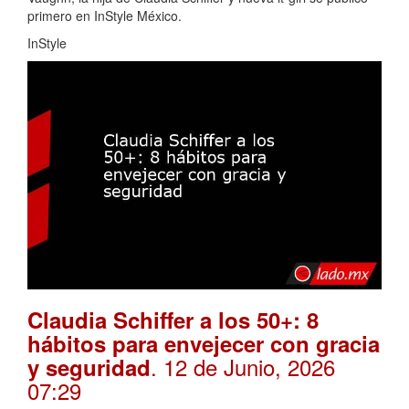
primero en InStyle México.
InStyle
Claudia Schiffer a los 50+: 8
hábitos para envejecer con gracia
. 12 de Junio, 2026
y seguridad
07:29