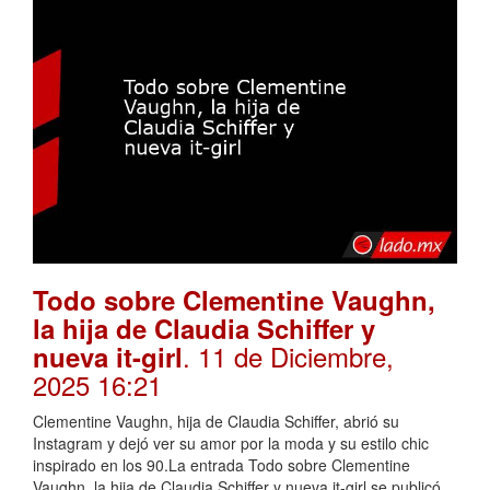
Todo sobre Clementine Vaughn,
la hija de Claudia Schiffer y
. 11 de Diciembre,
nueva it-girl
2025 16:21
Clementine Vaughn, hija de Claudia Schiffer, abrió su
Instagram y dejó ver su amor por la moda y su estilo chic
inspirado en los 90.La entrada Todo sobre Clementine
Vaughn, la hija de Claudia Schiffer y nueva it-girl se publicó