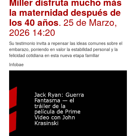
Miller disfruta mucho más
la maternidad después de
los 40 años
. 25 de Marzo,
2026 14:20
Su testimonio invita a repensar las ideas comunes sobre el
embarazo, poniendo en valor la estabilidad personal y la
felicidad cotidiana en esta nueva etapa familiar
Infobae