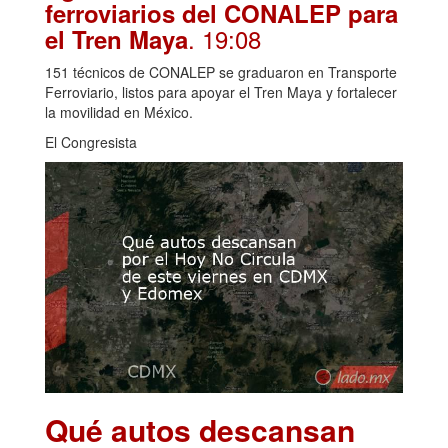
ferroviarios del CONALEP para
. 19:08
el Tren Maya
151 técnicos de CONALEP se graduaron en Transporte
Ferroviario, listos para apoyar el Tren Maya y fortalecer
la movilidad en México.
El Congresista
Qué autos descansan