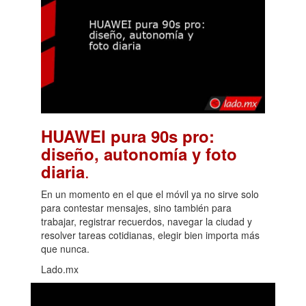
HUAWEI pura 90s pro:
diseño, autonomía y foto
.
diaria
En un momento en el que el móvil ya no sirve solo
para contestar mensajes, sino también para
trabajar, registrar recuerdos, navegar la ciudad y
resolver tareas cotidianas, elegir bien importa más
que nunca.
Lado.mx