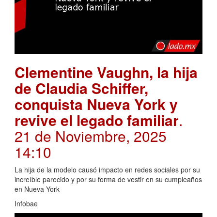
Clementine Vaughn, la hija
de Claudia Schiffer,
conquista Nueva York y
revive el legado familiar
.
21 de Noviembre, 2025
14:10
La hija de la modelo causó impacto en redes sociales por su
increíble parecido y por su forma de vestir en su cumpleaños
en Nueva York
Infobae