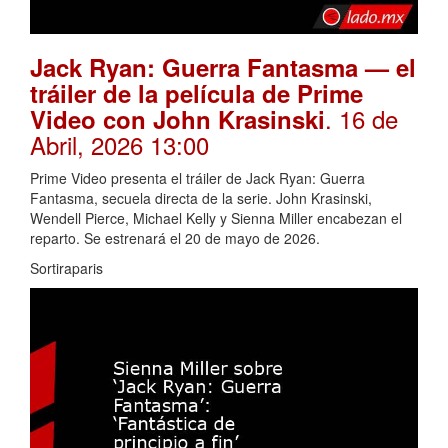
Jack Ryan: Guerra Fantasma — el
tráiler de la película de Prime
. 16 de
Video con John Krasinski
Abril, 2026 13:00
Prime Video presenta el tráiler de Jack Ryan: Guerra
Fantasma, secuela directa de la serie. John Krasinski,
Wendell Pierce, Michael Kelly y Sienna Miller encabezan el
reparto. Se estrenará el 20 de mayo de 2026.
Sortiraparis