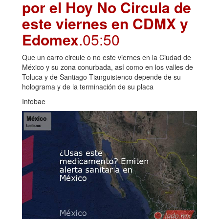
por el Hoy No Circula de
este viernes en CDMX y
Edomex
.05:50
Que un carro circule o no este viernes en la Ciudad de
México y su zona conurbada, así como en los valles de
Toluca y de Santiago Tianguistenco depende de su
holograma y de la terminación de su placa
Infobae