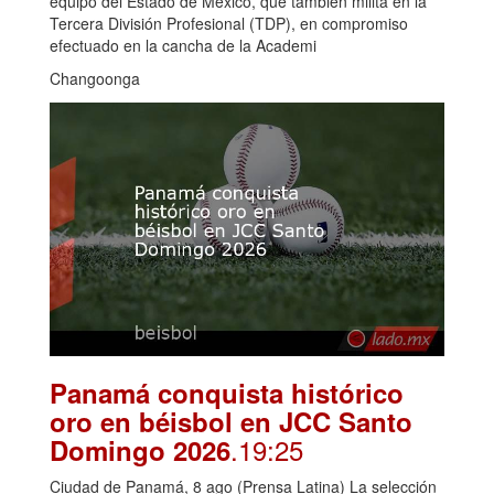
equipo del Estado de México, que también milita en la
Tercera División Profesional (TDP), en compromiso
efectuado en la cancha de la Academi
Changoonga
Panamá conquista histórico
oro en béisbol en JCC Santo
.19:25
Domingo 2026
Ciudad de Panamá, 8 ago (Prensa Latina) La selección