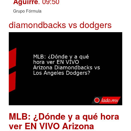
. 09:50
Aguirre
Grupo Fórmula
diamondbacks vs dodgers
MLB: ¿Dónde y a qué hora
ver EN VIVO Arizona