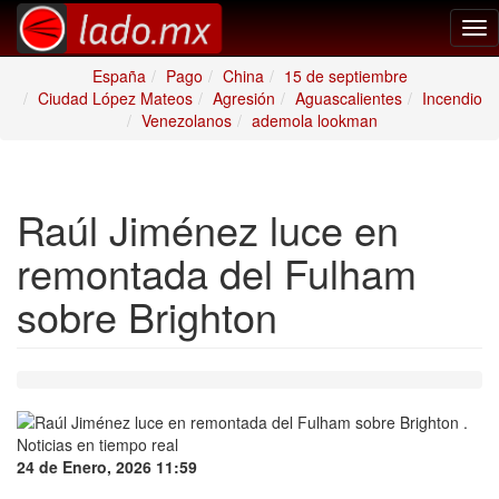
Tog
nav
España
Pago
China
15 de septiembre
Ciudad López Mateos
Agresión
Aguascalientes
Incendio
Venezolanos
ademola lookman
Raúl Jiménez luce en
remontada del Fulham
sobre Brighton
24 de Enero, 2026 11:59