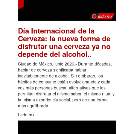
Día Internacional de la
Cerveza: la nueva forma de
disfrutar una cerveza ya no
.
depende del alcohol.
Ciudad de México, junio 2026.- Durante décadas,
hablar de cerveza significaba hablar
inevitablemente de alcohol. Sin embargo, los
hábitos de consumo están evolucionando y cada
vez más personas buscan alternativas que les
permitan disfrutar el mismo sabor, el mismo ritual y
la misma experiencia social, pero de una forma
más equilibrada.
Lado.mx