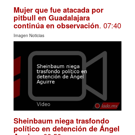
Mujer que fue atacada por
pitbull en Guadalajara
. 07:40
continúa en observación
Imagen Noticias
Sheinbaum niega trasfondo
político en detención de Ángel