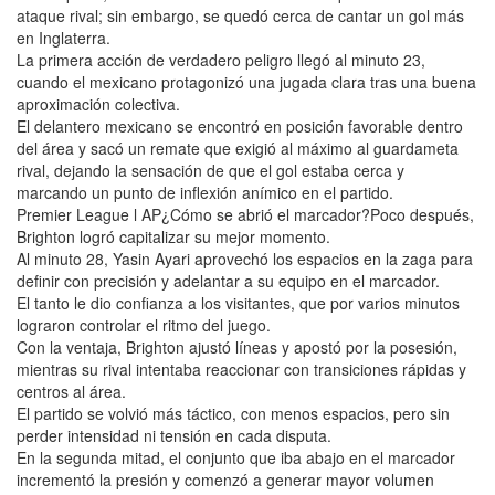
ataque rival; sin embargo, se quedó cerca de cantar un gol más
en Inglaterra.
La primera acción de verdadero peligro llegó al minuto 23,
cuando el mexicano protagonizó una jugada clara tras una buena
aproximación colectiva.
El delantero mexicano se encontró en posición favorable dentro
del área y sacó un remate que exigió al máximo al guardameta
rival, dejando la sensación de que el gol estaba cerca y
marcando un punto de inflexión anímico en el partido.
Premier League l AP¿Cómo se abrió el marcador?Poco después,
Brighton logró capitalizar su mejor momento.
Al minuto 28, Yasin Ayari aprovechó los espacios en la zaga para
definir con precisión y adelantar a su equipo en el marcador.
El tanto le dio confianza a los visitantes, que por varios minutos
lograron controlar el ritmo del juego.
Con la ventaja, Brighton ajustó líneas y apostó por la posesión,
mientras su rival intentaba reaccionar con transiciones rápidas y
centros al área.
El partido se volvió más táctico, con menos espacios, pero sin
perder intensidad ni tensión en cada disputa.
En la segunda mitad, el conjunto que iba abajo en el marcador
incrementó la presión y comenzó a generar mayor volumen