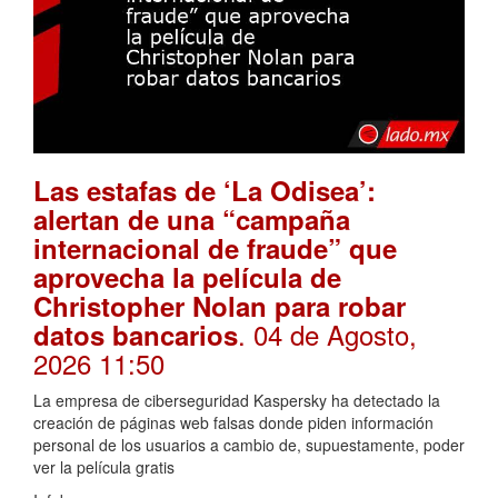
Las estafas de ‘La Odisea’:
alertan de una “campaña
internacional de fraude” que
aprovecha la película de
Christopher Nolan para robar
. 04 de Agosto,
datos bancarios
2026 11:50
La empresa de ciberseguridad Kaspersky ha detectado la
creación de páginas web falsas donde piden información
personal de los usuarios a cambio de, supuestamente, poder
ver la película gratis