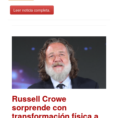
Leer noticia completa.
Russell Crowe
sorprende con
transformación física a