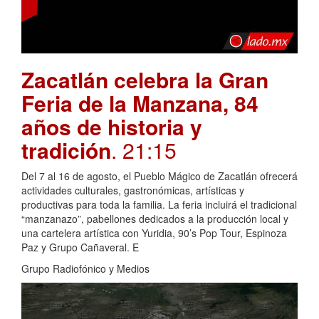
Zacatlán celebra la Gran
Feria de la Manzana, 84
años de historia y
tradición
. 21:15
Del 7 al 16 de agosto, el Pueblo Mágico de Zacatlán ofrecerá
actividades culturales, gastronómicas, artísticas y
productivas para toda la familia. La feria incluirá el tradicional
“manzanazo”, pabellones dedicados a la producción local y
una cartelera artística con Yuridia, 90’s Pop Tour, Espinoza
Paz y Grupo Cañaveral. E
Grupo Radiofónico y Medios