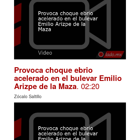
Provoca choque ebrio
acelerado en el bulevar Emilio
. 02:20
Arizpe de la Maza
Zócalo Saltillo