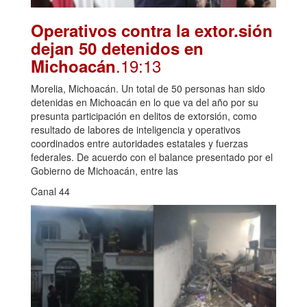
Operativos contra la extor.sión
dejan 50 detenidos en
.19:13
Michoacán
Morelia, Michoacán. Un total de 50 personas han sido
detenidas en Michoacán en lo que va del año por su
presunta participación en delitos de extorsión, como
resultado de labores de inteligencia y operativos
coordinados entre autoridades estatales y fuerzas
federales. De acuerdo con el balance presentado por el
Gobierno de Michoacán, entre las
Canal 44