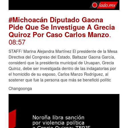
#Michoacán Diputado Gaona
Pide Que Se Investigue A Grecia
.
Quiroz Por Caso Carlos Manzo
08:57
STAFF/ Marina Alejandra Martínez El presidente de la Mesa
Directiva del Congreso del Estado, Baltazar Gaona García,
consideró que la presidenta municipal de Uruapan, Grecia
Quiroz, debe ser investigada dentro de las indagatorias por
el homicidio de su esposo, Carlos Manzo Rodríguez, al
sostener que fue la persona que más se benefició polític
Changoonga