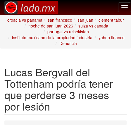
Tog
nav
croacia vs panama
san francisco
san juan
clement tabur
noche de san juan 2026
suiza vs canada
portugal vs uzbekistan
instituto mexicano de la propiedad industrial
yahoo finance
Denuncia
Lucas Bergvall del
Tottenham podría tener
que perderse 3 meses
por lesión