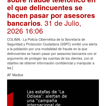
el que delincuentes se
hacen pasar por asesores
bancarios
. 31 de Julio,
2026 16:06
COLIMA.- La Policía Cibernética de la Secretaría de
Seguridad y Protección Ciudadana (SSPC) emitió una alerta
a la población por una modalidad de fraude en la que
delincuentes se hacen pasar por asesores bancarios con el
argumento de proteger las cuentas de los clientes, con el
objetivo de obtener información confidencial y manipular a
las [
AF Medios