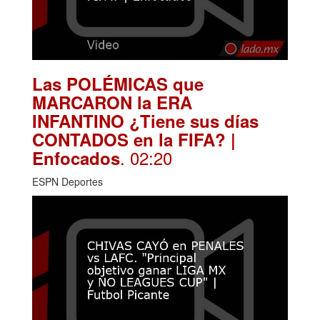
Las POLÉMICAS que
MARCARON la ERA
INFANTINO ¿Tiene sus días
CONTADOS en la FIFA? |
. 02:20
Enfocados
ESPN Deportes