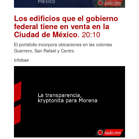
Los edificios que el gobierno
federal tiene en venta en la
. 20:10
Ciudad de México
El portafolio incorpora ubicaciones en las colonias
Guerrero, San Rafael y Centro
Infobae