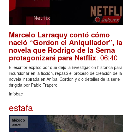
Marcelo Larraquy contó cómo
nació “Gordon el Aniquilador”, la
novela que Rodrigo de la Serna
. 06:40
protagonizará para Netflix
El escritor explicó por qué dejó la investigación histórica para
incursionar en la ficción, repasó el proceso de creación de la
novela inspirada en Aníbal Gordon y dio detalles de la serie
dirigida por Pablo Trapero
Infobae
estafa