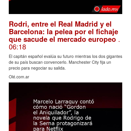
Rodri, entre el Real Madrid y el
Barcelona: la pelea por el fichaje
.
que sacude el mercado europeo
06:18
El capitán español evalúa su futuro mientras los dos gigantes
de su país buscan convencerlo. Manchester City fija un
precio para negociar su salida.
Olé.com.ar