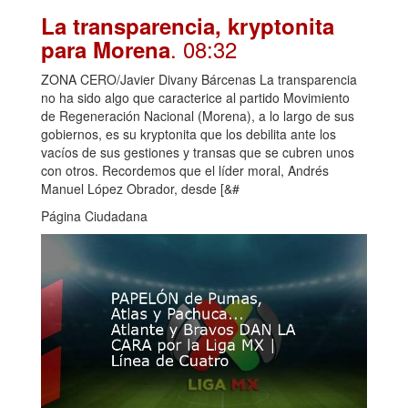
La transparencia, kryptonita
. 08:32
para Morena
ZONA CERO/Javier Divany Bárcenas La transparencia
no ha sido algo que caracterice al partido Movimiento
de Regeneración Nacional (Morena), a lo largo de sus
gobiernos, es su kryptonita que los debilita ante los
vacíos de sus gestiones y transas que se cubren unos
con otros. Recordemos que el líder moral, Andrés
Manuel López Obrador, desde [&#
Página Ciudadana