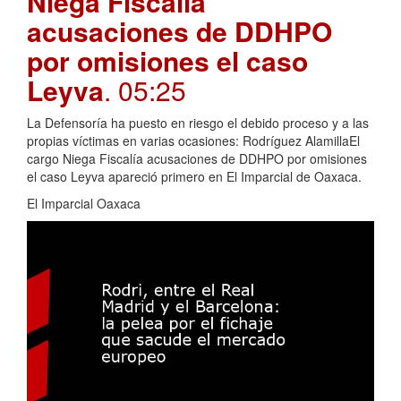
Niega Fiscalía
acusaciones de DDHPO
por omisiones el caso
Leyva
. 05:25
La Defensoría ha puesto en riesgo el debido proceso y a las
propias víctimas en varias ocasiones: Rodríguez AlamillaEl
cargo Niega Fiscalía acusaciones de DDHPO por omisiones
el caso Leyva apareció primero en El Imparcial de Oaxaca.
El Imparcial Oaxaca