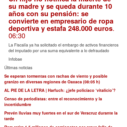
su madre y se queda durante 10
años con su pensión: se
convierte en empresario de ropa
.
deportiva y estafa 248.000 euros
06:30
La Fiscalía ya ha solicitado el embargo de activos financieros
del imputado por una suma equivalente a lo defraudado
Infobae
Últimas noticias
Se esperan tormentas con rachas de viento y posible
granizo en diversas regiones de Oaxaca (08:05 h)
AL PIE DE LA LETRA | Harfuch: ¿jefe policíaco ‘vitalicio’?
Censo de periodistas: entre el reconocimiento y la
incertidumbre
Prevén lluvias muy fuertes en el sur de Veracruz durante la
tarde
Ram retira 1,5 millones de camionetas por grave falla de