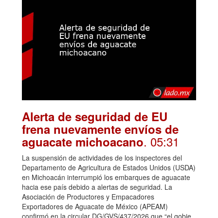
Alerta de seguridad de EU
frena nuevamente envíos de
. 05:31
aguacate michoacano
La suspensión de actividades de los inspectores del
Departamento de Agricultura de Estados Unidos (USDA)
en Michoacán interrumpió los embarques de aguacate
hacia ese país debido a alertas de seguridad. La
Asociación de Productores y Empacadores
Exportadores de Aguacate de México (APEAM)
confirmó en la circular DG/GVS/437/2026 que “el gobie