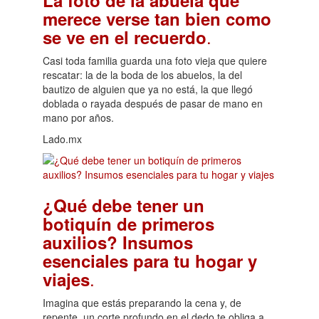
La foto de la abuela que
merece verse tan bien como
.
se ve en el recuerdo
Casi toda familia guarda una foto vieja que quiere
rescatar: la de la boda de los abuelos, la del
bautizo de alguien que ya no está, la que llegó
doblada o rayada después de pasar de mano en
mano por años.
Lado.mx
¿Qué debe tener un
botiquín de primeros
auxilios? Insumos
esenciales para tu hogar y
.
viajes
Imagina que estás preparando la cena y, de
repente, un corte profundo en el dedo te obliga a