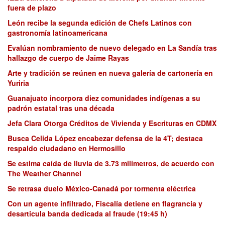
fuera de plazo
León recibe la segunda edición de Chefs Latinos con
gastronomía latinoamericana
Evalúan nombramiento de nuevo delegado en La Sandía tras
hallazgo de cuerpo de Jaime Rayas
Arte y tradición se reúnen en nueva galería de cartonería en
Yuriria
Guanajuato incorpora diez comunidades indígenas a su
padrón estatal tras una década
Jefa Clara Otorga Créditos de Vivienda y Escrituras en CDMX
Busca Celida López encabezar defensa de la 4T; destaca
respaldo ciudadano en Hermosillo
Se estima caída de lluvia de 3.73 milímetros, de acuerdo con
The Weather Channel
Se retrasa duelo México-Canadá por tormenta eléctrica
Con un agente infiltrado, Fiscalía detiene en flagrancia y
desarticula banda dedicada al fraude (19:45 h)