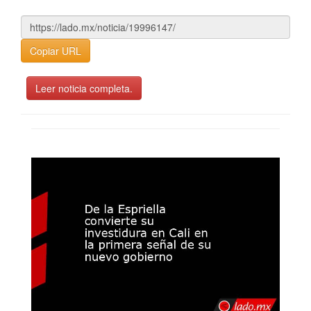
Copiar URL
Leer noticia completa.