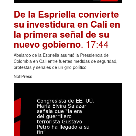
De la Espriella convierte
su investidura en Cali en
la primera señal de su
nuevo gobierno
. 17:44
Abelardo de la Espriella asumió la Presidencia de
Colombia en Cali entre fuertes medidas de seguridad,
protestas y señales de un giro político
NotiPress