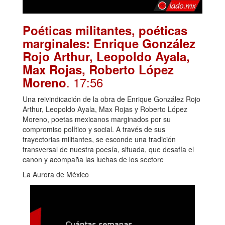
Poéticas militantes, poéticas
marginales: Enrique González
Rojo Arthur, Leopoldo Ayala,
Max Rojas, Roberto López
. 17:56
Moreno
Una reivindicación de la obra de Enrique González Rojo
Arthur, Leopoldo Ayala, Max Rojas y Roberto López
Moreno, poetas mexicanos marginados por su
compromiso político y social. A través de sus
trayectorias militantes, se esconde una tradición
transversal de nuestra poesía, situada, que desafía el
canon y acompaña las luchas de los sectore
La Aurora de México