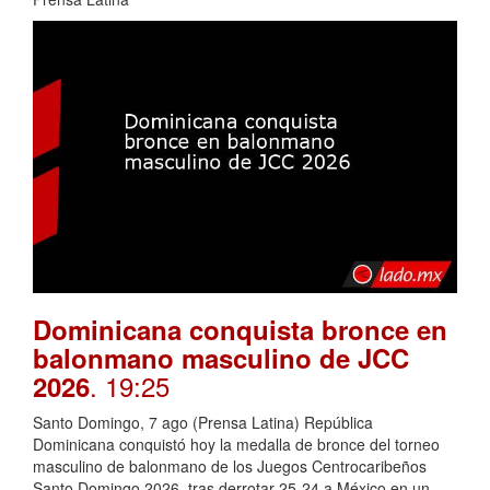
Dominicana conquista bronce en
balonmano masculino de JCC
. 19:25
2026
Santo Domingo, 7 ago (Prensa Latina) República
Dominicana conquistó hoy la medalla de bronce del torneo
masculino de balonmano de los Juegos Centrocaribeños
Santo Domingo 2026, tras derrotar 25-24 a México en un