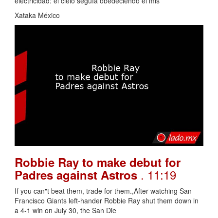
electricidad: el cielo seguía obedeciendo el mis
Xataka México
Robbie Ray to make debut for
. 11:19
Padres against Astros
If you can"t beat them, trade for them.,After watching San
Francisco Giants left-hander Robbie Ray shut them down in
a 4-1 win on July 30, the San Die