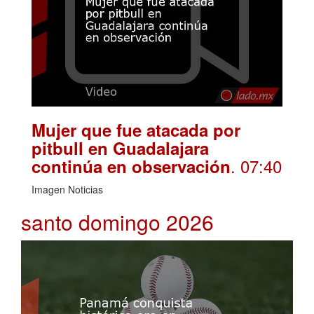
Mujer que fue atacada por
pitbull en Guadalajara
. 07:40
continúa en observación
Imagen Noticias
santo domingo 2026