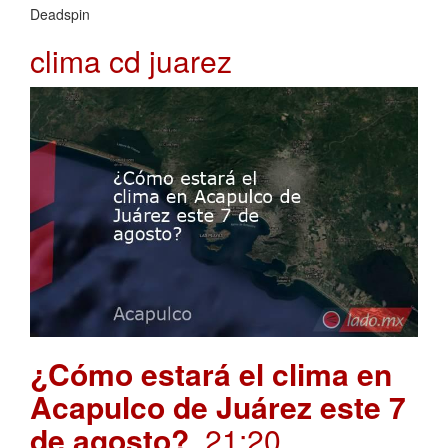
Deadspin
clima cd juarez
¿Cómo estará el clima en
Acapulco de Juárez este 7
de agosto?
. 21:20