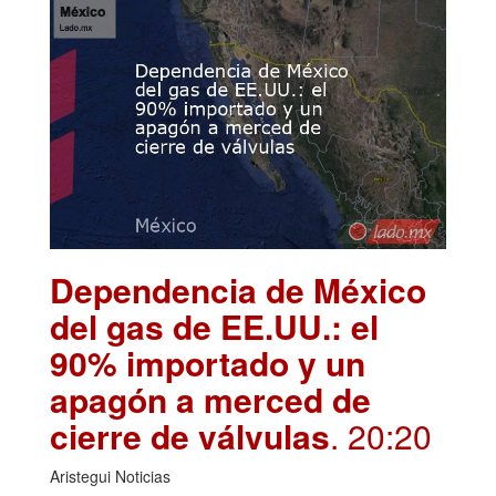
Dependencia de México
del gas de EE.UU.: el
90% importado y un
apagón a merced de
cierre de válvulas
. 20:20
Aristegui Noticias