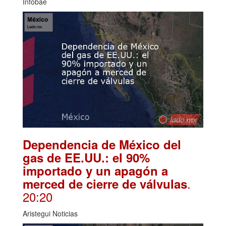
Infobae
Dependencia de México del
gas de EE.UU.: el 90%
importado y un apagón a
.
merced de cierre de válvulas
20:20
Aristegui Noticias