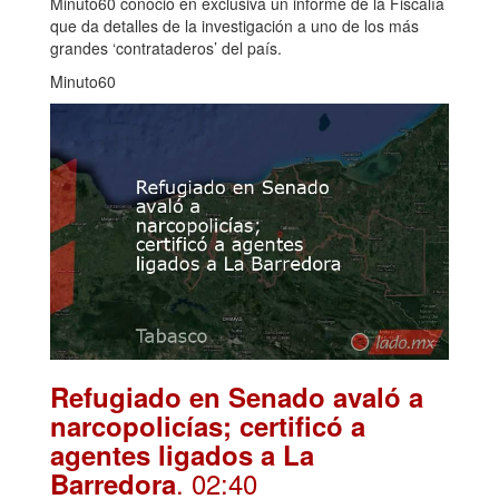
Minuto60 conoció en exclusiva un informe de la Fiscalía
que da detalles de la investigación a uno de los más
grandes ‘contrataderos’ del país.
Minuto60
Refugiado en Senado avaló a
narcopolicías; certificó a
agentes ligados a La
. 02:40
Barredora