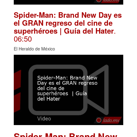
Spider-Man: Brand New Day es
el GRAN regreso del cine de
.
superhéroes | Guía del Hater
06:50
El Heraldo de México
Spider-Man: Brand New