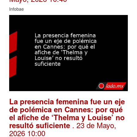
Infobae
La presencia femenina fue un eje
de polémica en Cannes: por qué
el afiche de ‘Thelma y Louise’ no
. 23 de Mayo,
resultó suficiente
2026 10:00