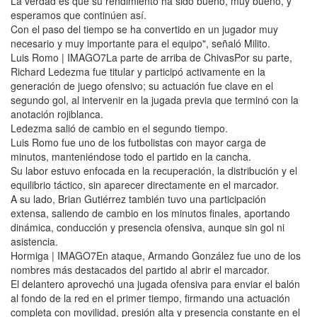
La verdad es que su rendimiento ha sido bueno, muy bueno, y
esperamos que continúen así.
Con el paso del tiempo se ha convertido en un jugador muy
necesario y muy importante para el equipo", señaló Milito.
Luis Romo | IMAGO7La parte de arriba de ChivasPor su parte,
Richard Ledezma fue titular y participó activamente en la
generación de juego ofensivo; su actuación fue clave en el
segundo gol, al intervenir en la jugada previa que terminó con la
anotación rojiblanca.
Ledezma salió de cambio en el segundo tiempo.
Luis Romo fue uno de los futbolistas con mayor carga de
minutos, manteniéndose todo el partido en la cancha.
Su labor estuvo enfocada en la recuperación, la distribución y el
equilibrio táctico, sin aparecer directamente en el marcador.
A su lado, Brian Gutiérrez también tuvo una participación
extensa, saliendo de cambio en los minutos finales, aportando
dinámica, conducción y presencia ofensiva, aunque sin gol ni
asistencia.
Hormiga | IMAGO7En ataque, Armando González fue uno de los
nombres más destacados del partido al abrir el marcador.
El delantero aprovechó una jugada ofensiva para enviar el balón
al fondo de la red en el primer tiempo, firmando una actuación
completa con movilidad, presión alta y presencia constante en el