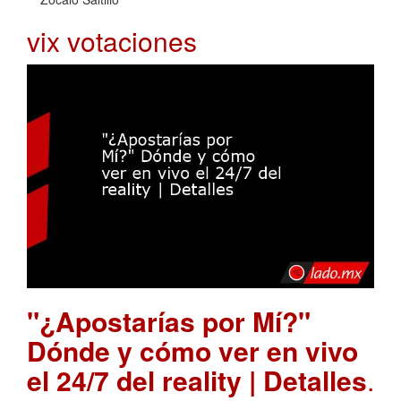
vix votaciones
"¿Apostarías por Mí?"
Dónde y cómo ver en vivo
el 24/7 del reality | Detalles
.