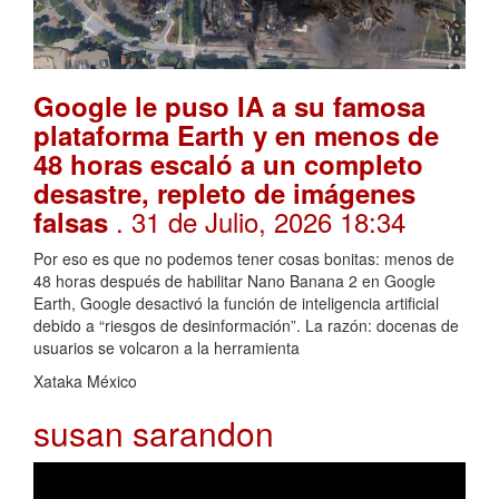
Google le puso IA a su famosa
plataforma Earth y en menos de
48 horas escaló a un completo
desastre, repleto de imágenes
. 31 de Julio, 2026 18:34
falsas
Por eso es que no podemos tener cosas bonitas: menos de
48 horas después de habilitar Nano Banana 2 en Google
Earth, Google desactivó la función de inteligencia artificial
debido a “riesgos de desinformación”. La razón: docenas de
usuarios se volcaron a la herramienta
Xataka México
susan sarandon