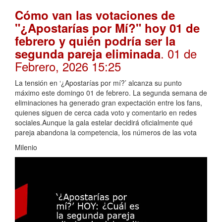
Cómo van las votaciones de
"¿Apostarías por Mí?" hoy 01 de
febrero y quién podría ser la
. 01 de
segunda pareja eliminada
Febrero, 2026 15:25
La tensión en ‘¿Apostarías por mí?’ alcanza su punto
máximo este domingo 01 de febrero. La segunda semana de
eliminaciones ha generado gran expectación entre los fans,
quienes siguen de cerca cada voto y comentario en redes
sociales.Aunque la gala estelar decidirá oficialmente qué
pareja abandona la competencia, los números de las vota
Milenio