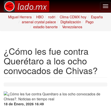
Tog
nav
Miguel Herrera
HBO
rodri
Clima CDMX hoy
España
arsenal crystal palace
Digitalización
Pago
estadio banorte
Venezolanos
¿Cómo les fue contra
Querétaro a los ocho
convocados de Chivas?
18 de Enero, 2026 16:49