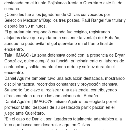
destacada en el triunfo Rojiblanco frente a Querétaro este fin de
semana.
¿Cómo les fue a los jugadores de Chivas convocados por
Selección Mexicana?Bajo los tres postes, Raúl Rangel fue titular y
disputó los 90 minutos.
El guardameta respondió cuando fue exigido, registrando
atajadas clave que ayudaron a sostener la ventaja del Rebaño,
aunque no pudo evitar el gol queretano en el tramo final del
encuentro.
Tala | IMAGO7La zona defensiva contó con la presencia de Bryan
González, quien cumplió su función principalmente en labores de
contención y salida, manteniendo orden y solidez durante el
encuentro.
Daniel Aguirre también tuvo una actuación destacada, mostrando
disciplina táctica, recorridos constantes y proyección ofensiva.
Su aporte fue clave al registrar una asistencia, contribuyendo
directamente a una de las anotaciones del Rebaño.
Daniel Aguirre | IMAGO7El mismo Aguirre fue elogiado por el
profesor Milito, después de su destacada participación en el
juego ante Querétaro.
"En el caso de Daniel, son jugadores totalmente adaptables a la
idea que buscamos desarrollar aquí en Chivas.