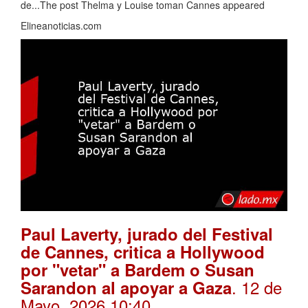
de...The post Thelma y Louise toman Cannes appeared
Elineanoticias.com
Paul Laverty, jurado del Festival
de Cannes, critica a Hollywood
por "vetar" a Bardem o Susan
. 12 de
Sarandon al apoyar a Gaza
Mayo, 2026 10:40