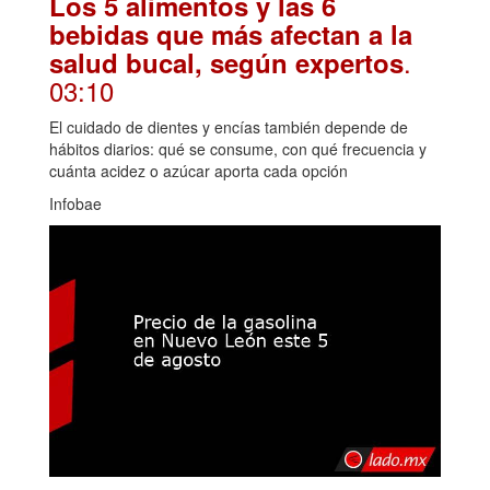
Los 5 alimentos y las 6
bebidas que más afectan a la
.
salud bucal, según expertos
03:10
El cuidado de dientes y encías también depende de
hábitos diarios: qué se consume, con qué frecuencia y
cuánta acidez o azúcar aporta cada opción
Infobae