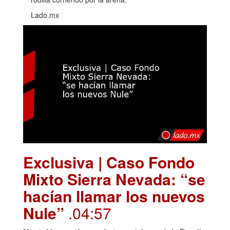
Lado.mx
Exclusiva | Caso Fondo
Mixto Sierra Nevada: “se
hacían llamar los nuevos
Nule”
.04:57