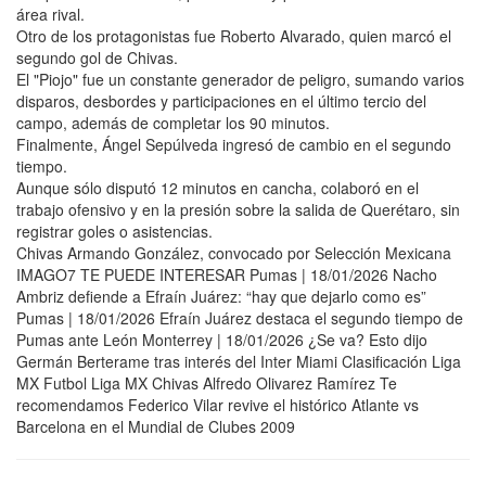
área rival.
Otro de los protagonistas fue Roberto Alvarado, quien marcó el
segundo gol de Chivas.
El "Piojo" fue un constante generador de peligro, sumando varios
disparos, desbordes y participaciones en el último tercio del
campo, además de completar los 90 minutos.
Finalmente, Ángel Sepúlveda ingresó de cambio en el segundo
tiempo.
Aunque sólo disputó 12 minutos en cancha, colaboró en el
trabajo ofensivo y en la presión sobre la salida de Querétaro, sin
registrar goles o asistencias.
Chivas Armando González, convocado por Selección Mexicana
IMAGO7 TE PUEDE INTERESAR Pumas | 18/01/2026 Nacho
Ambriz defiende a Efraín Juárez: “hay que dejarlo como es”
Pumas | 18/01/2026 Efraín Juárez destaca el segundo tiempo de
Pumas ante León Monterrey | 18/01/2026 ¿Se va? Esto dijo
Germán Berterame tras interés del Inter Miami Clasificación Liga
MX Futbol Liga MX Chivas Alfredo Olivarez Ramírez Te
recomendamos Federico Vilar revive el histórico Atlante vs
Barcelona en el Mundial de Clubes 2009