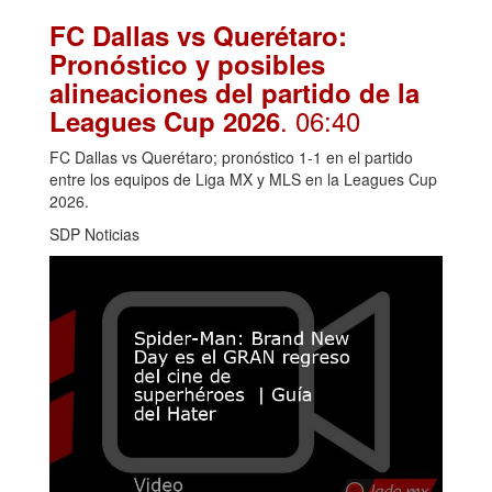
FC Dallas vs Querétaro:
Pronóstico y posibles
alineaciones del partido de la
. 06:40
Leagues Cup 2026
FC Dallas vs Querétaro; pronóstico 1-1 en el partido
entre los equipos de Liga MX y MLS en la Leagues Cup
2026.
SDP Noticias