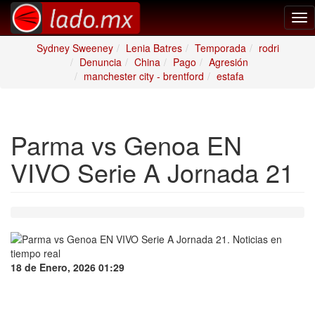
Tog
nav
Sydney Sweeney
Lenia Batres
Temporada
rodri
Denuncia
China
Pago
Agresión
manchester city - brentford
estafa
Parma vs Genoa EN
VIVO Serie A Jornada 21
18 de Enero, 2026 01:29