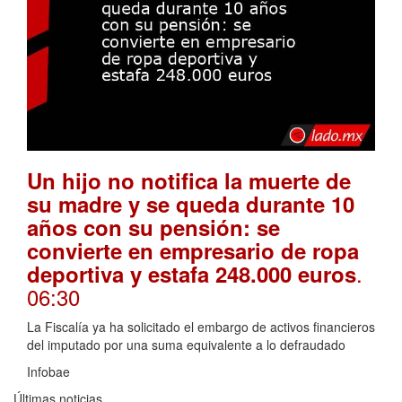
Un hijo no notifica la muerte de
su madre y se queda durante 10
años con su pensión: se
convierte en empresario de ropa
.
deportiva y estafa 248.000 euros
06:30
La Fiscalía ya ha solicitado el embargo de activos financieros
del imputado por una suma equivalente a lo defraudado
Infobae
Últimas noticias