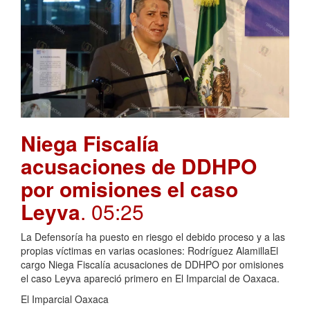
Niega Fiscalía
acusaciones de DDHPO
por omisiones el caso
Leyva
. 05:25
La Defensoría ha puesto en riesgo el debido proceso y a las
propias víctimas en varias ocasiones: Rodríguez AlamillaEl
cargo Niega Fiscalía acusaciones de DDHPO por omisiones
el caso Leyva apareció primero en El Imparcial de Oaxaca.
El Imparcial Oaxaca