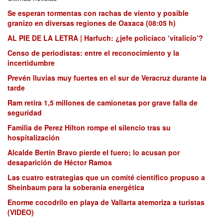
Se esperan tormentas con rachas de viento y posible
granizo en diversas regiones de Oaxaca (08:05 h)
AL PIE DE LA LETRA | Harfuch: ¿jefe policíaco ‘vitalicio’?
Censo de periodistas: entre el reconocimiento y la
incertidumbre
Prevén lluvias muy fuertes en el sur de Veracruz durante la
tarde
Ram retira 1,5 millones de camionetas por grave falla de
seguridad
Familia de Perez Hilton rompe el silencio tras su
hospitalización
Alcalde Bertín Bravo pierde el fuero; lo acusan por
desaparición de Héctor Ramos
Las cuatro estrategias que un comité científico propuso a
Sheinbaum para la soberanía energética
Enorme cocodrilo en playa de Vallarta atemoriza a turistas
(VIDEO)