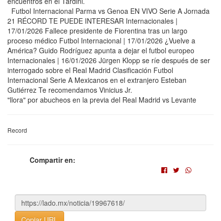
encuentros en el Tardini.
Futbol Internacional Parma vs Genoa EN VIVO Serie A Jornada
21 RÉCORD TE PUEDE INTERESAR Internacionales |
17/01/2026 Fallece presidente de Fiorentina tras un largo
proceso médico Futbol Internacional | 17/01/2026 ¿Vuelve a
América? Guido Rodríguez apunta a dejar el futbol europeo
Internacionales | 16/01/2026 Jürgen Klopp se ríe después de ser
interrogado sobre el Real Madrid Clasificación Futbol
Internacional Serie A Mexicanos en el extranjero Esteban
Gutiérrez Te recomendamos Vinicius Jr.
"llora" por abucheos en la previa del Real Madrid vs Levante
Record
Compartir en:
Copiar URL