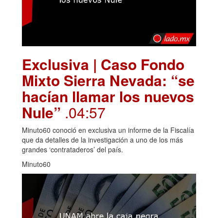
Exclusiva | Caso Fondo
Mixto Sierra Nevada: “se
hacían llamar los nuevos
Nule”
.04:57
Minuto60 conoció en exclusiva un informe de la Fiscalía
que da detalles de la investigación a uno de los más
grandes ‘contrataderos’ del país.
Minuto60