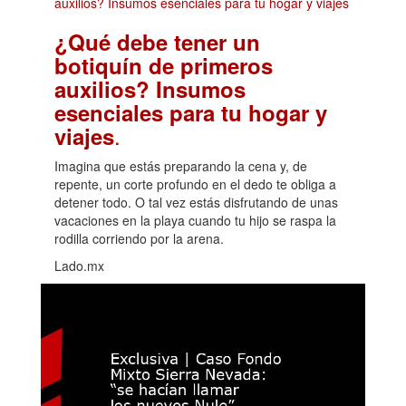
¿Qué debe tener un
botiquín de primeros
auxilios? Insumos
esenciales para tu hogar y
.
viajes
Imagina que estás preparando la cena y, de
repente, un corte profundo en el dedo te obliga a
detener todo. O tal vez estás disfrutando de unas
vacaciones en la playa cuando tu hijo se raspa la
rodilla corriendo por la arena.
Lado.mx