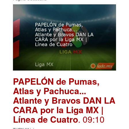
PAPELÓN de Pumas,
Atlas y Pachuca...
Atlante y Bravos DAN LA
CARA por la Liga MX |
Línea de Cuatro
. 09:10