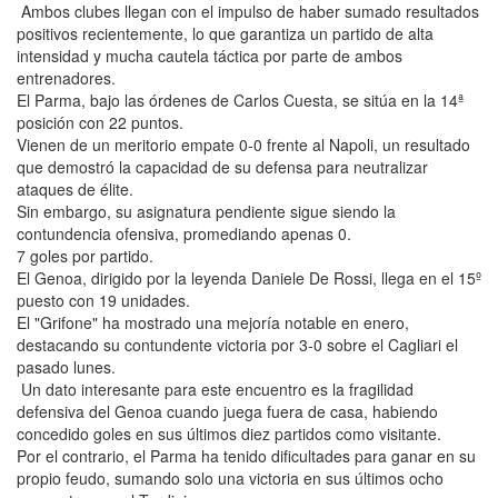
Ambos clubes llegan con el impulso de haber sumado resultados
positivos recientemente, lo que garantiza un partido de alta
intensidad y mucha cautela táctica por parte de ambos
entrenadores.
El Parma, bajo las órdenes de Carlos Cuesta, se sitúa en la 14ª
posición con 22 puntos.
Vienen de un meritorio empate 0-0 frente al Napoli, un resultado
que demostró la capacidad de su defensa para neutralizar
ataques de élite.
Sin embargo, su asignatura pendiente sigue siendo la
contundencia ofensiva, promediando apenas 0.
7 goles por partido.
El Genoa, dirigido por la leyenda Daniele De Rossi, llega en el 15º
puesto con 19 unidades.
El "Grifone" ha mostrado una mejoría notable en enero,
destacando su contundente victoria por 3-0 sobre el Cagliari el
pasado lunes.
Un dato interesante para este encuentro es la fragilidad
defensiva del Genoa cuando juega fuera de casa, habiendo
concedido goles en sus últimos diez partidos como visitante.
Por el contrario, el Parma ha tenido dificultades para ganar en su
propio feudo, sumando solo una victoria en sus últimos ocho