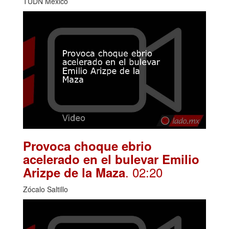
TUDN México
Provoca choque ebrio
acelerado en el bulevar Emilio
. 02:20
Arizpe de la Maza
Zócalo Saltillo