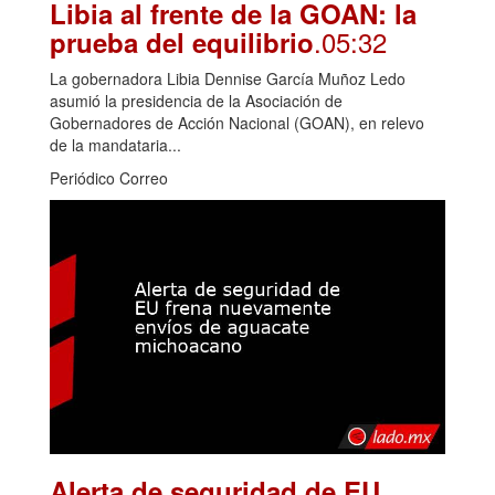
Libia al frente de la GOAN: la
.05:32
prueba del equilibrio
La gobernadora Libia Dennise García Muñoz Ledo
asumió la presidencia de la Asociación de
Gobernadores de Acción Nacional (GOAN), en relevo
de la mandataria...
Periódico Correo
Alerta de seguridad de EU