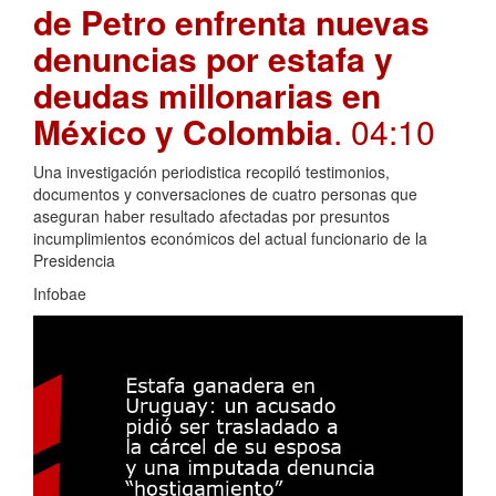
de Petro enfrenta nuevas
denuncias por estafa y
deudas millonarias en
México y Colombia
. 04:10
Una investigación periodistica recopiló testimonios,
documentos y conversaciones de cuatro personas que
aseguran haber resultado afectadas por presuntos
incumplimientos económicos del actual funcionario de la
Presidencia
Infobae