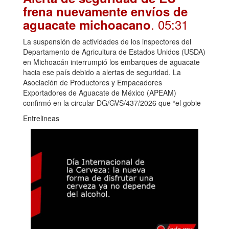
frena nuevamente envíos de
. 05:31
aguacate michoacano
La suspensión de actividades de los inspectores del
Departamento de Agricultura de Estados Unidos (USDA)
en Michoacán interrumpió los embarques de aguacate
hacia ese país debido a alertas de seguridad. La
Asociación de Productores y Empacadores
Exportadores de Aguacate de México (APEAM)
confirmó en la circular DG/GVS/437/2026 que “el gobie
Entrelineas