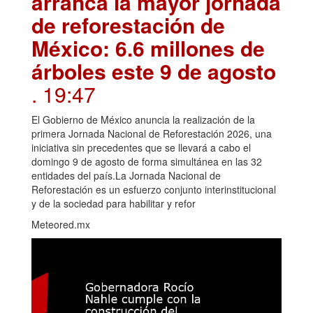
arranca la mayor jornada
de reforestación de
México: 6.6 millones de
árboles este 9 de agosto
. 19:47
El Gobierno de México anuncia la realización de la
primera Jornada Nacional de Reforestación 2026, una
iniciativa sin precedentes que se llevará a cabo el
domingo 9 de agosto de forma simultánea en las 32
entidades del país.La Jornada Nacional de
Reforestación es un esfuerzo conjunto interinstitucional
y de la sociedad para habilitar y refor
Meteored.mx