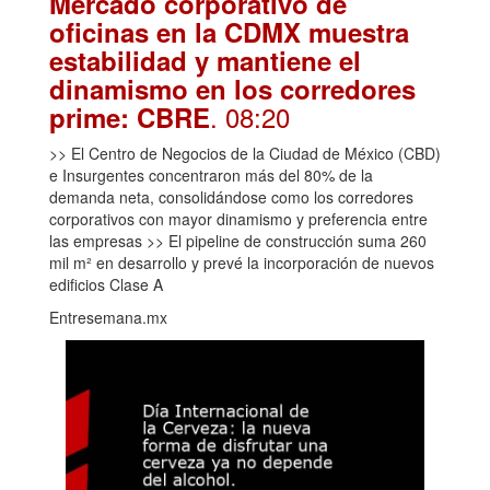
Mercado corporativo de
oficinas en la CDMX muestra
estabilidad y mantiene el
dinamismo en los corredores
. 08:20
prime: CBRE
>> El Centro de Negocios de la Ciudad de México (CBD)
e Insurgentes concentraron más del 80% de la
demanda neta, consolidándose como los corredores
corporativos con mayor dinamismo y preferencia entre
las empresas >> El pipeline de construcción suma 260
mil m² en desarrollo y prevé la incorporación de nuevos
edificios Clase A
Entresemana.mx