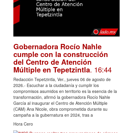
Gobernadora Rocío Nahle
cumple con la construcción
del Centro de Atención
. 16:44
Múltiple en Tepetzintla
Redacción Tepetzintla, Ver., jueves 06 de agosto de
2026.- Escuchar a la ciudadanía y cumplir los
compromisos asumidos en territorio es la esencia de la
transformación, afirmó la gobernadora Rocío Nahle
García al inaugurar el Centro de Atención Múltiple
(CAM) Ana Nicole, obra comprometida durante su
campaña a la gubernatura en 2024, tras a
Hora Cero