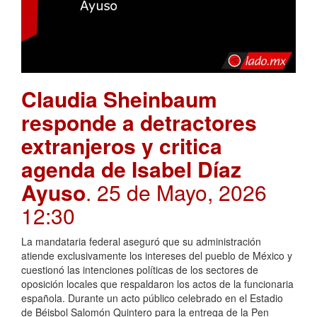
Claudia Sheinbaum
responde a detractores
extranjeros y critica
agenda de Isabel Díaz
Ayuso
. 25 de Mayo, 2026
12:30
La mandataria federal aseguró que su administración
atiende exclusivamente los intereses del pueblo de México y
cuestionó las intenciones políticas de los sectores de
oposición locales que respaldaron los actos de la funcionaria
española. Durante un acto público celebrado en el Estadio
de Béisbol Salomón Quintero para la entrega de la Pen