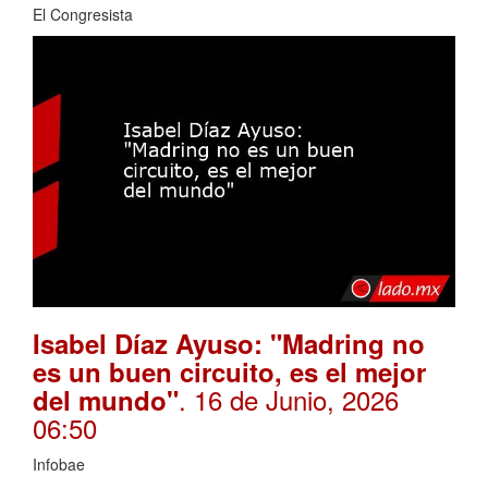
El Congresista
Isabel Díaz Ayuso: "Madring no
es un buen circuito, es el mejor
. 16 de Junio, 2026
del mundo"
06:50
Infobae