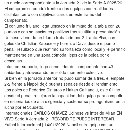
un duelo correspondiente a la Jornada 21 de la Serie A 2025/26.
El compromiso pondrá frente a dos equipos con realidades
distintas, pero con objetivos claros en este tramo del
campeonato.
El conjunto friulano llega ubicado en la mitad de la tabla con 26
puntos y con sensaciones positivas tras su última presentación.
Udinese viene de un triunfo trabajado por 2-1 ante Pisa, con
goles de Christian Kabasele y Lorenzo Davis desde el punto
penal, resultado que reafirmó su fortaleza como local y le permitió
mantenerse en una zona cómoda, lejos de la pelea por el
descenso.
Inter, por su parte, llega como líder del campeonato con 43
unidades y atravesando un sólido momento colectivo.
Si bien en la jornada anterior no pudo sumar de a tres, el empate
2-2 frente a Napoli dejó buenas señales desde el rendimiento.
Los goles de Federico Dimarco y Hakan Çalhanolu, este último
desde el penal, reflejaron la capacidad del equipo para competir
en escenarios de alta exigencia y sostener su protagonismo en la
lucha por el Scudetto.
Internacionales CARLOS CHÁVEZ Udinese vs Inter de Milán EN
VIVO Serie A Jornada 21 RÉCORD TE PUEDE INTERESAR
Futbol Internacional | 14/01/2026 Napoli sufre golpe con un