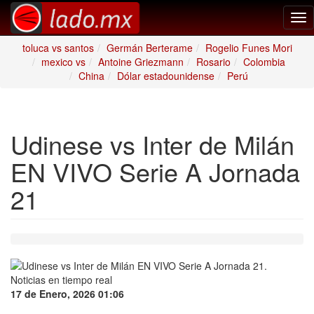
Tog
nav
toluca vs santos
Germán Berterame
Rogelio Funes Mori
mexico vs
Antoine Griezmann
Rosario
Colombia
China
Dólar estadounidense
Perú
Udinese vs Inter de Milán
EN VIVO Serie A Jornada
21
17 de Enero, 2026 01:06