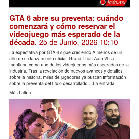
GTA 6 abre su preventa: cuándo
comenzará y cómo reservar el
videojuego más esperado de la
. 25 de Junio, 2026 10:10
década
La expectativa por GTA 6 sigue creciendo A menos de un
año de su lanzamiento oficial, Grand Theft Auto VI se
mantiene como uno de los videojuegos más esperados de la
industria. Tras la revelación de nuevos avances y detalles
sobre la historia, miles de jugadores ya buscan información
sobre la preventa del título desarrollado …La entrada
Más Latina