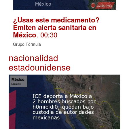
¿Usas este medicamento?
Emiten alerta sanitaria en
. 00:30
México
Grupo Fórmula
nacionalidad
estadounidense