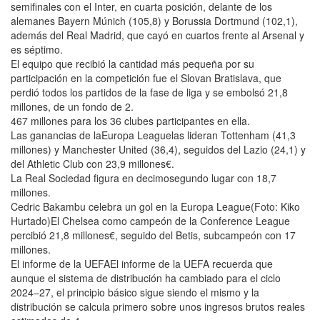
semifinales con el Inter, en cuarta posición, delante de los
alemanes Bayern Múnich (105,8) y Borussia Dortmund (102,1),
además del Real Madrid, que cayó en cuartos frente al Arsenal y
es séptimo.
El equipo que recibió la cantidad más pequeña por su
participación en la competición fue el Slovan Bratislava, que
perdió todos los partidos de la fase de liga y se embolsó 21,8
millones, de un fondo de 2.
467 millones para los 36 clubes participantes en ella.
Las ganancias de laEuropa Leaguelas lideran Tottenham (41,3
millones) y Manchester United (36,4), seguidos del Lazio (24,1) y
del Athletic Club con 23,9 millones€.
La Real Sociedad figura en decimosegundo lugar con 18,7
millones.
Cedric Bakambu celebra un gol en la Europa League(Foto: Kiko
Hurtado)El Chelsea como campeón de la Conference League
percibió 21,8 millones€, seguido del Betis, subcampeón con 17
millones.
El informe de la UEFAEl informe de la UEFA recuerda que
aunque el sistema de distribución ha cambiado para el ciclo
2024–27, el principio básico sigue siendo el mismo y la
distribución se calcula primero sobre unos ingresos brutos reales