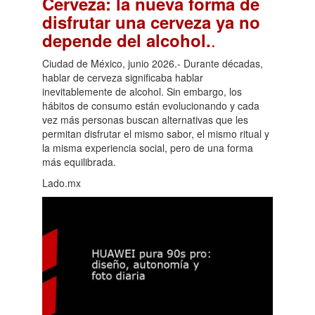
Cerveza: la nueva forma de
disfrutar una cerveza ya no
.
depende del alcohol.
Ciudad de México, junio 2026.- Durante décadas,
hablar de cerveza significaba hablar
inevitablemente de alcohol. Sin embargo, los
hábitos de consumo están evolucionando y cada
vez más personas buscan alternativas que les
permitan disfrutar el mismo sabor, el mismo ritual y
la misma experiencia social, pero de una forma
más equilibrada.
Lado.mx