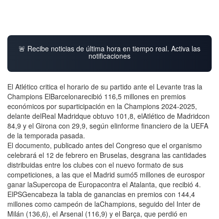
🚨 Recibe noticias de última hora en tiempo real. Activa las
notificaciones
El Atlético critica el horario de su partido ante el Levante tras la
Champions ElBarcelonarecibió 116,5 millones en premios
económicos por suparticipación en la Champions 2024-2025,
delante delReal Madridque obtuvo 101,8, elAtlético de Madridcon
84,9 y el Girona con 29,9, según elinforme financiero de la UEFA
de la temporada pasada.
El documento, publicado antes del Congreso que el organismo
celebrará el 12 de febrero en Bruselas, desgrana las cantidades
distribuidas entre los clubes con el nuevo formato de sus
competiciones, a las que el Madrid sumó5 millones de eurospor
ganar laSupercopa de Europacontra el Atalanta, que recibió 4.
ElPSGencabeza la tabla de ganancias en premios con 144,4
millones como campeón de laChampions, seguido del Inter de
Milán (136,6), el Arsenal (116,9) y el Barça, que perdió en