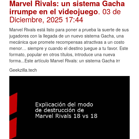
Marvel Rivals: un sistema Gacha
. 03 de
irrumpe en el videojuego
Diciembre, 2025 17:44
Marvel Rivals está listo para poner a prueba la suerte de sus
jugadores con la llegada de un nuevo sistema Gacha, una
mecánica que promete recompensas atractivas a un costo
menor… siempre y cuando el destino juegue a tu favor. Este
formato, popular en otros títulos, introduce una nueva
forma...Este artículo Marvel Rivals: un sistema Gacha irr
Geekzilla.tech