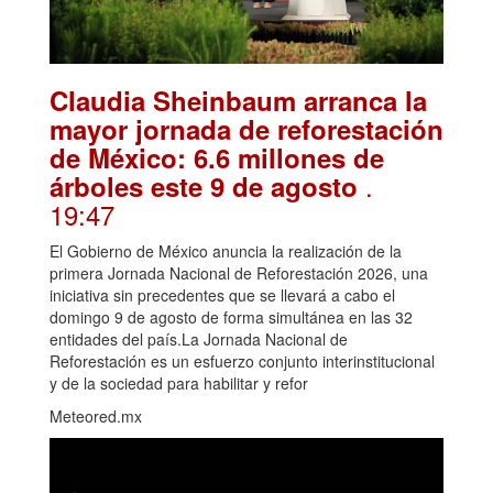
Claudia Sheinbaum arranca la
mayor jornada de reforestación
de México: 6.6 millones de
.
árboles este 9 de agosto
19:47
El Gobierno de México anuncia la realización de la
primera Jornada Nacional de Reforestación 2026, una
iniciativa sin precedentes que se llevará a cabo el
domingo 9 de agosto de forma simultánea en las 32
entidades del país.La Jornada Nacional de
Reforestación es un esfuerzo conjunto interinstitucional
y de la sociedad para habilitar y refor
Meteored.mx