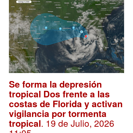
Se forma la depresión
tropical Dos frente a las
costas de Florida y activan
vigilancia por tormenta
tropical
. 19 de Julio, 2026
11:05