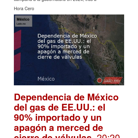
Hora Cero
Dependencia de México
del gas de EE.UU.: el
90% importado y un
apagón a merced de
cierre de válvulas
. 20:20