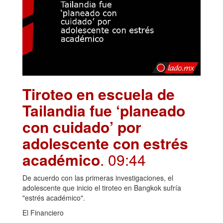
Tiroteo en escuela de
Tailandia fue ‘planeado
con cuidado’ por
adolescente con estrés
académico
. 09:44
De acuerdo con las primeras investigaciones, el
adolescente que inicio el tiroteo en Bangkok sufría
"estrés académico".
El Financiero