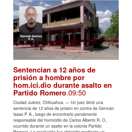
Sentencian a 12 años de
prisión a hombre por
hom.ici.dio durante asalto en
.09:50
Partido Romero
Ciudad Juárez, Chihuahua. — Un juez dictó una
sentencia de 12 años de prisión en contra de Germán
Isaac P. A., luego de encontrarlo penalmente
responsable del homicidio de Carlos Alberto R. O.,
ocurrido durante un asalto en la colonia Partido
Romero. La resolución fue obtenida mediante un