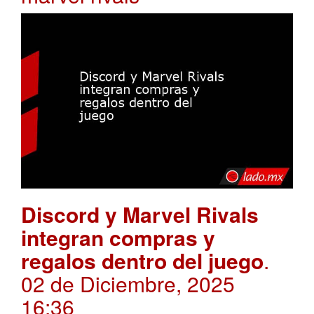
Discord y Marvel Rivals
integran compras y
regalos dentro del juego
.
02 de Diciembre, 2025
16:36