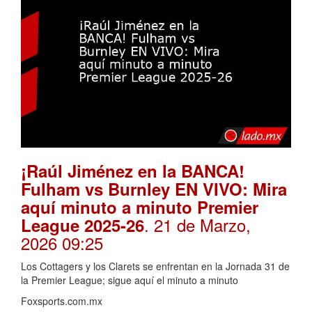
¡Raúl Jiménez en la BANCA!
Fulham vs Burnley EN VIVO: Mira
aquí minuto a minuto Premier
. 21 de Marzo,
League 2025-26
2026 09:25
Los Cottagers y los Clarets se enfrentan en la Jornada 31 de
la Premier League; sigue aquí el minuto a minuto
Foxsports.com.mx