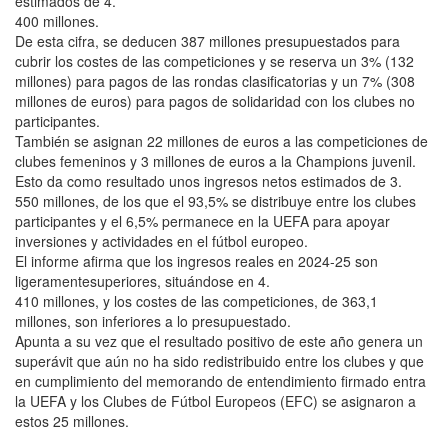
estimados de 4.
400 millones.
De esta cifra, se deducen 387 millones presupuestados para
cubrir los costes de las competiciones y se reserva un 3% (132
millones) para pagos de las rondas clasificatorias y un 7% (308
millones de euros) para pagos de solidaridad con los clubes no
participantes.
También se asignan 22 millones de euros a las competiciones de
clubes femeninos y 3 millones de euros a la Champions juvenil.
Esto da como resultado unos ingresos netos estimados de 3.
550 millones, de los que el 93,5% se distribuye entre los clubes
participantes y el 6,5% permanece en la UEFA para apoyar
inversiones y actividades en el fútbol europeo.
El informe afirma que los ingresos reales en 2024-25 son
ligeramentesuperiores, situándose en 4.
410 millones, y los costes de las competiciones, de 363,1
millones, son inferiores a lo presupuestado.
Apunta a su vez que el resultado positivo de este año genera un
superávit que aún no ha sido redistribuido entre los clubes y que
en cumplimiento del memorando de entendimiento firmado entra
la UEFA y los Clubes de Fútbol Europeos (EFC) se asignaron a
estos 25 millones.