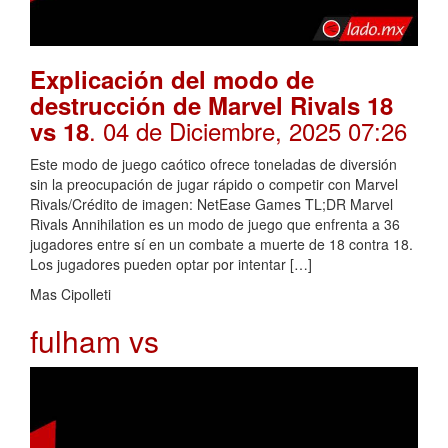
Explicación del modo de
destrucción de Marvel Rivals 18
. 04 de Diciembre, 2025 07:26
vs 18
Este modo de juego caótico ofrece toneladas de diversión
sin la preocupación de jugar rápido o competir con Marvel
Rivals/Crédito de imagen: NetEase Games TL;DR Marvel
Rivals Annihilation es un modo de juego que enfrenta a 36
jugadores entre sí en un combate a muerte de 18 contra 18.
Los jugadores pueden optar por intentar […]
Mas Cipolleti
fulham vs