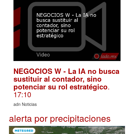
NEGOCIOS W - La IA no busca
sustituir al contador, sino
.
potenciar su rol estratégico
17:10
adn Noticias
alerta por precipitaciones