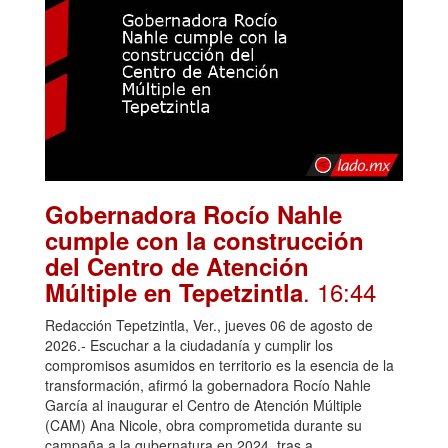
Gobernadora Rocío Nahle
cumple con la construcción
del Centro de Atención
. 16:44
Múltiple en Tepetzintla
Redacción Tepetzintla, Ver., jueves 06 de agosto de
2026.- Escuchar a la ciudadanía y cumplir los
compromisos asumidos en territorio es la esencia de la
transformación, afirmó la gobernadora Rocío Nahle
García al inaugurar el Centro de Atención Múltiple
(CAM) Ana Nicole, obra comprometida durante su
campaña a la gubernatura en 2024, tras a