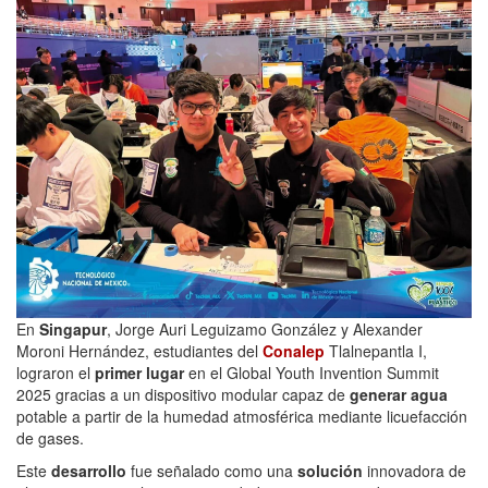
En
Singapur
, Jorge Auri Leguizamo González y Alexander
Moroni Hernández, estudiantes del
Conalep
Tlalnepantla I,
lograron el
primer lugar
en el Global Youth Invention Summit
2025 gracias a un dispositivo modular capaz de
generar agua
potable a partir de la humedad atmosférica mediante licuefacción
de gases.
Este
desarrollo
fue señalado como una
solución
innovadora de