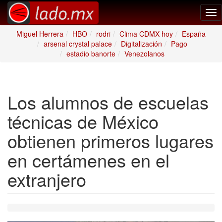
Tog
nav
Miguel Herrera
HBO
rodri
Clima CDMX hoy
España
arsenal crystal palace
Digitalización
Pago
estadio banorte
Venezolanos
Los alumnos de escuelas
técnicas de México
obtienen primeros lugares
en certámenes en el
extranjero