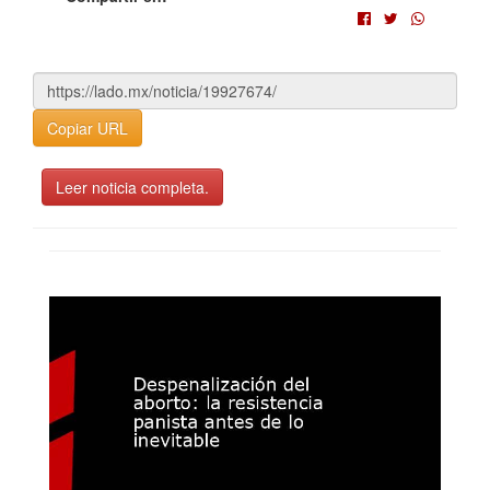
Copiar URL
Leer noticia completa.