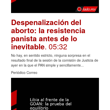
Despenalización del
aborto: la resistencia
panista antes de lo
inevitable
. 05:32
No hay, en sentido estricto, ninguna sorpresa en el
resultado final de la sesión de la comisión de Justicia de
ayer en la que el PAN simple y sencillamente...
Periódico Correo