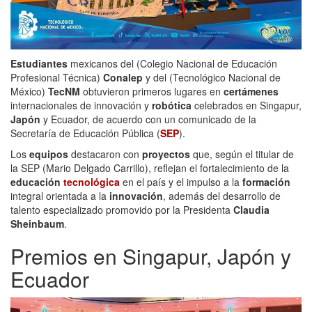
Estudiantes
mexicanos del (Colegio Nacional de Educación
Profesional Técnica)
Conalep
y del (Tecnológico Nacional de
México)
TecNM
obtuvieron primeros lugares en
certámenes
internacionales de innovación y
robótica
celebrados en Singapur,
Japón
y Ecuador, de acuerdo con un comunicado de la
Secretaría de Educación Pública (
SEP
).
Los
equipos
destacaron con
proyectos
que, según el titular de
la SEP (Mario Delgado Carrillo), reflejan el fortalecimiento de la
educación
tecnológica
en el país y el impulso a la
formación
integral orientada a la
innovación
, además del desarrollo de
talento especializado promovido por la Presidenta
Claudia
Sheinbaum
.
Premios en Singapur, Japón y
Ecuador