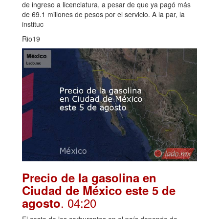
de ingreso a licenciatura, a pesar de que ya pagó más
de 69.1 millones de pesos por el servicio. A la par, la
instituc
Rio19
Precio de la gasolina en
Ciudad de México este 5 de
. 04:20
agosto
El costo de los carburantes en el país depende de