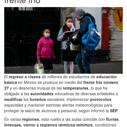
El
regreso a clases
de millones de estudiantes de
educación
básica
en México se produce en medio del
frente frío número
27
y un descenso inusual de las
temperaturas
, lo que ha
obligado a las
autoridades
educativas de diversas entidades a
modificar
los
horarios
escolares, implementar
protocolos
especiales y mantener estrictas alertas meteorológicas para
proteger la salud de alumnos y personal, según informó la
SEP
.
En varias
regiones
, esta vuelta a las aulas coincide con
lluvias
intensas, viento y registros térmicos mínimos
, condiciones