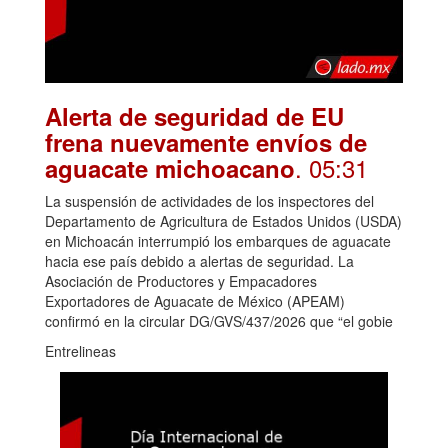
Alerta de seguridad de EU
frena nuevamente envíos de
. 05:31
aguacate michoacano
La suspensión de actividades de los inspectores del
Departamento de Agricultura de Estados Unidos (USDA)
en Michoacán interrumpió los embarques de aguacate
hacia ese país debido a alertas de seguridad. La
Asociación de Productores y Empacadores
Exportadores de Aguacate de México (APEAM)
confirmó en la circular DG/GVS/437/2026 que “el gobie
Entrelineas