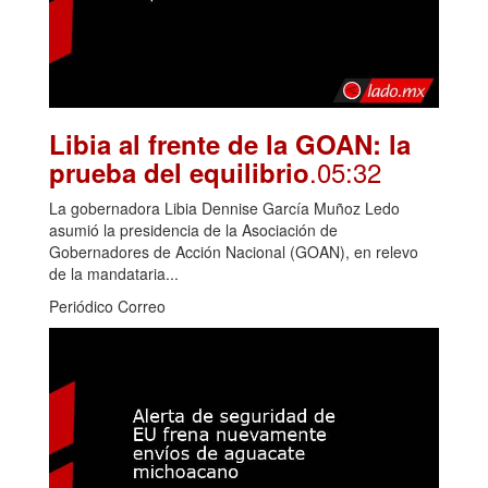
Libia al frente de la GOAN: la
.05:32
prueba del equilibrio
La gobernadora Libia Dennise García Muñoz Ledo
asumió la presidencia de la Asociación de
Gobernadores de Acción Nacional (GOAN), en relevo
de la mandataria...
Periódico Correo