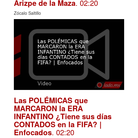
. 02:20
Arizpe de la Maza
Zócalo Saltillo
Las POLÉMICAS que
MARCARON la ERA
INFANTINO ¿Tiene sus días
CONTADOS en la FIFA? |
. 02:20
Enfocados