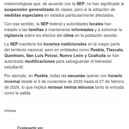
meteorológicas que, de acuerdo con la
SEP
, no han significado la
suspensión generalizada
de clases, pero sí la adopción de
medidas especiales
en estados particularmente afectados.
Con ese sentido, la
SEP
federal y autoridades
locales
han
instado a las
familias
a mantenerse
informadas
y a extremar la
vigilancia
sobre los efectos del
clima
en la población escolar.
La
SEP
mantiene los
horarios tradicionales
en la mayor parte
del territorio nacional, pero en entidades como
Puebla, Tlaxcala,
Querétaro, San Luis Potosí, Nuevo León y Coahuila
se han
autorizado
modificaciones
para salvaguardar el bienestar
estudiantil.
Por ejemplo, en
Puebla
, todas las
escuelas
operan con
horario
invernal
desde el 3 de noviembre de 2025 hasta el 27 de febrero
de 2026, lo que implica
retrasar treinta minutos
tanto la entrada
como la salida
Infobae
Compartir en: