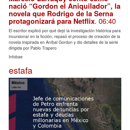
nació “Gordon el Aniquilador”, la
novela que Rodrigo de la Serna
. 06:40
protagonizará para Netflix
El escritor explicó por qué dejó la investigación histórica para
incursionar en la ficción, repasó el proceso de creación de la
novela inspirada en Aníbal Gordon y dio detalles de la serie
dirigida por Pablo Trapero
Infobae
estafa