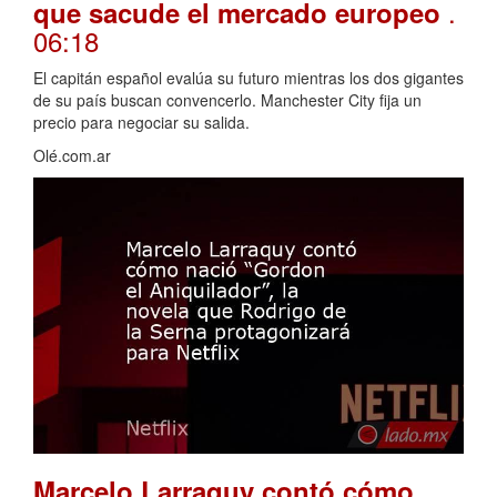
.
que sacude el mercado europeo
06:18
El capitán español evalúa su futuro mientras los dos gigantes
de su país buscan convencerlo. Manchester City fija un
precio para negociar su salida.
Olé.com.ar
Marcelo Larraquy contó cómo