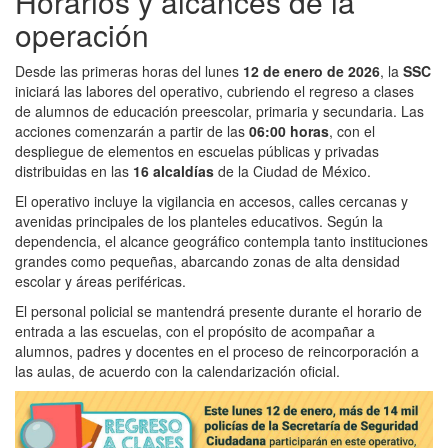
Horarios y alcances de la
operación
Desde las primeras horas del lunes
12 de enero de 2026
, la
SSC
iniciará las labores del operativo, cubriendo el regreso a clases
de alumnos de educación preescolar, primaria y secundaria. Las
acciones comenzarán a partir de las
06:00 horas
, con el
despliegue de elementos en escuelas públicas y privadas
distribuidas en las
16 alcaldías
de la Ciudad de México.
El operativo incluye la vigilancia en accesos, calles cercanas y
avenidas principales de los planteles educativos. Según la
dependencia, el alcance geográfico contempla tanto instituciones
grandes como pequeñas, abarcando zonas de alta densidad
escolar y áreas periféricas.
El personal policial se mantendrá presente durante el horario de
entrada a las escuelas, con el propósito de acompañar a
alumnos, padres y docentes en el proceso de reincorporación a
las aulas, de acuerdo con la calendarización oficial.