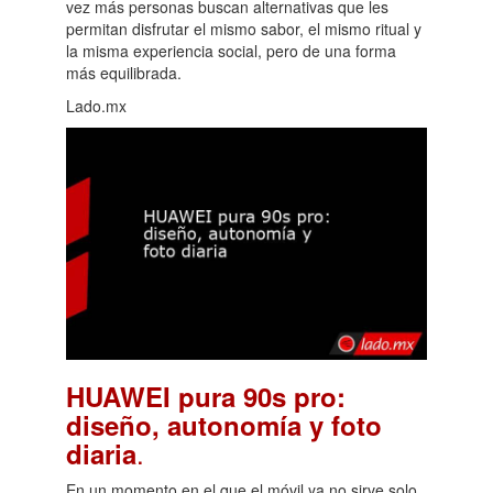
vez más personas buscan alternativas que les
permitan disfrutar el mismo sabor, el mismo ritual y
la misma experiencia social, pero de una forma
más equilibrada.
Lado.mx
HUAWEI pura 90s pro:
diseño, autonomía y foto
.
diaria
En un momento en el que el móvil ya no sirve solo