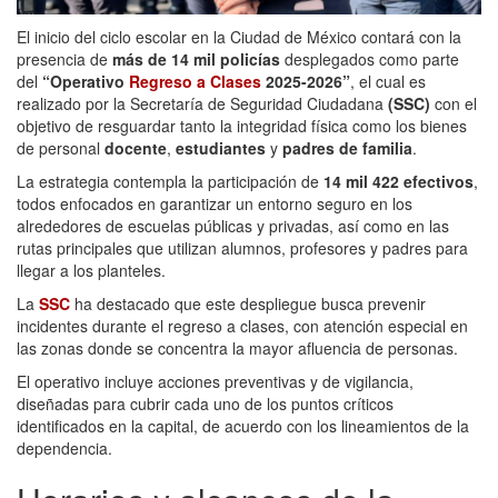
El inicio del ciclo escolar en la Ciudad de México contará con la
presencia de
más de 14 mil policías
desplegados como parte
del
“Operativo
Regreso a Clases
2025-2026”
, el cual es
realizado por la Secretaría de Seguridad Ciudadana
(SSC)
con el
objetivo de resguardar tanto la integridad física como los bienes
de personal
docente
,
estudiantes
y
padres de familia
.
La estrategia contempla la participación de
14 mil 422 efectivos
,
todos enfocados en garantizar un entorno seguro en los
alrededores de escuelas públicas y privadas, así como en las
rutas principales que utilizan alumnos, profesores y padres para
llegar a los planteles.
La
SSC
ha destacado que este despliegue busca prevenir
incidentes durante el regreso a clases, con atención especial en
las zonas donde se concentra la mayor afluencia de personas.
El operativo incluye acciones preventivas y de vigilancia,
diseñadas para cubrir cada uno de los puntos críticos
identificados en la capital, de acuerdo con los lineamientos de la
dependencia.