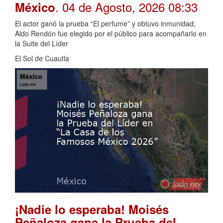
. 04 de Agosto, 2026 08:33
México
El actor ganó la prueba “El perfume” y obtuvo inmunidad;
Aldo Rendón fue elegido por el público para acompañarlo en
la Suite del Líder
El Sol de Cuautla
¡Nadie lo esperaba! Moisés
Peñaloza gana la Prueba del