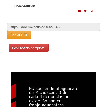
Compartir en:
Copiar URL
Leer noticia completa.