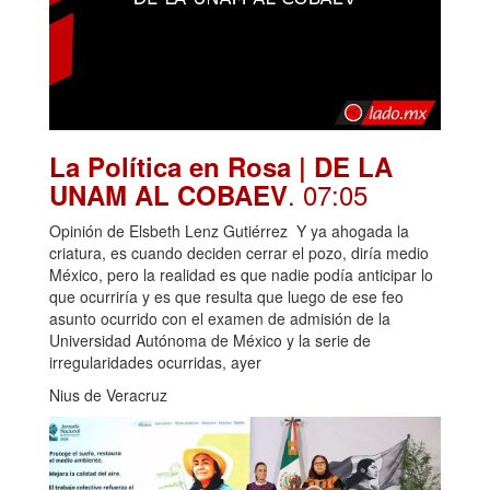
La Política en Rosa | DE LA
. 07:05
UNAM AL COBAEV
Opinión de Elsbeth Lenz Gutiérrez Y ya ahogada la
criatura, es cuando deciden cerrar el pozo, diría medio
México, pero la realidad es que nadie podía anticipar lo
que ocurriría y es que resulta que luego de ese feo
asunto ocurrido con el examen de admisión de la
Universidad Autónoma de México y la serie de
irregularidades ocurridas, ayer
Nius de Veracruz