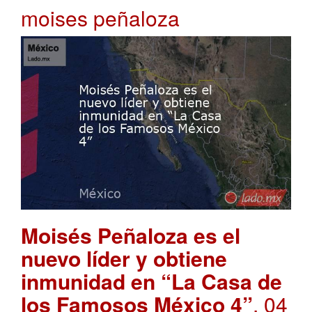
moises peñaloza
Moisés Peñaloza es el
nuevo líder y obtiene
inmunidad en “La Casa de
los Famosos México 4”
. 04