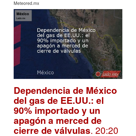
Meteored.mx
Dependencia de México
del gas de EE.UU.: el
90% importado y un
apagón a merced de
cierre de válvulas
. 20:20