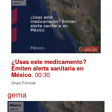
¿Usas este medicamento?
Emiten alerta sanitaria en
. 00:30
México
Grupo Fórmula
gema