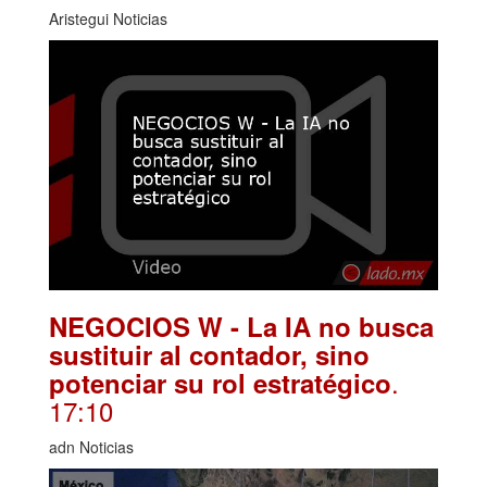
Aristegui Noticias
NEGOCIOS W - La IA no busca
sustituir al contador, sino
.
potenciar su rol estratégico
17:10
adn Noticias