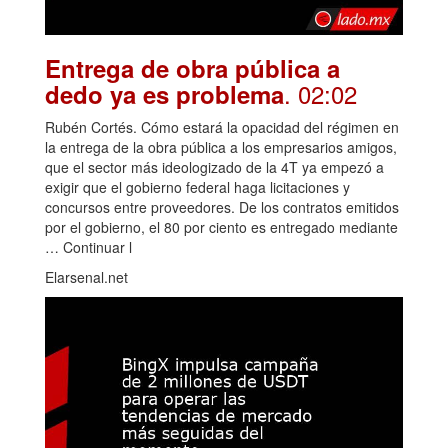
Entrega de obra pública a
. 02:02
dedo ya es problema
Rubén Cortés. Cómo estará la opacidad del régimen en
la entrega de la obra pública a los empresarios amigos,
que el sector más ideologizado de la 4T ya empezó a
exigir que el gobierno federal haga licitaciones y
concursos entre proveedores. De los contratos emitidos
por el gobierno, el 80 por ciento es entregado mediante
… Continuar l
Elarsenal.net