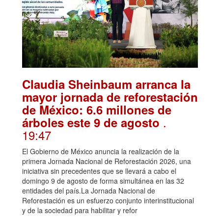
Claudia Sheinbaum arranca la
mayor jornada de reforestación
de México: 6.6 millones de
.
árboles este 9 de agosto
19:47
El Gobierno de México anuncia la realización de la
primera Jornada Nacional de Reforestación 2026, una
iniciativa sin precedentes que se llevará a cabo el
domingo 9 de agosto de forma simultánea en las 32
entidades del país.La Jornada Nacional de
Reforestación es un esfuerzo conjunto interinstitucional
y de la sociedad para habilitar y refor