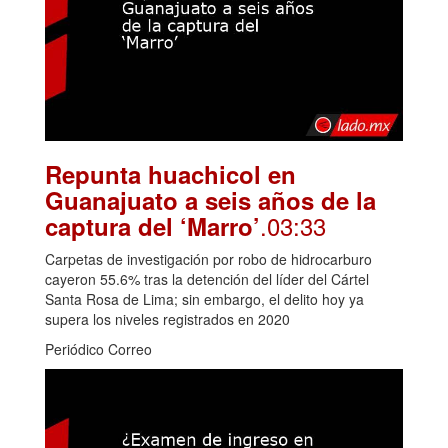
Repunta huachicol en
Guanajuato a seis años de la
.03:33
captura del ‘Marro’
Carpetas de investigación por robo de hidrocarburo
cayeron 55.6% tras la detención del líder del Cártel
Santa Rosa de Lima; sin embargo, el delito hoy ya
supera los niveles registrados en 2020
Periódico Correo