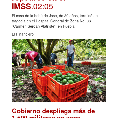
IMSS
.02:05
El caso de la bebé de Jose, de 39 años, terminó en
tragedia en el Hospital General de Zona No. 36
“Carmen Serdán Alatriste”, en Puebla.
El Financiero
Gobierno despliega más de
1,500 militares en zona