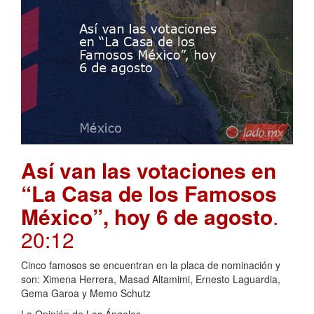
Así van las votaciones en
“La Casa de los Famosos
México”, hoy 6 de agosto
.
20:12
Cinco famosos se encuentran en la placa de nominación y
son: Ximena Herrera, Masad Altamimi, Ernesto Laguardia,
Gema Garoa y Memo Schutz
La Opinión de Los Ángeles