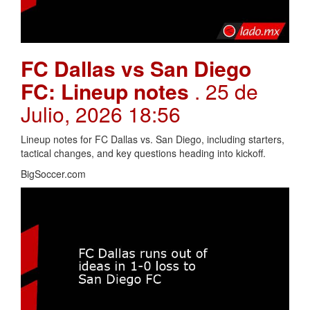
FC Dallas vs San Diego
FC: Lineup notes
. 25 de
Julio, 2026 18:56
Lineup notes for FC Dallas vs. San Diego, including starters,
tactical changes, and key questions heading into kickoff.
BigSoccer.com