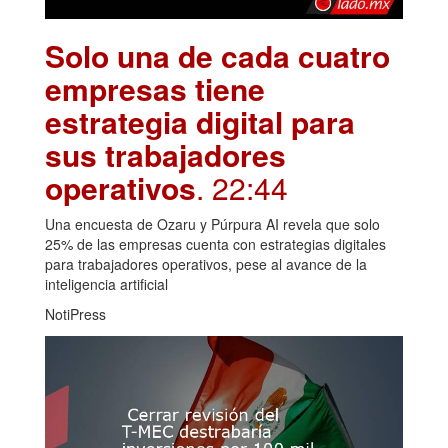
Solo una de cada cuatro
empresas tiene
estrategia digital para
sus trabajadores
operativos
. 22:44
Una encuesta de Ozaru y Púrpura AI revela que solo
25% de las empresas cuenta con estrategias digitales
para trabajadores operativos, pese al avance de la
inteligencia artificial
NotiPress