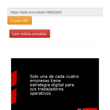
Copiar URL
Leer noticia completa.