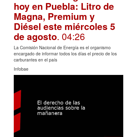
hoy en Puebla: Litro de
Magna, Premium y
Diésel este miércoles 5
de agosto
. 04:26
La Comisión Nacional de Energía es el organismo
encargado de informar todos los días el precio de los
carburantes en el país
Infobae