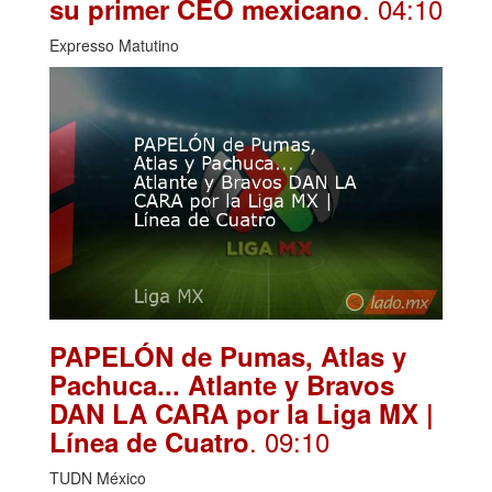
. 04:10
su primer CEO mexicano
Expresso Matutino
PAPELÓN de Pumas, Atlas y
Pachuca... Atlante y Bravos
DAN LA CARA por la Liga MX |
. 09:10
Línea de Cuatro
TUDN México