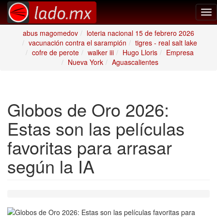
Tog
nav
abus magomedov
loteria nacional 15 de febrero 2026
vacunación contra el sarampión
tigres - real salt lake
cofre de perote
walker iii
Hugo Lloris
Empresa
Nueva York
Aguascalientes
Globos de Oro 2026:
Estas son las películas
favoritas para arrasar
según la IA