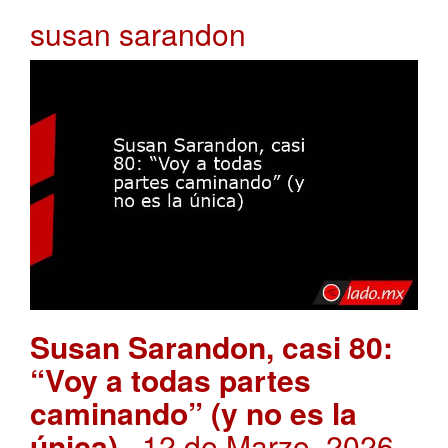
susan sarandon
Susan Sarandon, casi 80:
“Voy a todas partes
caminando” (y no es la
única)
. 12 de Marzo, 2026