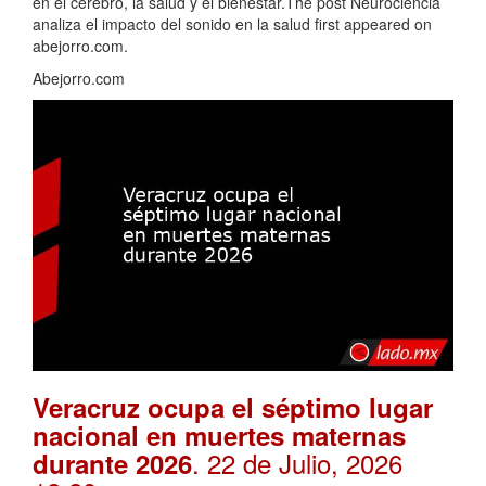
en el cerebro, la salud y el bienestar.The post Neurociencia
analiza el impacto del sonido en la salud first appeared on
abejorro.com.
Abejorro.com
Veracruz ocupa el séptimo lugar
nacional en muertes maternas
. 22 de Julio, 2026
durante 2026