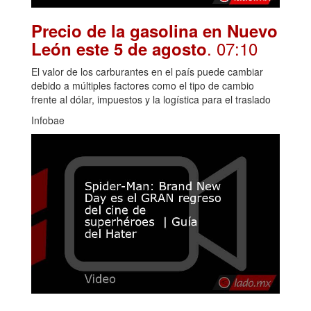
Precio de la gasolina en Nuevo
. 07:10
León este 5 de agosto
El valor de los carburantes en el país puede cambiar
debido a múltiples factores como el tipo de cambio
frente al dólar, impuestos y la logística para el traslado
Infobae