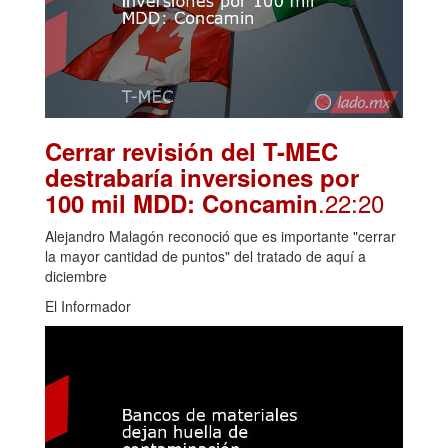
Cerrar revisión del T-MEC
destrabaría inversiones por
.22:20
100 mil MDD: Concamin
Alejandro Malagón reconoció que es importante "cerrar
la mayor cantidad de puntos" del tratado de aquí a
diciembre
El Informador