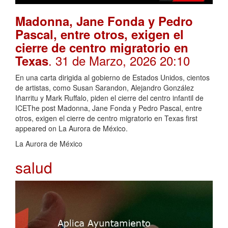
Madonna, Jane Fonda y Pedro
Pascal, entre otros, exigen el
cierre de centro migratorio en
. 31 de Marzo, 2026 20:10
Texas
En una carta dirigida al gobierno de Estados Unidos, cientos
de artistas, como Susan Sarandon, Alejandro González
Iñarritu y Mark Ruffalo, piden el cierre del centro infantil de
ICEThe post Madonna, Jane Fonda y Pedro Pascal, entre
otros, exigen el cierre de centro migratorio en Texas first
appeared on La Aurora de México.
La Aurora de México
salud