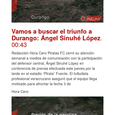
Vamos a buscar el triunfo a
.
Durango: Ángel Sinuhé López
00:43
Redacción Hora Cero Piratas FC cerró su atención
semanal a medios de comunicación con la participación
del defensor central, Ángel Sinuhé López en
conferencia de prensa efectuada este jueves por la
tarde en el estadio “Pirata” Fuente. El futbolista
profesional veracruzano aseguró que el equipo llega
motivado para afrontar la fecha 3 de
Hora Cero