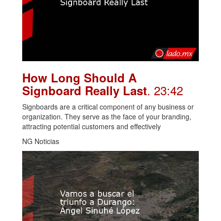
How Long Should A
. 23:42
Signboard Really Last
Signboards are a critical component of any business or
organization. They serve as the face of your branding,
attracting potential customers and effectively
NG Noticias