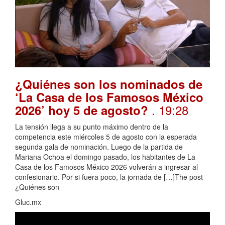
¿Quiénes son los nominados de
‘La Casa de los Famosos México
. 19:28
2026’ hoy 5 de agosto?
La tensión llega a su punto máximo dentro de la
competencia este miércoles 5 de agosto con la esperada
segunda gala de nominación. Luego de la partida de
Mariana Ochoa el domingo pasado, los habitantes de La
Casa de los Famosos México 2026 volverán a ingresar al
confesionario. Por si fuera poco, la jornada de […]The post
¿Quiénes son
Gluc.mx