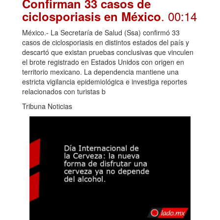
Confirman 33 casos de
. 00:14
ciclosporiasis en México
México.- La Secretaría de Salud (Ssa) confirmó 33
casos de ciclosporiasis en distintos estados del país y
descartó que existan pruebas conclusivas que vinculen
el brote registrado en Estados Unidos con origen en
territorio mexicano. La dependencia mantiene una
estricta vigilancia epidemiológica e investiga reportes
relacionados con turistas b
Tribuna Noticias