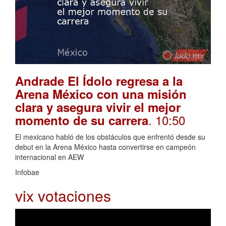
Andrade El Ídolo regresa a la
Arena México con una misión
clara y asegura vivir el mejor
. 10:50
momento de su carrera
El mexicano habló de los obstáculos que enfrentó desde su
debut en la Arena México hasta convertirse en campeón
internacional en AEW
Infobae
vix votaciones