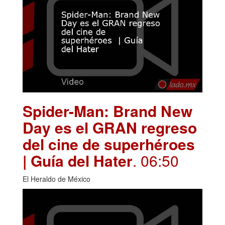
Spider-Man: Brand New
Day es el GRAN regreso
del cine de superhéroes
| Guía del Hater
. 06:50
El Heraldo de México