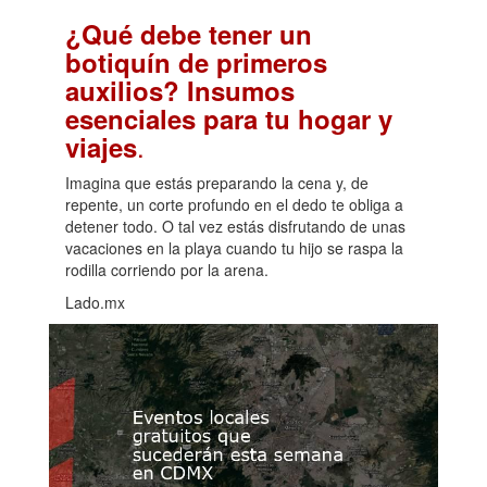
¿Qué debe tener un
botiquín de primeros
auxilios? Insumos
esenciales para tu hogar y
.
viajes
Imagina que estás preparando la cena y, de
repente, un corte profundo en el dedo te obliga a
detener todo. O tal vez estás disfrutando de unas
vacaciones en la playa cuando tu hijo se raspa la
rodilla corriendo por la arena.
Lado.mx