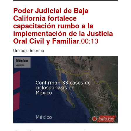
Poder Judicial de Baja
California fortalece
capacitación rumbo a la
implementación de la Justicia
.00:13
Oral Civil y Familiar
Uniradio Informa