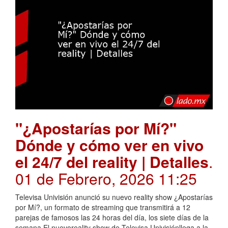
"¿Apostarías por Mí?"
Dónde y cómo ver en vivo
el 24/7 del reality | Detalles
.
01 de Febrero, 2026 11:25
Televisa Univisión anunció su nuevo reality show ¿Apostarías
por Mí?, un formato de streaming que transmitirá a 12
parejas de famosos las 24 horas del día, los siete días de la
semana.El nuevoreality show de Televisa Univisiónllega a la