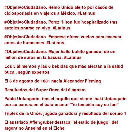
#ObjetivoCiudadano. Reino Unido alertó por casos de
ciclosporiasis en viajeros a México. #Latinus
#ObjetivoCiudadano. Perez Hilton fue hospitalizado tras
autolesionarse en vivo. #Latinus
#ObjetivoCiudadano. Empresa ofrece vuelos para evacuar
antes de huracanes. #Latinus
#ObjetivoCiudadano. Mujer halló boleto ganador de un
millón de euros en la basura. #Latinus
Los 5 alimentos y las 6 bebidas que más afectan a la salud
bucal, según expertos
El 6 de agosto de 1881 nacía Alexander Fleming
Resultados del Super Once del 6 agosto
Pablo Urdangarin, tras el orgullo que siente Iñaki Urdangarin
por su carrera en el balonmano: "Yo también soy su fan"
Triplex de la Once: jugada ganadora y resultado del sorteo 1
El austríaco Affengruber destaca "el estilo de juego" del
argentino Anselmi en el Elche