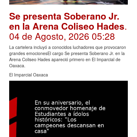
Se presenta Soberano Jr.
en la Arena Coliseo Hades
.
04 de Agosto, 2026 05:28
La cartelera incluyó a conocidos luchadores que provocaron
grandes emocionesEl cargo Se presenta Soberano Jr. en la
Arena Coliseo Hades apareció primero en El Imparcial de
Oaxaca.
El Imparcial Oaxaca