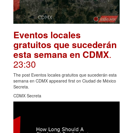
Eventos locales
gratuitos que sucederán
esta semana en CDMX
.
23:30
The post Eventos locales gratuitos que sucederán esta
semana en CDMX appeared first on Ciudad de México
Secreta.
CDMX Secreta