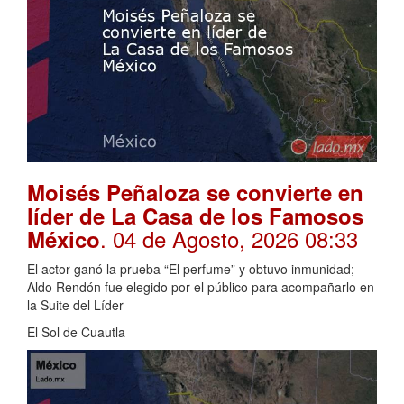
Moisés Peñaloza se convierte en
líder de La Casa de los Famosos
. 04 de Agosto, 2026 08:33
México
El actor ganó la prueba “El perfume” y obtuvo inmunidad;
Aldo Rendón fue elegido por el público para acompañarlo en
la Suite del Líder
El Sol de Cuautla