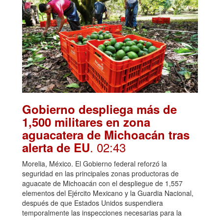
Gobierno despliega más de
1,500 militares en zona
aguacatera de Michoacán tras
. 02:43
alerta de EU
Morelia, México. El Gobierno federal reforzó la
seguridad en las principales zonas productoras de
aguacate de Michoacán con el despliegue de 1,557
elementos del Ejército Mexicano y la Guardia Nacional,
después de que Estados Unidos suspendiera
temporalmente las inspecciones necesarias para la