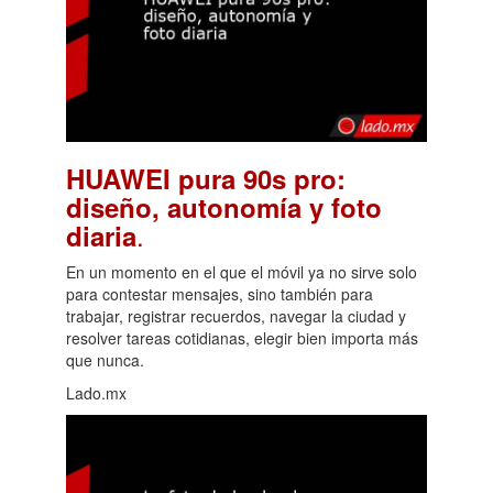
HUAWEI pura 90s pro:
diseño, autonomía y foto
.
diaria
En un momento en el que el móvil ya no sirve solo
para contestar mensajes, sino también para
trabajar, registrar recuerdos, navegar la ciudad y
resolver tareas cotidianas, elegir bien importa más
que nunca.
Lado.mx