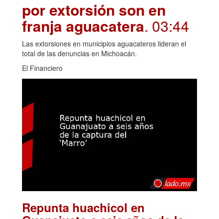
por extorsión son en
franja aguacatera
. 03:44
Las extorsiones en municipios aguacateros lideran el
total de las denuncias en Michoacán.
El Financiero
Repunta huachicol en