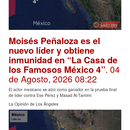
Moisés Peñaloza es el
nuevo líder y obtiene
inmunidad en “La Casa de
los Famosos México 4”
. 04
de Agosto, 2026 08:22
El actor mexicano se alzó como ganador en la prueba final
de líder contra Ese Pérez y Masad Al-Tamimi
La Opinión de Los Ángeles