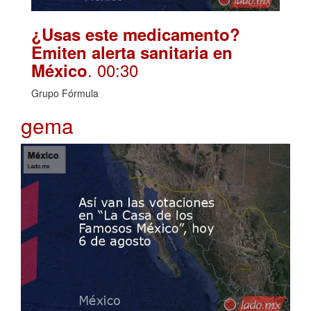
¿Usas este medicamento?
Emiten alerta sanitaria en
. 00:30
México
Grupo Fórmula
gema