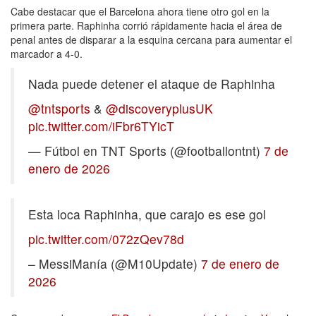
Cabe destacar que el Barcelona ahora tiene otro gol en la
primera parte. Raphinha corrió rápidamente hacia el área de
penal antes de disparar a la esquina cercana para aumentar el
marcador a 4-0.
Nada puede detener el ataque de Raphinha
@tntsports
&
@discoveryplusUK
pic.twitter.com/iFbr6TYicT
— Fútbol en TNT Sports (@footballontnt)
7 de
enero de 2026
Esta loca Raphinha, que carajo es ese gol
pic.twitter.com/072zQev78d
– MessiManía (@M10Update)
7 de enero de
2026