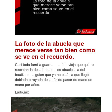
La foto de la abuela que
merece verse tan bien como
.
se ve en el recuerdo
Casi toda familia guarda una foto vieja que quiere
rescatar: la de la boda de los abuelos, la del
bautizo de alguien que ya no está, la que llegó
doblada o rayada después de pasar de mano en
mano por años.
Lado.mx