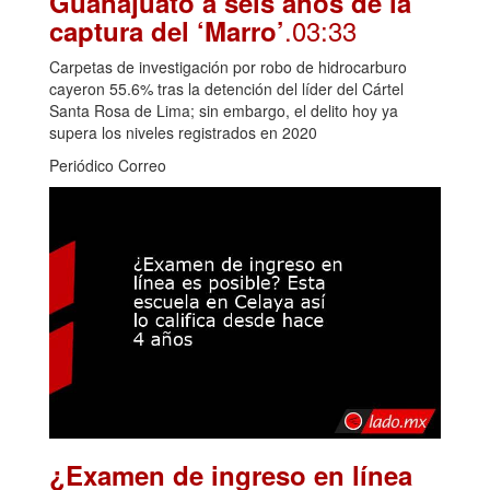
Guanajuato a seis años de la
.03:33
captura del ‘Marro’
Carpetas de investigación por robo de hidrocarburo
cayeron 55.6% tras la detención del líder del Cártel
Santa Rosa de Lima; sin embargo, el delito hoy ya
supera los niveles registrados en 2020
Periódico Correo
¿Examen de ingreso en línea