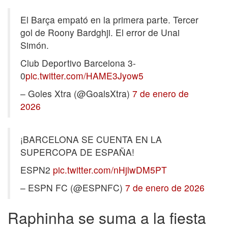
El Barça empató en la primera parte. Tercer
gol de Roony Bardghji. El error de Unai
Simón.
Club Deportivo Barcelona 3-
0
pic.twitter.com/HAME3Jyow5
– Goles Xtra (@GoalsXtra)
7 de enero de
2026
¡BARCELONA SE CUENTA EN LA
SUPERCOPA DE ESPAÑA!
ESPN2
pic.twitter.com/nHjlwDM5PT
– ESPN FC (@ESPNFC)
7 de enero de 2026
Raphinha se suma a la fiesta