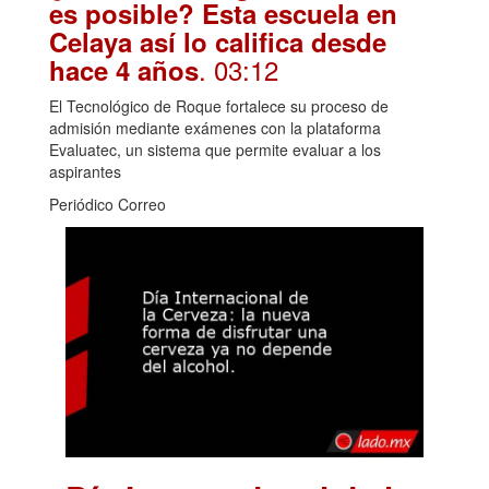
es posible? Esta escuela en
Celaya así lo califica desde
. 03:12
hace 4 años
El Tecnológico de Roque fortalece su proceso de
admisión mediante exámenes con la plataforma
Evaluatec, un sistema que permite evaluar a los
aspirantes
Periódico Correo