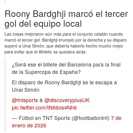
Roony Bardghji marcó el tercer
gol del equipo local
Las cosas mejoraron aún más para el conjunto catalán cuando
marcó el tercer gol. Bardghji irrumpió por la derecha y su disparo
superó a Unai Simón, que debería haberlo hecho mucho mejor
para evitar que el Athletic se quedara atrás.
¿Será ese el billete del Barcelona para la final
de la Supercopa de España?
El disparo de Roony Bardghji se le escapa a
Unai Simón
@tntsports
&
@discoveryplusUK
pic.twitter.com/tN66os4Nh6
— Fútbol en TNT Sports (@footballontnt)
7 de
enero de 2026