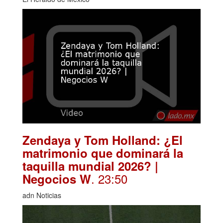
Zendaya y Tom Holland: ¿El
matrimonio que dominará la
taquilla mundial 2026? |
. 23:50
Negocios W
adn Noticias