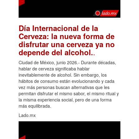
Día Internacional de la
Cerveza: la nueva forma de
disfrutar una cerveza ya no
.
depende del alcohol.
Ciudad de México, junio 2026.- Durante décadas,
hablar de cerveza significaba hablar
inevitablemente de alcohol. Sin embargo, los
hábitos de consumo están evolucionando y cada
vez más personas buscan alternativas que les
permitan disfrutar el mismo sabor, el mismo ritual y
la misma experiencia social, pero de una forma
más equilibrada.
Lado.mx