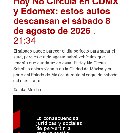
Hoy No Circula en CDMX
y Edomex: estos autos
descansan el sábado 8
de agosto de 2026
.
21:34
El sábado puede parecer el día perfecto para sacar el
auto, pero este 8 de agosto habrá vehículos que
tendrán que quedarse en casa. El Hoy No Circula
Sabatino estará vigente en la Ciudad de México y en
parte del Estado de México durante el segundo sábado
del mes. La re
Xataka México