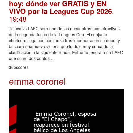
hoy: dónde ver GRATIS y EN
.
VIVO por la Leagues Cup 2026
19:48
Toluca vs LAFC será uno de los encuentros más atractivos
de la segunda fecha de la Leagues Cup. El conjunto
choricero llega con confianza tras imponerse en su debut y
buscará una nueva victoria que lo deje muy cerca de la
clasificación a la siguiente ronda. Enfrente tendrá a un LAFC
que sumó dos puntos …
365scores
emma coronel