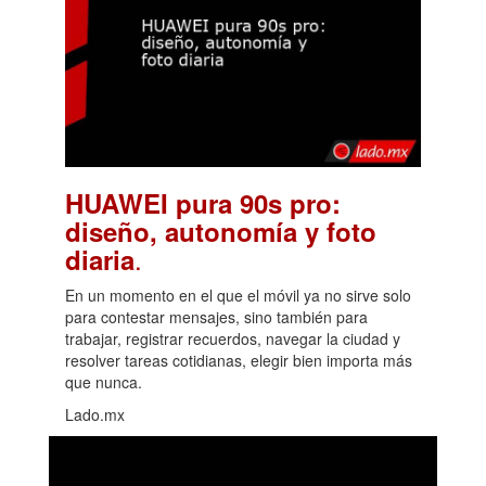
HUAWEI pura 90s pro:
diseño, autonomía y foto
.
diaria
En un momento en el que el móvil ya no sirve solo
para contestar mensajes, sino también para
trabajar, registrar recuerdos, navegar la ciudad y
resolver tareas cotidianas, elegir bien importa más
que nunca.
Lado.mx