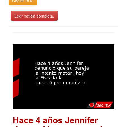
Copiar URL
Leer noticia completa.
Hace 4 años Jennifer