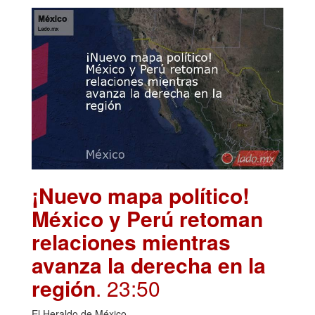
¡Nuevo mapa político!
México y Perú retoman
relaciones mientras
avanza la derecha en la
región
. 23:50
El Heraldo de México