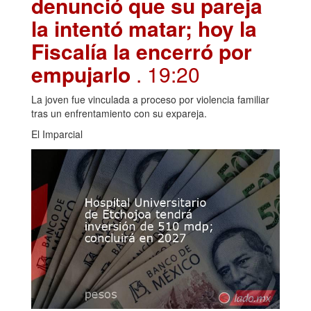
denunció que su pareja
la intentó matar; hoy la
Fiscalía la encerró por
empujarlo
. 19:20
La joven fue vinculada a proceso por violencia familiar
tras un enfrentamiento con su expareja.
El Imparcial