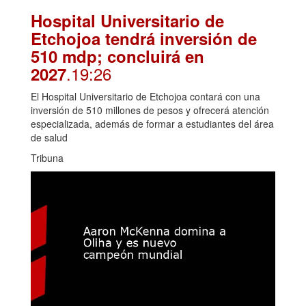
Hospital Universitario de
Etchojoa tendrá inversión de
510 mdp; concluirá en
.19:26
2027
El Hospital Universitario de Etchojoa contará con una
inversión de 510 millones de pesos y ofrecerá atención
especializada, además de formar a estudiantes del área
de salud
Tribuna