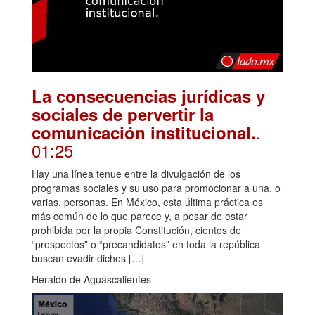
La consecuencias jurídicas y
sociales de pervertir la
.
comunicación institucional.
01:25
Hay una línea tenue entre la divulgación de los
programas sociales y su uso para promocionar a una, o
varias, personas. En México, esta última práctica es
más común de lo que parece y, a pesar de estar
prohibida por la propia Constitución, cientos de
“prospectos” o “precandidatos” en toda la república
buscan evadir dichos […]
Heraldo de Aguascalientes