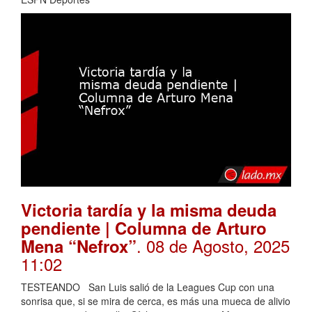
Victoria tardía y la misma deuda
pendiente | Columna de Arturo
. 08 de Agosto, 2025
Mena “Nefrox”
11:02
TESTEANDO San Luis salió de la Leagues Cup con una
sonrisa que, si se mira de cerca, es más una mueca de alivio