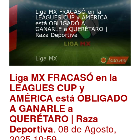
Liga MX FRACASÓ en la
LEAGUES CUP y
AMÉRICA está OBLIGADO
A GANARLE a
QUERÉTARO | Raza
Deportiva
. 08 de Agosto,
2025 10:59