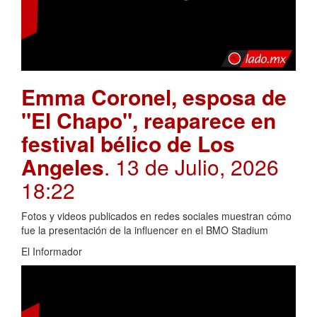
Emma Coronel, esposa de
"El Chapo", reaparece en
festival bélico de Los
Angeles
. 13 de Julio, 2026
18:22
Fotos y videos publicados en redes sociales muestran cómo
fue la presentación de la influencer en el BMO Stadium
El Informador