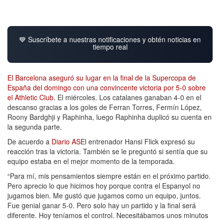
💙 Suscríbete a nuestras notificaciones y obtén noticias en
tiempo real
El Barcelona aseguró su lugar en la final de la Supercopa de
España del domingo con una convincente victoria por 5-0 sobre
el Athletic Club.
El miércoles. Los catalanes ganaban 4-0 en el
descanso gracias a los goles de Ferran Torres, Fermín López,
Roony Bardghji y Raphinha, luego Raphinha duplicó su cuenta en
la segunda parte.
De acuerdo a
Diario AS
El entrenador Hansi Flick expresó su
reacción tras la victoria. También se le preguntó si sentía que su
equipo estaba en el mejor momento de la temporada.
“Para mí, mis pensamientos siempre están en el próximo partido.
Pero aprecio lo que hicimos hoy porque contra el Espanyol no
jugamos bien. Me gustó que jugamos como un equipo, juntos.
Fue genial ganar 5-0. Pero solo hay un partido y la final será
diferente. Hoy teníamos el control. Necesitábamos unos minutos