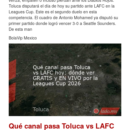
venza, empaten o incluso pierdan ante los Diablos Rojos.
Toluca disputará el día de hoy su partido ante LAFC en la
Leagues Cup. Este es el segundo duelo en esta
competencia. El cuadro de Antonio Mohamed ya disputó su
primer partido donde logró vencer 3-0 a Seattle Sounders.
De esta man
BolaVip Mexico
Qué canal pasa Toluca vs LAFC