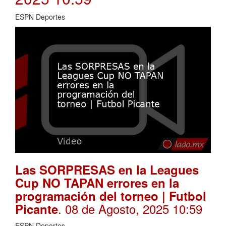
ESPN Deportes
Las SORPRESAS en la Leagues
Cup NO TAPAN errores en la
programación del torneo | Futbol
. 08 de Agosto, 2025 10:59
Picante
ESPN Deportes