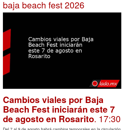
baja beach fest 2026
Cambios viales por Baja
Beach Fest iniciarán este 7
de agosto en Rosarito
. 17:30
Del 7 al 9 de agosto habrá cambios temporales en la circulación