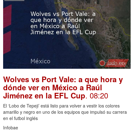
Wolves vs Port Vale: a que hora y
dónde ver en México a Raúl
. 08:20
Jiménez en la EFL Cup
El ‘Lobo de Tepeji’ está listo para volver a vestir los colores
amarillo y negro en uno de los equipos que impulsó su carrera
en el futbol inglés
Infobae