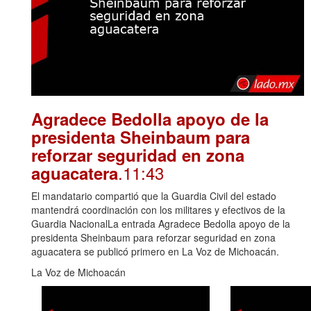
Agradece Bedolla apoyo de la
presidenta Sheinbaum para
reforzar seguridad en zona
.11:43
aguacatera
El mandatario compartió que la Guardia Civil del estado
mantendrá coordinación con los militares y efectivos de la
Guardia NacionalLa entrada Agradece Bedolla apoyo de la
presidenta Sheinbaum para reforzar seguridad en zona
aguacatera se publicó primero en La Voz de Michoacán.
La Voz de Michoacán