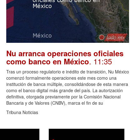
Nu arranca operaciones oficiales
. 11:35
como banco en México
Tras un proceso regulatorio e inédito de transición, Nu México
comenzó formalmente operaciones este mes como una
institución de banca múltiple, consolidándose de esta manera
como el banco digital más grande del país. La autorización
definitiva, otorgada previamente por la Comisión Nacional
Bancaria y de Valores (CNBV), marca el fin de su
Tribuna Noticias