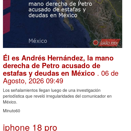
Él es Andrés Hernández, la mano
derecha de Petro acusado de
. 06 de
estafas y deudas en México
Agosto, 2026 09:49
Los señalamientos llegan luego de una investigación
periodística que reveló irregularidades del comunicador en
México.
Minuto60
iphone 18 pro