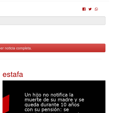
er noticia completa.
estafa