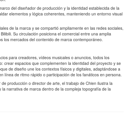
marco del diseñador de producción y la identidad establecida de la
aldar elementos y lógica coherentes, manteniendo un entorno visual
iales de la marca y se compartió ampliamente en las redes sociales,
libili. Su circulación posiciona el comercial entre una amplia
n todos los mercados del contenido de marca contemporáneo.
cios para creadores, vídeos musicales o anuncios, todos los
o: crear espacios que complementen la identidad del proyecto y se
que de diseño une los contextos físicos y digitales, adaptándose a
 línea de ritmo rápido o participación de los fanáticos en persona.
producción o director de arte, el trabajo de Chien ilustra la
 y la narrativa de marca dentro de la compleja topografía de la