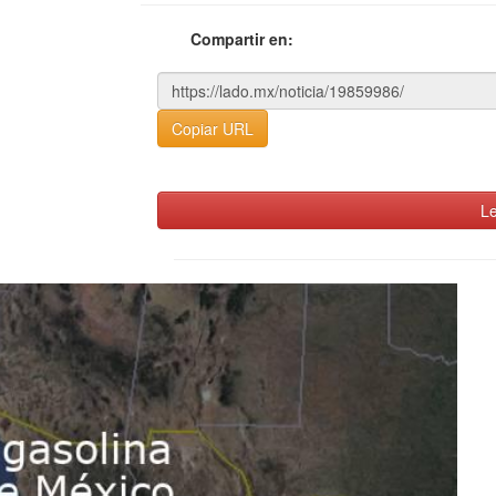
Compartir en:
Copiar URL
Le