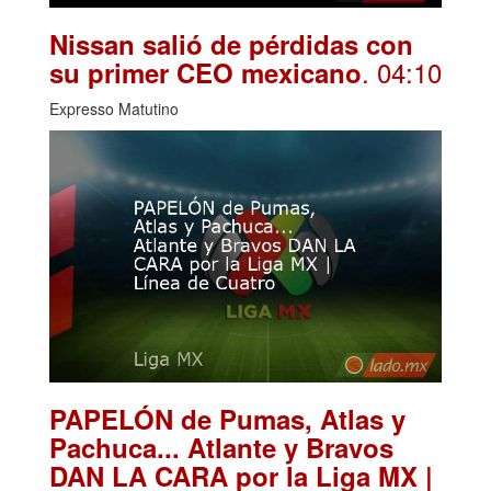
Nissan salió de pérdidas con
. 04:10
su primer CEO mexicano
Expresso Matutino
PAPELÓN de Pumas, Atlas y
Pachuca... Atlante y Bravos
DAN LA CARA por la Liga MX |