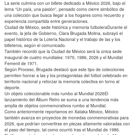
La serie culmina con un billete dedicado a México 2026, bajo el
lema “Un país, una pasión”, pensado como cierre simbólico de
una colección que busca llegar a los hogares como recuerdo y
experiencia compartida entre generaciones.
Ciudad de México, sede histórica y memoria futboleraDurante el
evento, la jefa de Gobierno, Clara Brugada Molina, subrayó el
papel histórico de la Lotería Nacional y el trabajo de las y los
billeteros, según el comunicado.
También recordó que la Ciudad de México será la única sede
inaugural de cuatro mundiales: 1970, 1986, 2026 y el Mundial
Femenil de 1971.
Según Proceso, Brugada destacó que este tipo de colecciones
permiten honrar a las y los protagonistas del fútbol celebrado en
territorio nacional y reforzar la memoria colectiva en torno al
deporte.
Un objeto coleccionable más rumbo al Mundial 2026El
lanzamiento del Álbum Retro se suma a una tendencia más
amplia de objetos conmemorativos rumbo al Mundial.
Como anteriormente reportamos en Xataka México, México
también avanza en proyectos de monedas conmemorativas para
2026, que podrían convertirse en piezas altamente valoradas con
el paso del tiempo, tal como ocurrió tras el Mundial de 1986.