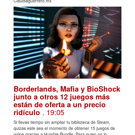
Claudiaguerrero.mx
Borderlands, Mafia y BioShock
junto a otros 12 juegos más
están de oferta a un precio
. 19:05
ridículo
Si llevas tiempo sin ampliar tu biblioteca de Steam,
quizás este sea el momento de obtener 15 juegos de
golpe gracias a Humble Bundle. Para quien no lo