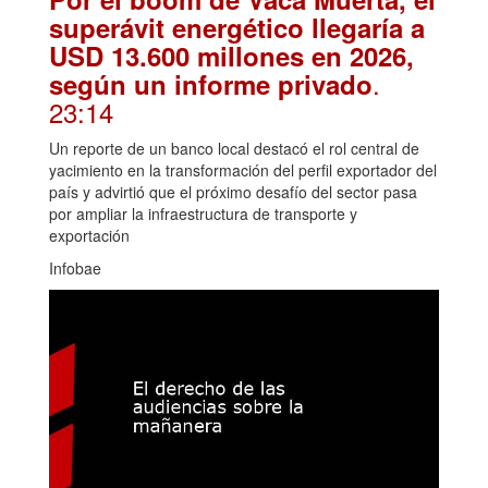
superávit energético llegaría a
USD 13.600 millones en 2026,
.
según un informe privado
23:14
Un reporte de un banco local destacó el rol central de
yacimiento en la transformación del perfil exportador del
país y advirtió que el próximo desafío del sector pasa
por ampliar la infraestructura de transporte y
exportación
Infobae