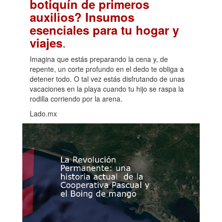
botiquín de primeros
auxilios? Insumos
esenciales para tu hogar y
.
viajes
Imagina que estás preparando la cena y, de
repente, un corte profundo en el dedo te obliga a
detener todo. O tal vez estás disfrutando de unas
vacaciones en la playa cuando tu hijo se raspa la
rodilla corriendo por la arena.
Lado.mx