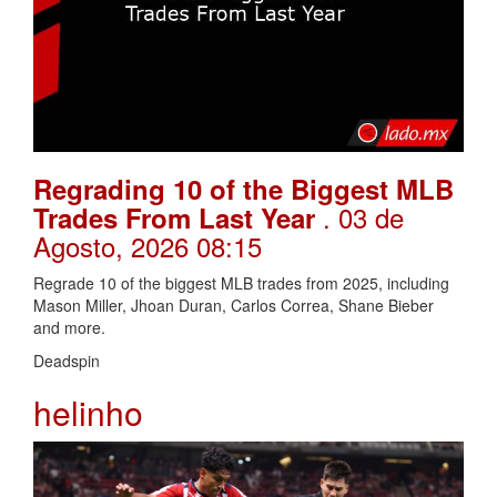
Regrading 10 of the Biggest MLB
. 03 de
Trades From Last Year
Agosto, 2026 08:15
Regrade 10 of the biggest MLB trades from 2025, including
Mason Miller, Jhoan Duran, Carlos Correa, Shane Bieber
and more.
Deadspin
helinho