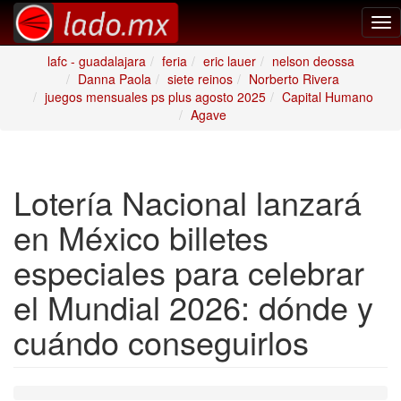
Tog
nav
lafc - guadalajara
feria
eric lauer
nelson deossa
Danna Paola
siete reinos
Norberto Rivera
juegos mensuales ps plus agosto 2025
Capital Humano
Agave
Lotería Nacional lanzará
en México billetes
especiales para celebrar
el Mundial 2026: dónde y
cuándo conseguirlos