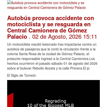
Autobús provoca accidente con
motociclista y se resguarda en
Central Camionera de Gómez
. 02 de Agosto, 2026 15:11
Palacio
Un motociclista resultó lesionado tras impactarse contra un
autobús de pasajeros que le cortó la circulación frente a la
colonia Santa Rosa de la ciudad de Gómez Palacio, el
presunto responsable ingresó a la Central Camionera.Los
hechos ocurrieron el pasado sábado 01 de agosto del 2026
sobre el bulevar Rebollo Acosta y la calle Primera.El jo
El Siglo de Torreón