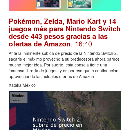
Pokémon, Zelda, Mario Kart y 14
juegos más para Nintendo Switch
desde 443 pesos gracias a las
. 16:40
ofertas de Amazon
Ante la inminente subida de precio de la Nintendo Switch 2,
sacarle el máximo provecho a su predecesora ahora parece
mucho mejor idea. Por suerte, esta consola tiene una
inmensa librería de juegos, y es por eso que a continuación,
aprovechando las actuales ofertas de Amazon
Xataka México