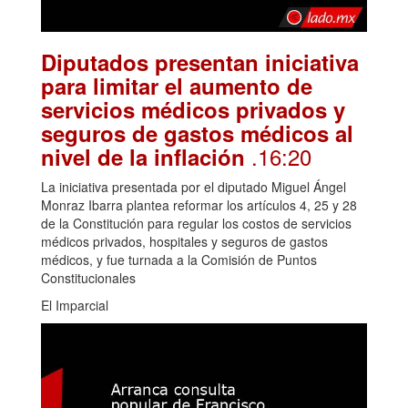
Diputados presentan iniciativa
para limitar el aumento de
servicios médicos privados y
seguros de gastos médicos al
.16:20
nivel de la inflación
La iniciativa presentada por el diputado Miguel Ángel
Monraz Ibarra plantea reformar los artículos 4, 25 y 28
de la Constitución para regular los costos de servicios
médicos privados, hospitales y seguros de gastos
médicos, y fue turnada a la Comisión de Puntos
Constitucionales
El Imparcial