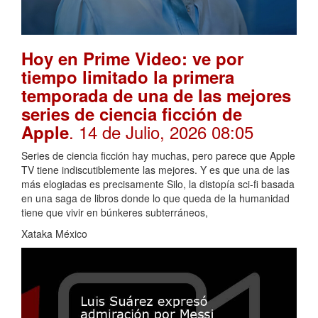
Hoy en Prime Video: ve por
tiempo limitado la primera
temporada de una de las mejores
series de ciencia ficción de
. 14 de Julio, 2026 08:05
Apple
Series de ciencia ficción hay muchas, pero parece que Apple
TV tiene indiscutiblemente las mejores. Y es que una de las
más elogiadas es precisamente Silo, la distopía sci-fi basada
en una saga de libros donde lo que queda de la humanidad
tiene que vivir en búnkeres subterráneos,
Xataka México