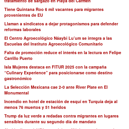
tratamiento de sargazo en Playa del Carmen
Tiene Quintana Roo 6 mil vacantes para migrantes
provenientes de EU
Llaman a sindicatos a dejar protagonismos para defender
reformas laborales
El Centro Agroecológico Náaybi Lu’um se integra a las
Escuelas del Instituto Agroecológico Comunitario
Falta de promoción reduce el interés en la lectura en Felipe
Carrillo Puerto
Isla Mujeres destaca en FITUR 2025 con la campaña
“Culinary Experience” para posicionarse como destino
gastronómico
La Selección Mexicana cae 2-0 ante River Plate en El
Monumental
Incendio en hotel de estación de esquí en Turquía deja al
menos 76 muertos y 51 heridos
Trump da luz verde a redadas contra migrantes en lugares
sensibles durante su segundo día de mandato