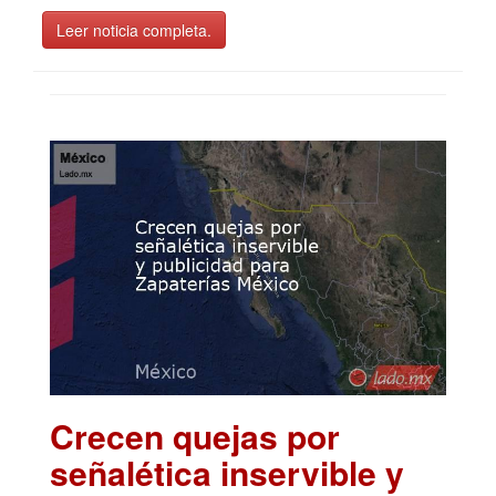
Leer noticia completa.
Crecen quejas por
señalética inservible y