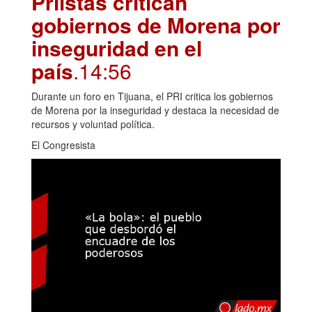
Priistas critican
gobiernos de Morena por
inseguridad en el
país
.14:56
Durante un foro en Tijuana, el PRI critica los gobiernos
de Morena por la inseguridad y destaca la necesidad de
recursos y voluntad política.
El Congresista