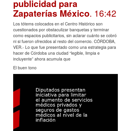
publicidad para
Zapaterías México
. 16:42
Los tótems colocados en el Centro Histórico son
cuestionados por obstaculizar banquetas y terminar
como espacios publicitarios, sin aclarar cuánto se cobró
ni si fueron ofrecidos al resto del comercio. CÓRDOBA,
VER.- Lo que fue presentado como una estrategia para
hacer de Córdoba una ciudad “legible, limpia e
incluyente” ahora acumula que
El buen tono