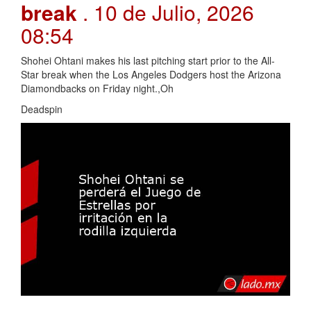
break
. 10 de Julio, 2026
08:54
Shohei Ohtani makes his last pitching start prior to the All-
Star break when the Los Angeles Dodgers host the Arizona
Diamondbacks on Friday night.,Oh
Deadspin