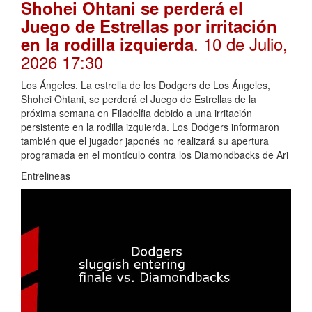
Shohei Ohtani se perderá el
Juego de Estrellas por irritación
. 10 de Julio,
en la rodilla izquierda
2026 17:30
Los Ángeles. La estrella de los Dodgers de Los Ángeles,
Shohei Ohtani, se perderá el Juego de Estrellas de la
próxima semana en Filadelfia debido a una irritación
persistente en la rodilla izquierda. Los Dodgers informaron
también que el jugador japonés no realizará su apertura
programada en el montículo contra los Diamondbacks de Ari
Entrelineas