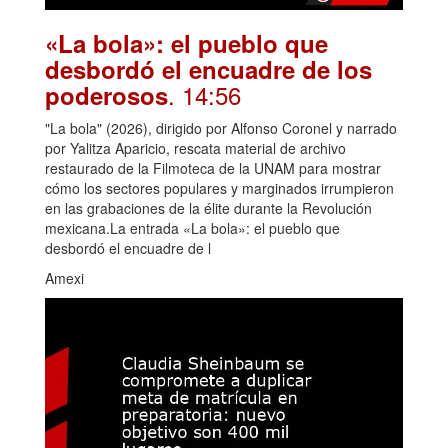
«La bola»: el pueblo que
desbordó el encuadre de los
. 14:56
poderosos
"La bola" (2026), dirigido por Alfonso Coronel y narrado
por Yalitza Aparicio, rescata material de archivo
restaurado de la Filmoteca de la UNAM para mostrar
cómo los sectores populares y marginados irrumpieron
en las grabaciones de la élite durante la Revolución
mexicana.La entrada «La bola»: el pueblo que
desbordó el encuadre de l
Amexi