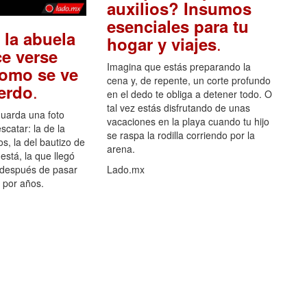
auxilios? Insumos
esenciales para tu
 la abuela
.
hogar y viajes
e verse
Imagina que estás preparando la
como se ve
cena y, de repente, un corte profundo
.
uerdo
en el dedo te obliga a detener todo. O
tal vez estás disfrutando de unas
guarda una foto
vacaciones en la playa cuando tu hijo
scatar: la de la
se raspa la rodilla corriendo por la
s, la del bautizo de
arena.
está, la que llegó
 después de pasar
Lado.mx
por años.