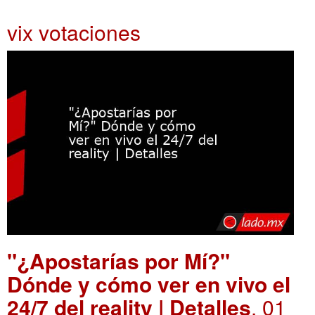
vix votaciones
"¿Apostarías por Mí?"
Dónde y cómo ver en vivo el
24/7 del reality | Detalles
. 01