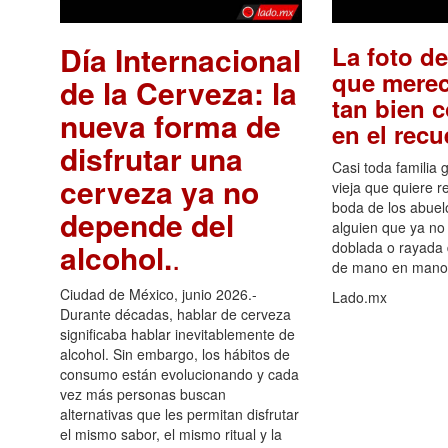
Día Internacional
La foto de
que merec
de la Cerveza: la
tan bien 
nueva forma de
en el rec
disfrutar una
Casi toda familia 
cerveza ya no
vieja que quiere re
boda de los abuelo
depende del
alguien que ya no 
alcohol.
.
doblada o rayada
de mano en mano 
Ciudad de México, junio 2026.-
Lado.mx
Durante décadas, hablar de cerveza
significaba hablar inevitablemente de
alcohol. Sin embargo, los hábitos de
consumo están evolucionando y cada
vez más personas buscan
alternativas que les permitan disfrutar
el mismo sabor, el mismo ritual y la