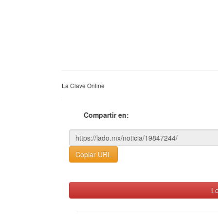
La Clave Online
Compartir en:
Copiar URL
Le