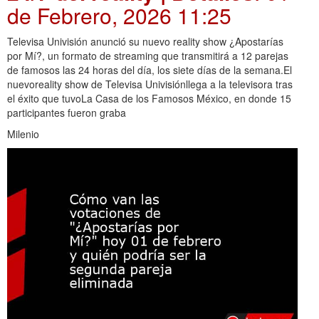
de Febrero, 2026 11:25
Televisa Univisión anunció su nuevo reality show ¿Apostarías
por Mí?, un formato de streaming que transmitirá a 12 parejas
de famosos las 24 horas del día, los siete días de la semana.El
nuevoreality show de Televisa Univisiónllega a la televisora tras
el éxito que tuvoLa Casa de los Famosos México, en donde 15
participantes fueron graba
Milenio