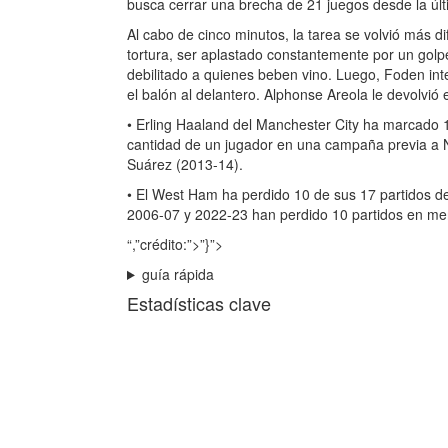
busca cerrar una brecha de 21 juegos desde la últi
Al cabo de cinco minutos, la tarea se volvió más 
tortura, ser aplastado constantemente por un golpe
debilitado a quienes beben vino. Luego, Foden in
el balón al delantero. Alphonse Areola le devolvió 
• Erling Haaland del Manchester City ha marcado 
cantidad de un jugador en una campaña previa a Na
Suárez (2013-14).
• El West Ham ha perdido 10 de sus 17 partidos d
2006-07 y 2022-23 han perdido 10 partidos en meno
“,”crédito:”>”}”>
guía rápida
Estadísticas clave