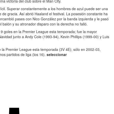
ma victoria del club sobre el Man City.
difícil. Superar constantemente a los hombres de azul puede ser una
 de gracia. Así abrió Haaland el festival. La posesión constante ha
tercambió pases con Nico González por la banda izquierda y le pasó
el balón y su atronador disparo con la derecha no falló.
19 goles en la Premier League esta temporada; fue la mayor
vidad junto a Andy Cole (1993-94), Kevin Phillips (1999-00) y Luis
e la Premier League esta temporada (3V 4E); sólo en 2002-03,
s partidos de liga (los 16).
seleccionar