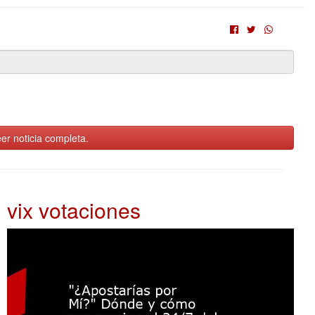
er noticia completa.
vix votaciones