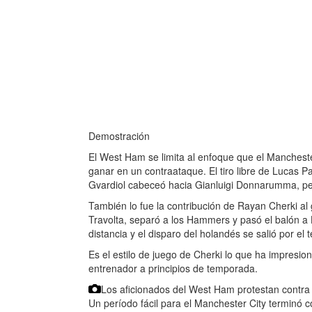
Demostración
El West Ham se limita al enfoque que el Mancheste
ganar en un contraataque. El tiro libre de Lucas P
Gvardiol cabeceó hacia Gianluigi Donnarumma, per
También lo fue la contribución de Rayan Cherki al
Travolta, separó a los Hammers y pasó el balón a 
distancia y el disparo del holandés se salió por el 
Es el estilo de juego de Cherki lo que ha impresion
entrenador a principios de temporada.
Los aficionados del West Ham protestan contra 
Un período fácil para el Manchester City terminó 