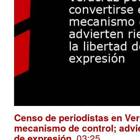
Censo de periodistas en Ver
mecanismo de control; advie
de expresión
. 03:25