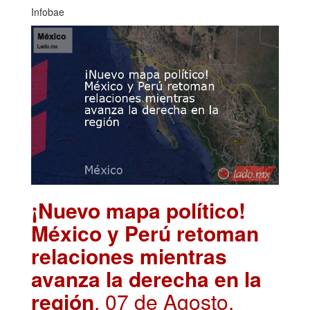
Infobae
¡Nuevo mapa político!
México y Perú retoman
relaciones mientras
avanza la derecha en la
región
. 07 de Agosto,