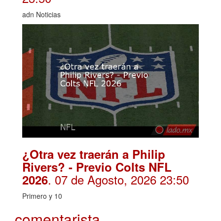
adn Noticias
¿Otra vez traerán a Philip
Rivers? - Previo Colts NFL
. 07 de Agosto, 2026 23:50
2026
Primero y 10
comentarista