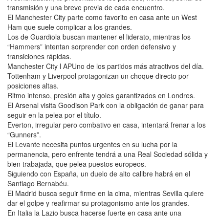
transmisión y una breve previa de cada encuentro.
El Manchester City parte como favorito en casa ante un West
Ham que suele complicar a los grandes.
Los de Guardiola buscan mantener el liderato, mientras los
“Hammers” intentan sorprender con orden defensivo y
transiciones rápidas.
Manchester City l APUno de los partidos más atractivos del día.
Tottenham y Liverpool protagonizan un choque directo por
posiciones altas.
Ritmo intenso, presión alta y goles garantizados en Londres.
El Arsenal visita Goodison Park con la obligación de ganar para
seguir en la pelea por el título.
Everton, irregular pero combativo en casa, intentará frenar a los
“Gunners”.
El Levante necesita puntos urgentes en su lucha por la
permanencia, pero enfrente tendrá a una Real Sociedad sólida y
bien trabajada, que pelea puestos europeos.
Siguiendo con España, un duelo de alto calibre habrá en el
Santiago Bernabéu.
El Madrid busca seguir firme en la cima, mientras Sevilla quiere
dar el golpe y reafirmar su protagonismo ante los grandes.
En Italia la Lazio busca hacerse fuerte en casa ante una