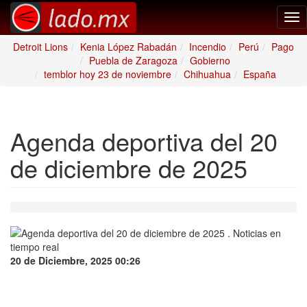
Tog
nav
Detroit Lions
Kenia López Rabadán
Incendio
Perú
Pago
Puebla de Zaragoza
Gobierno
temblor hoy 23 de noviembre
Chihuahua
España
Agenda deportiva del 20
de diciembre de 2025
20 de Diciembre, 2025 00:26