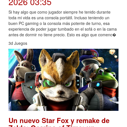
2026 03:35
Si hay algo que como jugador siempre he tenido durante
toda mi vida es una consola portátil. Incluso teniendo un
buen PC gaming o la consola más potente de turno, esa
experiencia de poder jugar tumbado en el sofá o en la cama
antes de dormir no tiene precio. Esto es algo que comenc�
3d Juegos
Un nuevo Star Fox y remake de