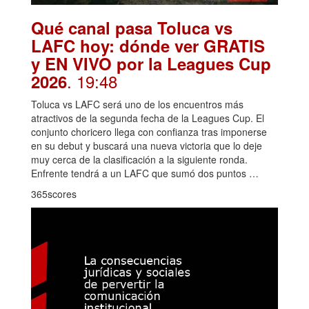
Qué canal pasa Toluca vs
LAFC hoy: dónde ver GRATIS
y EN VIVO por la Leagues Cup
. 19:48
2026
Toluca vs LAFC será uno de los encuentros más
atractivos de la segunda fecha de la Leagues Cup. El
conjunto choricero llega con confianza tras imponerse
en su debut y buscará una nueva victoria que lo deje
muy cerca de la clasificación a la siguiente ronda.
Enfrente tendrá a un LAFC que sumó dos puntos …
365scores