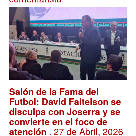
Salón de la Fama del
Futbol: David Faitelson se
disculpa con Joserra y se
convierte en el foco de
atención
. 27 de Abril, 2026