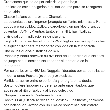
Cremonese que pelea por salir de la parte baja.
Los locales están obligados a sumar de tres para no rezagarse
en la tabla.
Clásico italiano con aroma a Champions.
La Juventus quiere imponer jerarquía en Turín, mientras la Roma
apuesta a su solidez táctica y experiencia en partidos grandes.
Juventus l APNFLMientras tanto, en la NFL hay rivalidad
divisional con implicaciones de playoffs.
Eagles llega como favorito, pero Washington buscará aprovechar
cualquier error para mantenerse con vida en la temporada.
Uno de los duelos históricos de la NFL.
Packers y Bears reavivan su rivalidad en un partido que siempre
se juega con intensidad sin importar el momento de la
temporada.
Por su parte, en la NBA los Nuggets, liderados por su estrella, se
miden a unos Rockets jóvenes y explosivos.
Partido atractivo entre experiencia y energía en la duela.
Boston quiere imponer su defensa ante unos Raptors que
apuestan al ritmo rápido y al juego colectivo.
Choque clave en la Conferencia Este.
Rockets l AP¿Habrá actividad en México? Finalmente, cerramos
con beisbol en México con un Clásico sonorense con estadio
lleno asegurado.