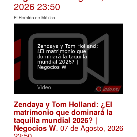
2026 23:50
El Heraldo de México
Zendaya y Tom Holland: ¿El
matrimonio que dominará la
taquilla mundial 2026? |
. 07 de Agosto, 2026
Negocios W
23:50