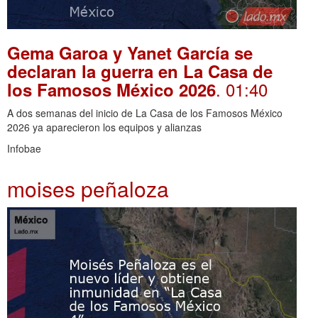
Gema Garoa y Yanet García se
declaran la guerra en La Casa de
. 01:40
los Famosos México 2026
A dos semanas del inicio de La Casa de los Famosos México
2026 ya aparecieron los equipos y alianzas
Infobae
moises peñaloza