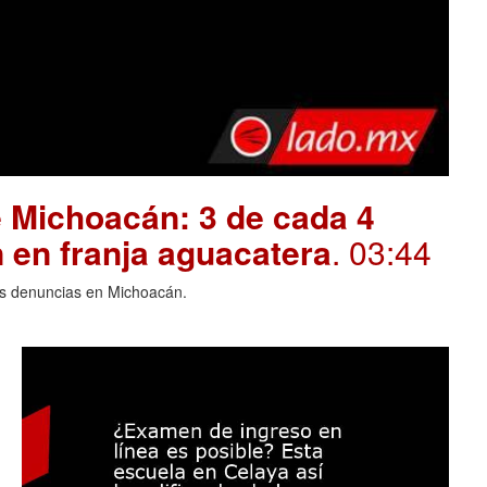
 Michoacán: 3 de cada 4
 en franja aguacatera
. 03:44
las denuncias en Michoacán.