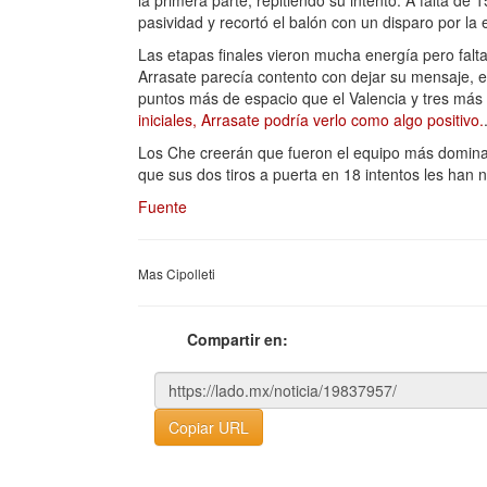
la primera parte, repitiendo su intento. A falta de
pasividad y recortó el balón con un disparo por la
Las etapas finales vieron mucha energía pero falta
Arrasate parecía contento con dejar su mensaje, ev
puntos más de espacio que el Valencia y tres más 
iniciales, Arrasate podría verlo como algo positivo.
Los Che creerán que fueron el equipo más dominan
que sus dos tiros a puerta en 18 intentos les ha
Fuente
Mas Cipolleti
Compartir en:
Copiar URL