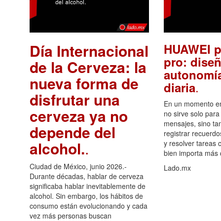
Día Internacional
HUAWEI p
pro: diseñ
de la Cerveza: la
autonomía
nueva forma de
.
diaria
disfrutar una
En un momento en 
cerveza ya no
no sirve solo para
mensajes, sino ta
depende del
registrar recuerdo
alcohol.
.
y resolver tareas c
bien importa más
Ciudad de México, junio 2026.-
Lado.mx
Durante décadas, hablar de cerveza
significaba hablar inevitablemente de
alcohol. Sin embargo, los hábitos de
consumo están evolucionando y cada
vez más personas buscan