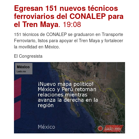
Egresan 151 nuevos técnicos
ferroviarios del CONALEP para
. 19:08
el Tren Maya
151 técnicos de CONALEP se graduaron en Transporte
Ferroviario, listos para apoyar el Tren Maya y fortalecer
la movilidad en México.
El Congresista