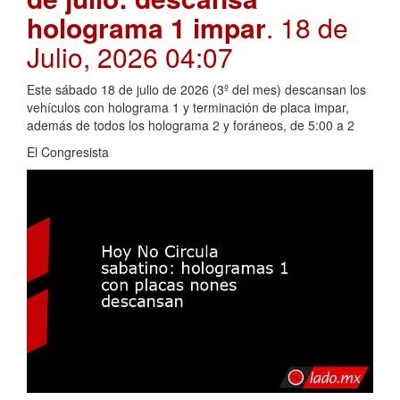
holograma 1 impar
. 18 de
Julio, 2026 04:07
Este sábado 18 de julio de 2026 (3º del mes) descansan los
vehículos con holograma 1 y terminación de placa impar,
además de todos los holograma 2 y foráneos, de 5:00 a 2
El Congresista