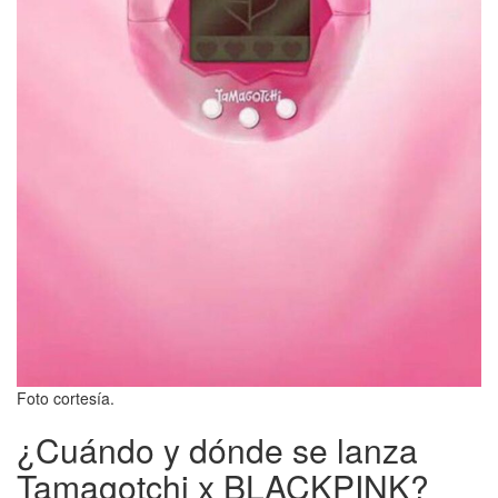
Foto cortesía.
¿Cuándo y dónde se lanza
Tamagotchi x BLACKPINK?