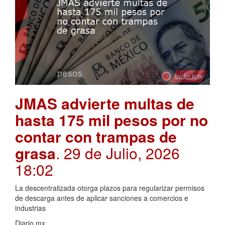
JMAS advierte multas de
hasta 175 mil pesos por no
contar con trampas de
grasa
. 29 de Julio, 2026
18:02
La descentralizada otorga plazos para regularizar permisos
de descarga antes de aplicar sanciones a comercios e
industrias
Diario.mx