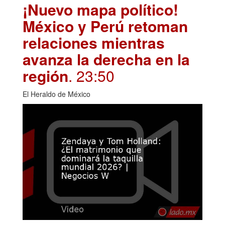
¡Nuevo mapa político!
México y Perú retoman
relaciones mientras
avanza la derecha en la
región
. 23:50
El Heraldo de México