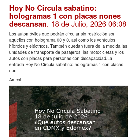
Hoy No Circula sabatino:
hologramas 1 con placas nones
. 18 de Julio, 2026 06:08
descansan
Los automóviles que podrán circular sin restricción son
aquellos con holograma 00 y 0, así como los vehículos
híbridos y eléctricos. También quedan fuera de la medida las
unidades de transporte de pasajeros, las motocicletas y los
autos con placas para personas con discapacidad.La
entrada Hoy No Circula sabatino: hologramas 1 con placas
non
Amexi