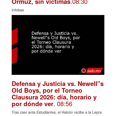
.08:30
Ormuz, sin víctimas
Infobae
Defensa y Justicia vs. Newell"s
Old Boys, por el Torneo
Clausura 2026: día, horario y
. 08:56
por dónde ver
Tras caer ante Estudiantes, el Halcón recibe a la Lepra