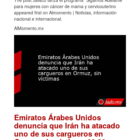
The post Jalisco lanza el programa “Sigamos Adelante”
para mujeres con cáncer de mama y cervicouterino
appeared first on Almomento | Noticias, información
nacional e internacional.
AlMomento.mx
Emiratos Árabes Unidos
denuncia que Irán ha atacado
uno de sus cargueros en