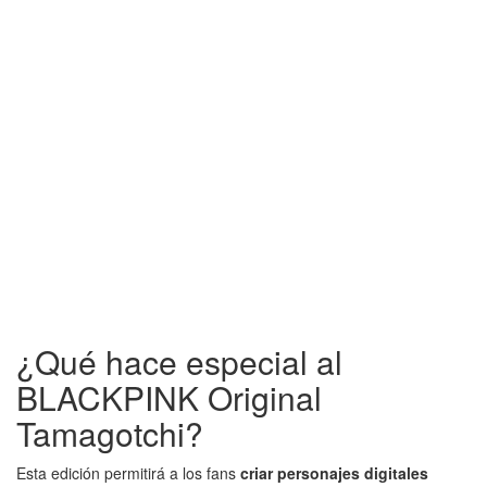
¿Qué hace especial al
BLACKPINK Original
Tamagotchi?
Esta edición permitirá a los fans
criar personajes digitales