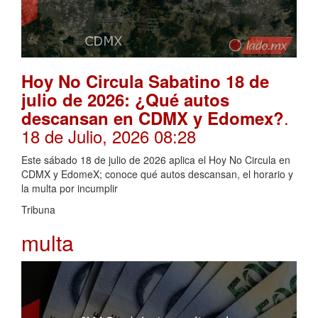
Hoy No Circula Sabatino 18 de
julio de 2026: ¿Qué autos
.
descansan en CDMX y Edomex?
18 de Julio, 2026 08:28
Este sábado 18 de julio de 2026 aplica el Hoy No Circula en
CDMX y EdomeX; conoce qué autos descansan, el horario y
la multa por incumplir
Tribuna
multa