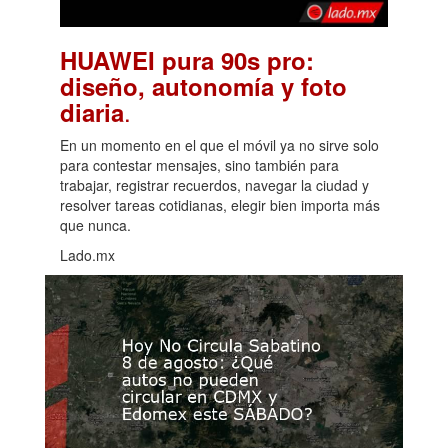
HUAWEI pura 90s pro:
diseño, autonomía y foto
.
diaria
En un momento en el que el móvil ya no sirve solo
para contestar mensajes, sino también para
trabajar, registrar recuerdos, navegar la ciudad y
resolver tareas cotidianas, elegir bien importa más
que nunca.
Lado.mx