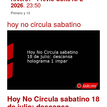
. 23:50
2026
Primero y 10
hoy no circula sabatino
Hoy No Circula sabatino 18
de julio: descansa