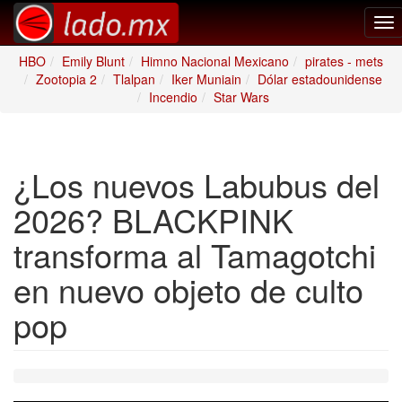
To
nav
HBO
Emily Blunt
Himno Nacional Mexicano
pirates - mets
Zootopia 2
Tlalpan
Iker Muniain
Dólar estadounidense
Incendio
Star Wars
¿Los nuevos Labubus del
2026? BLACKPINK
transforma al Tamagotchi
en nuevo objeto de culto
pop