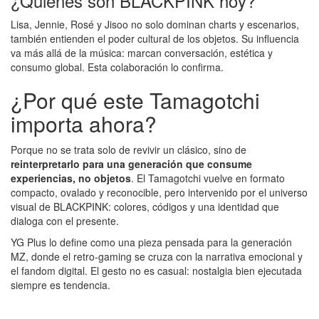
¿Quiénes son BLACKPINK hoy?
Lisa, Jennie, Rosé y Jisoo no solo dominan charts y escenarios,
también entienden el poder cultural de los objetos. Su influencia
va más allá de la música: marcan conversación, estética y
consumo global. Esta colaboración lo confirma.
¿Por qué este Tamagotchi
importa ahora?
Porque no se trata solo de revivir un clásico, sino de
reinterpretarlo para una generación que consume
experiencias, no objetos
. El Tamagotchi vuelve en formato
compacto, ovalado y reconocible, pero intervenido por el universo
visual de BLACKPINK: colores, códigos y una identidad que
dialoga con el presente.
YG Plus lo define como una pieza pensada para la generación
MZ, donde el retro-gaming se cruza con la narrativa emocional y
el fandom digital. El gesto no es casual: nostalgia bien ejecutada
siempre es tendencia.