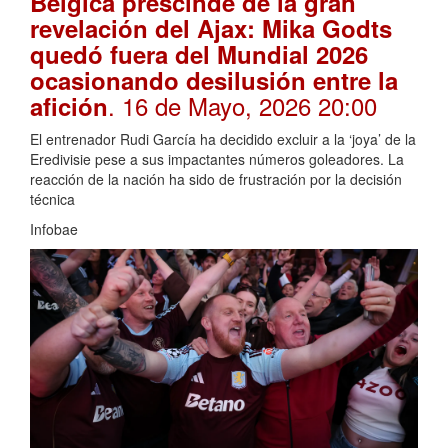
Bélgica prescinde de la gran
revelación del Ajax: Mika Godts
quedó fuera del Mundial 2026
ocasionando desilusión entre la
. 16 de Mayo, 2026 20:00
afición
El entrenador Rudi García ha decidido excluir a la ‘joya’ de la
Eredivisie pese a sus impactantes números goleadores. La
reacción de la nación ha sido de frustración por la decisión
técnica
Infobae