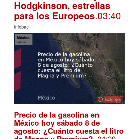
Hodgkinson, estrellas
para los Europeos
.03:40
Infobae
Precio de la gasolina en
México hoy sábado 8 de
agosto: ¿Cuánto cuesta el litro
. 04:20
de Magna y Premium?