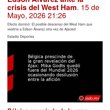
crisis del West Ham
. 15 de
Mayo, 2026 21:26
Efecto dominó: El posible descenso del West Ham que
vestiría a Edson Álvarez otra vez de Ajacied
Estadio Deportes