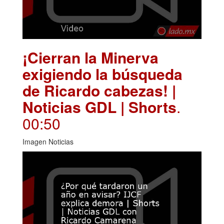
¡Cierran la Minerva
exigiendo la búsqueda
de Ricardo cabezas! |
Noticias GDL | Shorts
.
00:50
Imagen Noticias