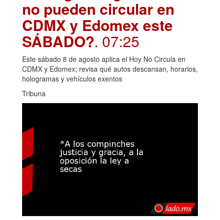
no pueden circular en
CDMX y Edomex este
SÁBADO?
. 07:25
Este sábado 8 de agosto aplica el Hoy No Circula en
CDMX y Edomex; revisa qué autos descansan, horarios,
hologramas y vehículos exentos
Tribuna