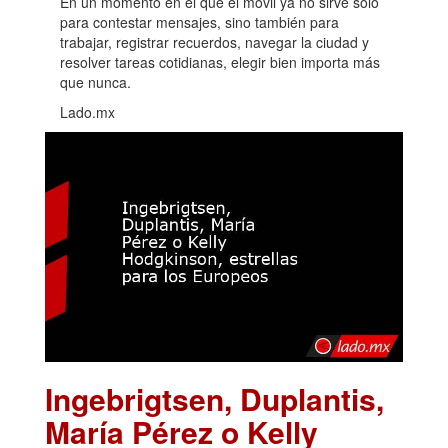
En un momento en el que el móvil ya no sirve solo
para contestar mensajes, sino también para
trabajar, registrar recuerdos, navegar la ciudad y
resolver tareas cotidianas, elegir bien importa más
que nunca.
Lado.mx
Ingebrigtsen, Duplantis,
María Pérez o Kelly