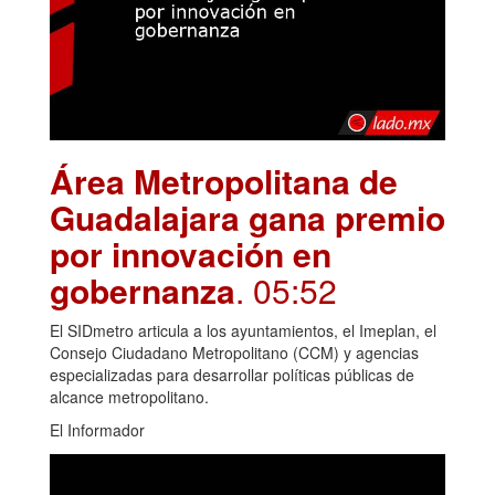
Área Metropolitana de
Guadalajara gana premio
por innovación en
gobernanza
. 05:52
El SIDmetro articula a los ayuntamientos, el Imeplan, el
Consejo Ciudadano Metropolitano (CCM) y agencias
especializadas para desarrollar políticas públicas de
alcance metropolitano.
El Informador