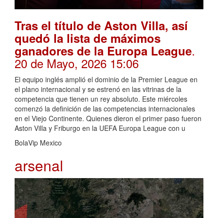
Tras el título de Aston Villa, así
quedó la lista de máximos
.
ganadores de la Europa League
20 de Mayo, 2026 15:06
El equipo inglés amplió el dominio de la Premier League en
el plano internacional y se estrenó en las vitrinas de la
competencia que tienen un rey absoluto. Este miércoles
comenzó la definición de las competencias internacionales
en el Viejo Continente. Quienes dieron el primer paso fueron
Aston Villa y Friburgo en la UEFA Europa League con u
BolaVip Mexico
arsenal