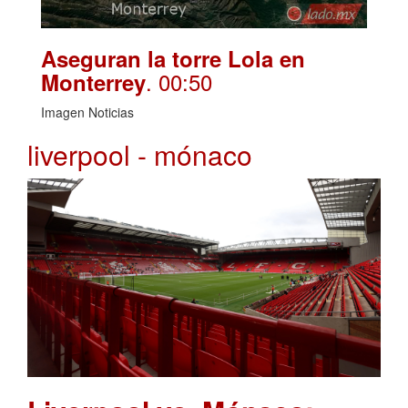
Aseguran la torre Lola en
. 00:50
Monterrey
Imagen Noticias
liverpool - mónaco