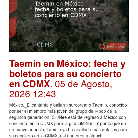
Taemin en México: fecha y
boletos para su concierto
en CDMX
. 05 de Agosto,
2026 12:43
México._El cantante y bailarín surcoreano Taemin, conocido
por ser el miembro más joven del grupo de K-pop de la
segunda generación, SHINee está de regreso a México con
concierto en la CDMX para la gira LiMiNaL. Y por lo que en
un nuevo anunció, Taemin ya ha revelado más detalles para
su concierto en la CDMX, así que presta atenci