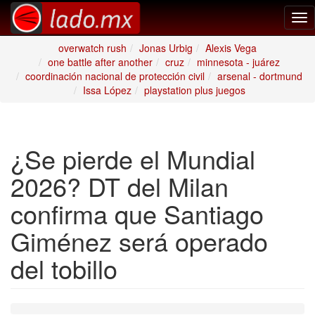
Tog
nav
overwatch rush
Jonas Urbig
Alexis Vega
one battle after another
cruz
minnesota - juárez
coordinación nacional de protección civil
arsenal - dortmund
Issa López
playstation plus juegos
¿Se pierde el Mundial
2026? DT del Milan
confirma que Santiago
Giménez será operado
del tobillo