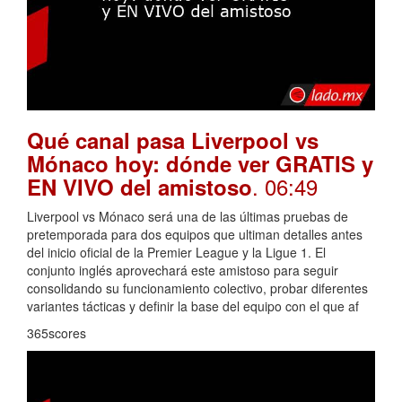
Qué canal pasa Liverpool vs
Mónaco hoy: dónde ver GRATIS y
. 06:49
EN VIVO del amistoso
Liverpool vs Mónaco será una de las últimas pruebas de
pretemporada para dos equipos que ultiman detalles antes
del inicio oficial de la Premier League y la Ligue 1. El
conjunto inglés aprovechará este amistoso para seguir
consolidando su funcionamiento colectivo, probar diferentes
variantes tácticas y definir la base del equipo con el que af
365scores