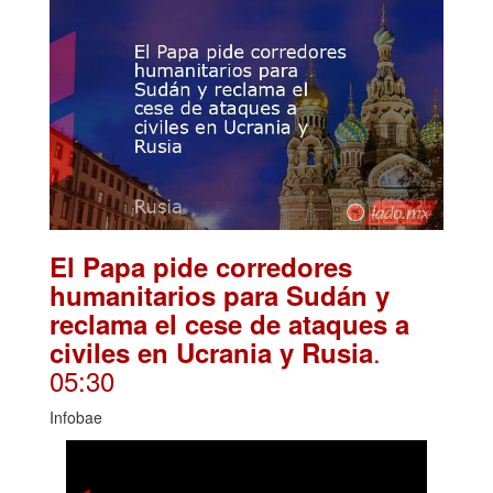
El Papa pide corredores
humanitarios para Sudán y
reclama el cese de ataques a
.
civiles en Ucrania y Rusia
05:30
Infobae