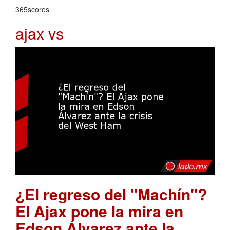
365scores
ajax vs
¿El regreso del "Machín"?
El Ajax pone la mira en
Edson Álvarez ante la