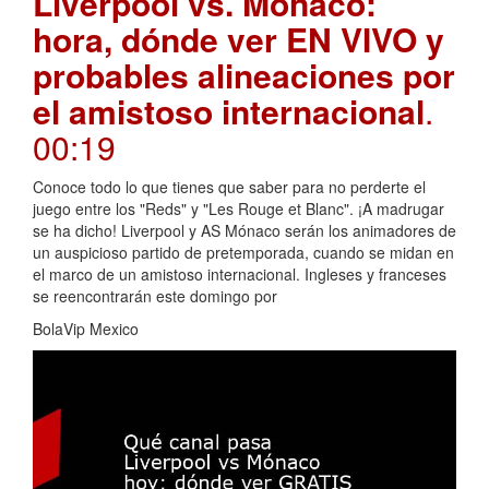
Liverpool vs. Mónaco:
hora, dónde ver EN VIVO y
probables alineaciones por
el amistoso internacional
.
00:19
Conoce todo lo que tienes que saber para no perderte el
juego entre los "Reds" y "Les Rouge et Blanc". ¡A madrugar
se ha dicho! Liverpool y AS Mónaco serán los animadores de
un auspicioso partido de pretemporada, cuando se midan en
el marco de un amistoso internacional. Ingleses y franceses
se reencontrarán este domingo por
BolaVip Mexico