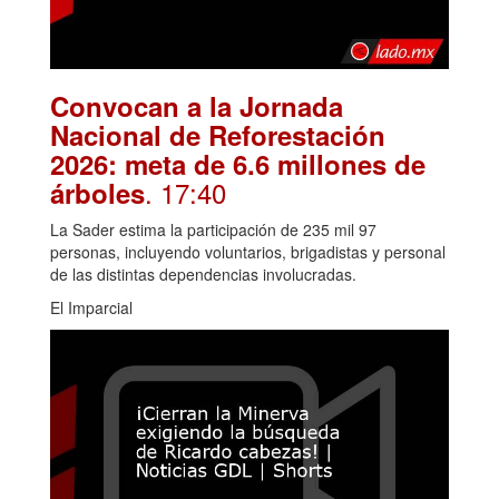
Convocan a la Jornada
Nacional de Reforestación
2026: meta de 6.6 millones de
. 17:40
árboles
La Sader estima la participación de 235 mil 97
personas, incluyendo voluntarios, brigadistas y personal
de las distintas dependencias involucradas.
El Imparcial