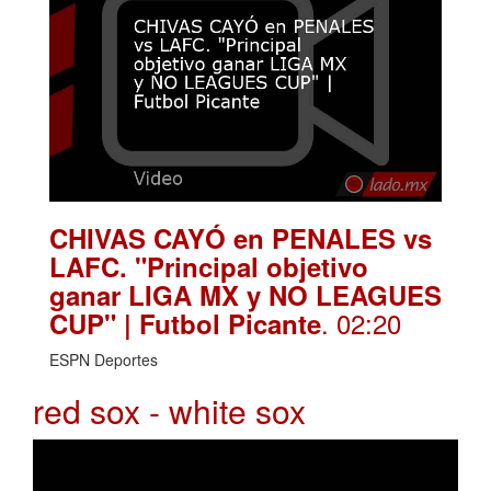
CHIVAS CAYÓ en PENALES vs
LAFC. "Principal objetivo
ganar LIGA MX y NO LEAGUES
. 02:20
CUP" | Futbol Picante
ESPN Deportes
red sox - white sox