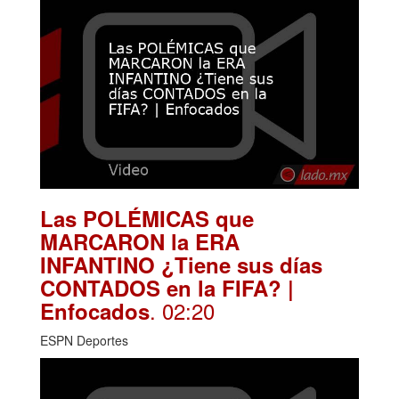
Las POLÉMICAS que
MARCARON la ERA
INFANTINO ¿Tiene sus días
CONTADOS en la FIFA? |
. 02:20
Enfocados
ESPN Deportes