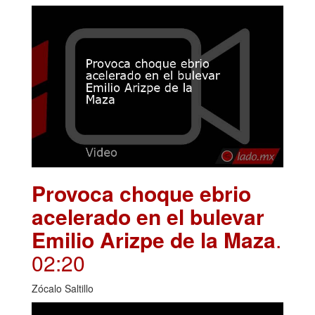
Provoca choque ebrio
acelerado en el bulevar
Emilio Arizpe de la Maza
.
02:20
Zócalo Saltillo