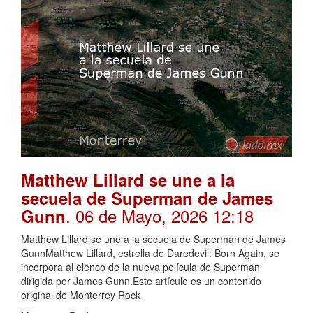
Matthew Lillard se une a la
secuela de Superman de James
. 06 de Mayo, 2026 12:18
Gunn
Matthew Lillard se une a la secuela de Superman de James
GunnMatthew Lillard, estrella de Daredevil: Born Again, se
incorpora al elenco de la nueva película de Superman
dirigida por James Gunn.Este artículo es un contenido
original de Monterrey Rock