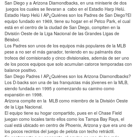
San Diego y a Arizona Diamondbacks, en una miniserie de dos
juegos los cuales se llevaran a cabo en el Estadio Harp Helú.
Estadio Harp Helú I AP¿Quiénes son los Padres de San Diego?El
equipo fundado en 1969, tiene su hogar en el Petco Park, el cual
está en el centro de la ciudad de San Diego, compiten en la
División Oeste de la Liga Nacional de las Grandes Ligas de
Béisbol.
Los Padres son unos de los equipos más populares de la MLB
pese a no ser el más ganador, teniendo en su palmarés dos
trofeos del comisionado y cinco divisionales, además de ser uno
de los pocos equipos que solo acumulan catorce temporadas con
balance positivo.
San Diego Padres I AP¿Quiénes son los Arizona Diamondbacks?
Los D-backs son una de las franquicias más jóvenes en la MLB,
siendo fundada en 1995 y comenzando su camino como
expansión en 1998.
Arizona compite en la MLB como miembro de la División Oeste
de la Liga Nacional.
El equipo tiene su hogar compartido, pues en el Chase Field
juegan como locales tanto ellos como los Tampa Bay Rays, el
cual está ubicado en centro de Phoenix, Arizona y que era uno de
los pocos recintos del juego de pelota con techo retráctil.