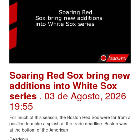
Soaring Red Sox bring new
additions into White Sox
series
. 03 de Agosto, 2026
19:55
For much of this season, the Boston Red Sox were far from a
position to make a splash at the trade deadline.,Boston was
at the bottom of the American
Deadspin