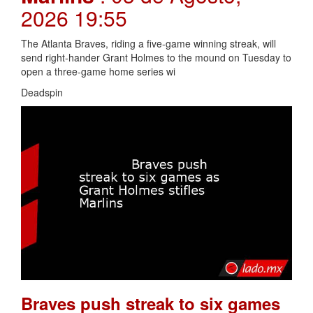
2026 19:55
The Atlanta Braves, riding a five-game winning streak, will
send right-hander Grant Holmes to the mound on Tuesday to
open a three-game home series wi
Deadspin
Braves push streak to six games