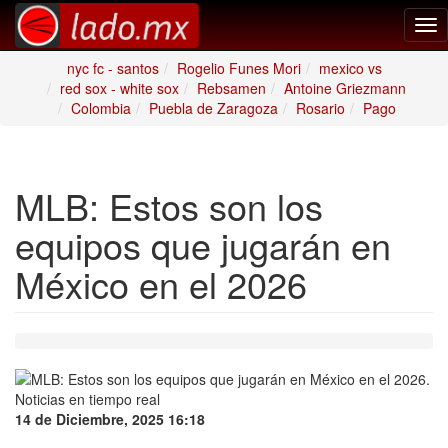
Tog
nav
nyc fc - santos
Rogelio Funes Mori
mexico vs
red sox - white sox
Rebsamen
Antoine Griezmann
Colombia
Puebla de Zaragoza
Rosario
Pago
MLB: Estos son los
equipos que jugarán en
México en el 2026
14 de Diciembre, 2025 16:18