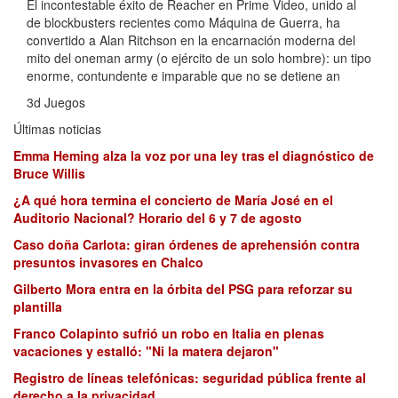
El incontestable éxito de Reacher en Prime Video, unido al
de blockbusters recientes como Máquina de Guerra, ha
convertido a Alan Ritchson en la encarnación moderna del
mito del oneman army (o ejército de un solo hombre): un tipo
enorme, contundente e imparable que no se detiene an
3d Juegos
Últimas noticias
Emma Heming alza la voz por una ley tras el diagnóstico de
Bruce Willis
¿A qué hora termina el concierto de María José en el
Auditorio Nacional? Horario del 6 y 7 de agosto
Caso doña Carlota: giran órdenes de aprehensión contra
presuntos invasores en Chalco
Gilberto Mora entra en la órbita del PSG para reforzar su
plantilla
Franco Colapinto sufrió un robo en Italia en plenas
vacaciones y estalló: "Ni la matera dejaron"
Registro de líneas telefónicas: seguridad pública frente al
derecho a la privacidad