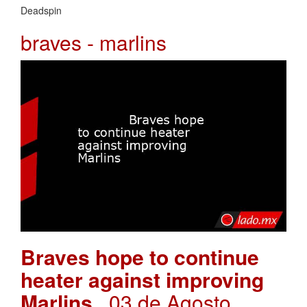
Deadspin
braves - marlins
Braves hope to continue
heater against improving
Marlins
. 03 de Agosto,