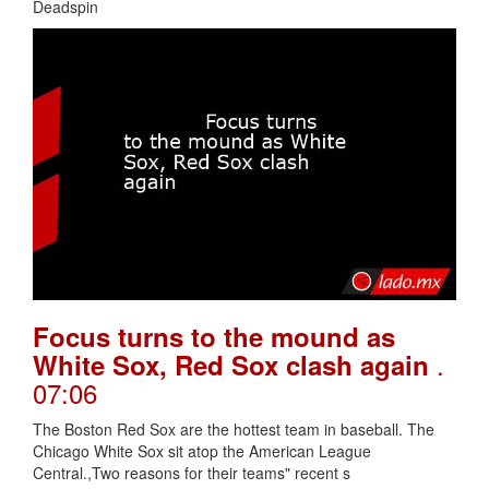
Deadspin
Focus turns to the mound as
.
White Sox, Red Sox clash again
07:06
The Boston Red Sox are the hottest team in baseball. The
Chicago White Sox sit atop the American League
Central.,Two reasons for their teams" recent s