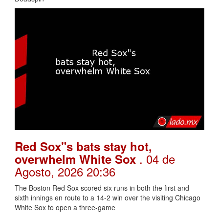
Red Sox"s bats stay hot,
. 04 de
overwhelm White Sox
Agosto, 2026 20:36
The Boston Red Sox scored six runs in both the first and
sixth innings en route to a 14-2 win over the visiting Chicago
White Sox to open a three-game