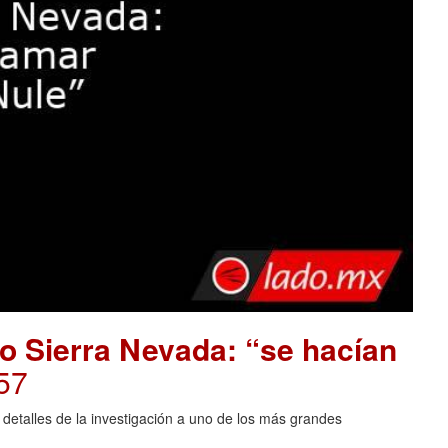
o Sierra Nevada: “se hacían
57
 detalles de la investigación a uno de los más grandes