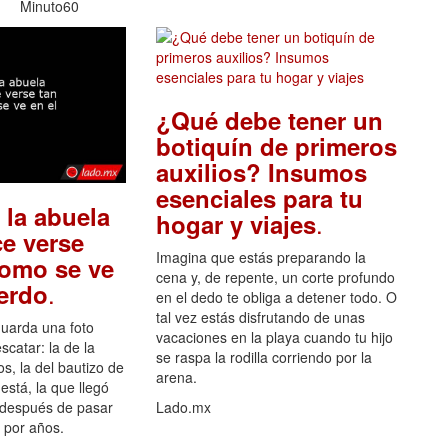
Minuto60
¿Qué debe tener un
botiquín de primeros
auxilios? Insumos
esenciales para tu
 la abuela
.
hogar y viajes
e verse
Imagina que estás preparando la
como se ve
cena y, de repente, un corte profundo
.
uerdo
en el dedo te obliga a detener todo. O
tal vez estás disfrutando de unas
guarda una foto
vacaciones en la playa cuando tu hijo
scatar: la de la
se raspa la rodilla corriendo por la
s, la del bautizo de
arena.
está, la que llegó
 después de pasar
Lado.mx
por años.