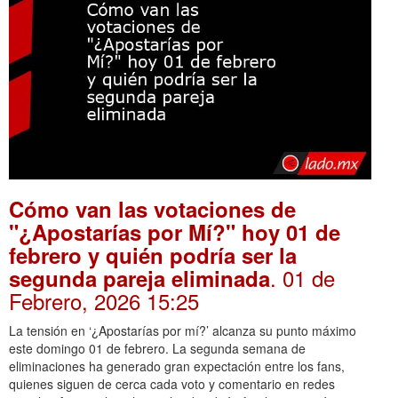
Cómo van las votaciones de
"¿Apostarías por Mí?" hoy 01 de
febrero y quién podría ser la
. 01 de
segunda pareja eliminada
Febrero, 2026 15:25
La tensión en ‘¿Apostarías por mí?’ alcanza su punto máximo
este domingo 01 de febrero. La segunda semana de
eliminaciones ha generado gran expectación entre los fans,
quienes siguen de cerca cada voto y comentario en redes