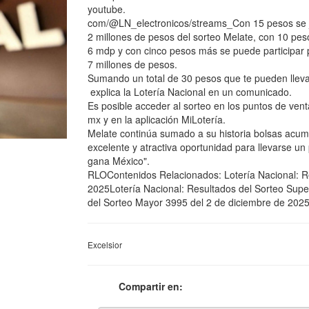
youtube.
com/@LN_electronicos/streams_Con 15 pesos se 
2 millones de pesos del sorteo Melate, con 10 pes
6 mdp y con cinco pesos más se puede participar p
7 millones de pesos.
Sumando un total de 30 pesos que te pueden llevar
explica la Lotería Nacional en un comunicado.
Es posible acceder al sorteo en los puntos de venta
mx y en la aplicación MiLotería.
Melate continúa sumado a su historia bolsas acum
excelente y atractiva oportunidad para llevarse un
gana México".
RLOContenidos Relacionados: Lotería Nacional: Re
2025Lotería Nacional: Resultados del Sorteo Supe
del Sorteo Mayor 3995 del 2 de diciembre de 202
Excelsior
Compartir en: