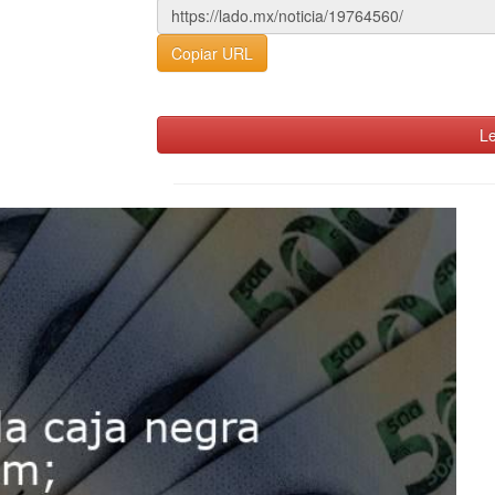
Copiar URL
Le