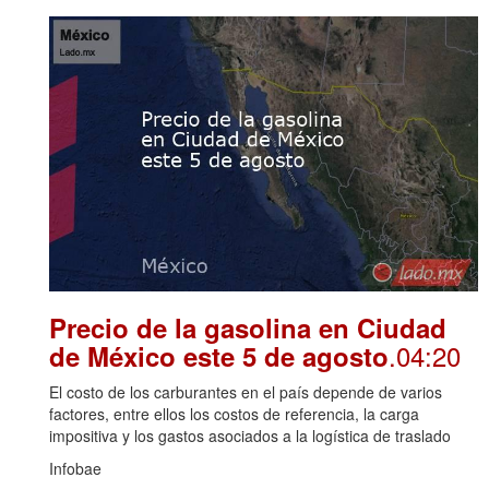
Precio de la gasolina en Ciudad
.04:20
de México este 5 de agosto
El costo de los carburantes en el país depende de varios
factores, entre ellos los costos de referencia, la carga
impositiva y los gastos asociados a la logística de traslado
Infobae