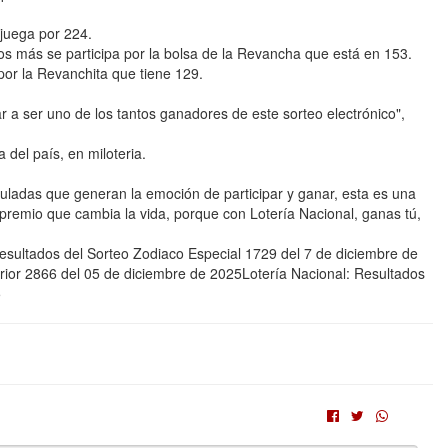
juega por 224.
os más se participa por la bolsa de la Revancha que está en 153.
or la Revanchita que tiene 129.
 a ser uno de los tantos ganadores de este sorteo electrónico",
 del país, en miloteria.
uladas que generan la emoción de participar y ganar, esta es una
 premio que cambia la vida, porque con Lotería Nacional, ganas tú,
sultados del Sorteo Zodiaco Especial 1729 del 7 de diciembre de
rior 2866 del 05 de diciembre de 2025Lotería Nacional: Resultados
5