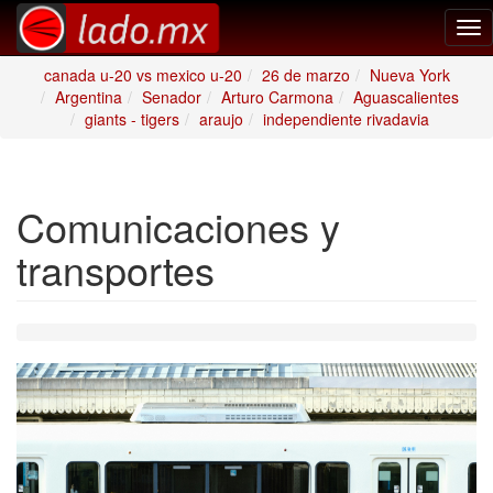
Tog
nav
canada u-20 vs mexico u-20
26 de marzo
Nueva York
Argentina
Senador
Arturo Carmona
Aguascalientes
giants - tigers
araujo
independiente rivadavia
Comunicaciones y
transportes