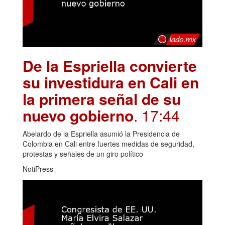
De la Espriella convierte
su investidura en Cali en
la primera señal de su
nuevo gobierno
. 17:44
Abelardo de la Espriella asumió la Presidencia de
Colombia en Cali entre fuertes medidas de seguridad,
protestas y señales de un giro político
NotiPress