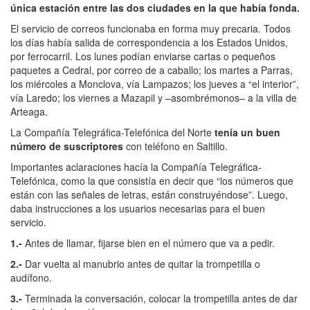
única estación entre las dos ciudades en la que había fonda.
El servicio de correos funcionaba en forma muy precaria. Todos
los días había salida de correspondencia a los Estados Unidos,
por ferrocarril. Los lunes podían enviarse cartas o pequeños
paquetes a Cedral, por correo de a caballo; los martes a Parras,
los miércoles a Monclova, vía Lampazos; los jueves a “el interior”,
vía Laredo; los viernes a Mazapil y –asombrémonos– a la villa de
Arteaga.
La Compañía Telegráfica-Telefónica del Norte
tenía un buen
número de suscriptores
con teléfono en Saltillo.
Importantes aclaraciones hacía la Compañía Telegráfica-
Telefónica, como la que consistía en decir que “los números que
están con las señales de letras, están construyéndose”. Luego,
daba instrucciones a los usuarios necesarias para el buen
servicio.
1.-
Antes de llamar, fijarse bien en el número que va a pedir.
2.-
Dar vuelta al manubrio antes de quitar la trompetilla o
audífono.
3.-
Terminada la conversación, colocar la trompetilla antes de dar