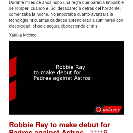
Durante miles de años hubo una regla que parecía imposible
de romper: cuando el Sol desaparecía detrás del horizonte,
comenzaba la noche. No importaba cuánto avanzara la
tecnología ni cuántas ciudades aprendieran a iluminarse con
electricidad: el cielo seguía obedeciendo el mis
Xataka México
Robbie Ray to make debut for
. 11:19
Padres against Astros