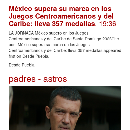
México supera su marca en los
Juegos Centroamericanos y del
. 19:36
Caribe: lleva 357 medallas
LA JORNADA México superó en los Juegos
Centroamericanos y del Caribe de Santo Domingo 2026The
post México supera su marca en los Juegos
Centroamericanos y del Caribe: lleva 357 medallas appeared
first on Desde Puebla.
Desde Puebla
padres - astros