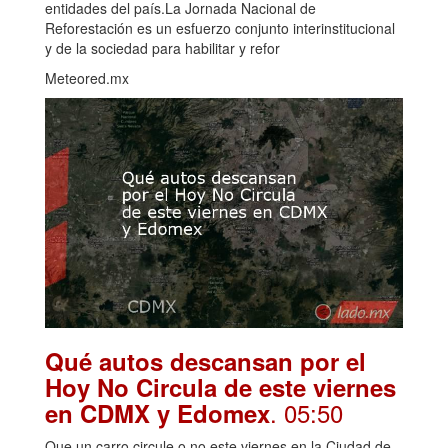
entidades del país.La Jornada Nacional de
Reforestación es un esfuerzo conjunto interinstitucional
y de la sociedad para habilitar y refor
Meteored.mx
Qué autos descansan por el
Hoy No Circula de este viernes
. 05:50
en CDMX y Edomex
Que un carro circule o no este viernes en la Ciudad de