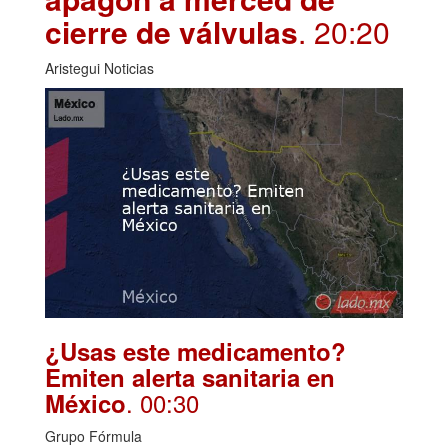
cierre de válvulas
. 20:20
Aristegui Noticias
¿Usas este medicamento?
Emiten alerta sanitaria en
. 00:30
México
Grupo Fórmula