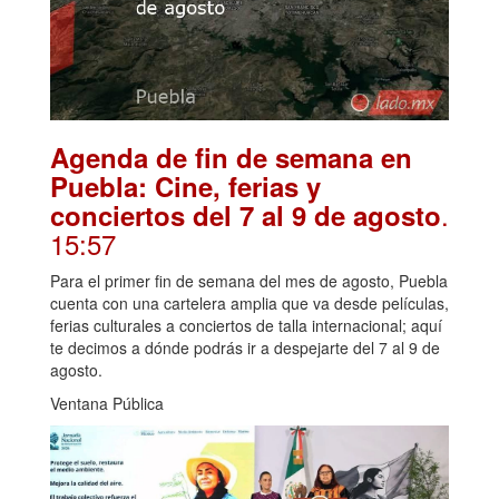
Agenda de fin de semana en
Puebla: Cine, ferias y
.
conciertos del 7 al 9 de agosto
15:57
Para el primer fin de semana del mes de agosto, Puebla
cuenta con una cartelera amplia que va desde películas,
ferias culturales a conciertos de talla internacional; aquí
te decimos a dónde podrás ir a despejarte del 7 al 9 de
agosto.
Ventana Pública