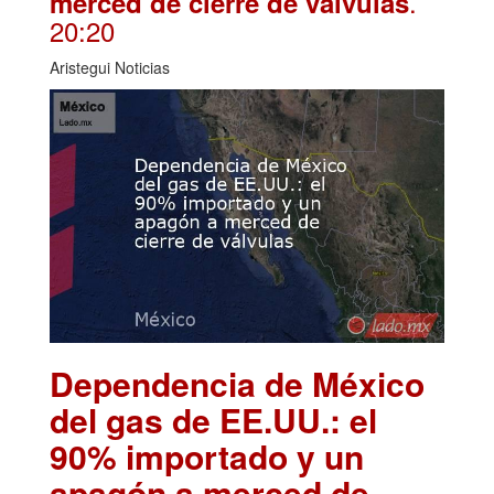
.
merced de cierre de válvulas
20:20
Aristegui Noticias
Dependencia de México
del gas de EE.UU.: el
90% importado y un
apagón a merced de