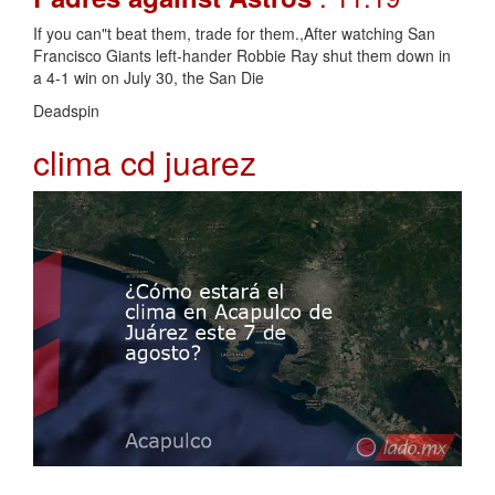
If you can"t beat them, trade for them.,After watching San
Francisco Giants left-hander Robbie Ray shut them down in
a 4-1 win on July 30, the San Die
Deadspin
clima cd juarez