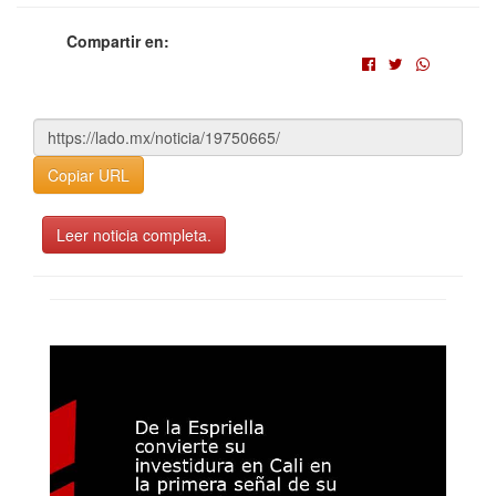
Compartir en:
Copiar URL
Leer noticia completa.