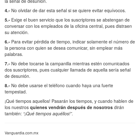
la señal de desunión.
4.-
No olvidar de dar esta señal si se quiere evitar equívocos.
5.-
Exige el buen servicio que los suscriptores se abstengan de
conversar con los empleados de la oficina central, pues distraen
su atención.
6.-
Para evitar pérdida de tiempo, indicar solamente el número de
la persona con quien se desea comunicar, sin emplear más
palabras.
7.-
No debe tocarse la campanilla mientras estén comunicados
dos suscriptores, pues cualquier llamada de aquella sería señal
de desunión.
8.-
No debe usarse el teléfono cuando haya una fuerte
tempestad.
¡Qué tiempos aquellos! Pasarán los tiempos, y cuando hablen de
los nuestros
quienes vendrán después de nosotros
dirán
también:
“¡Qué tiempos aquéllos!”.
Vanguardia.com.mx