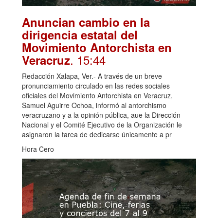
Anuncian cambio en la
dirigencia estatal del
Movimiento Antorchista en
. 15:44
Veracruz
Redacción Xalapa, Ver.- A través de un breve
pronunciamiento circulado en las redes sociales
oficiales del Movimiento Antorchista en Veracruz,
Samuel Aguirre Ochoa, informó al antorchismo
veracruzano y a la opinión pública, aue la Dirección
Nacional y el Comité Ejecutivo de la Organización le
asignaron la tarea de dedicarse únicamente a pr
Hora Cero