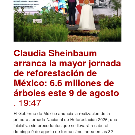
Claudia Sheinbaum
arranca la mayor jornada
de reforestación de
México: 6.6 millones de
árboles este 9 de agosto
. 19:47
El Gobierno de México anuncia la realización de la
primera Jornada Nacional de Reforestación 2026, una
iniciativa sin precedentes que se llevará a cabo el
domingo 9 de agosto de forma simultánea en las 32