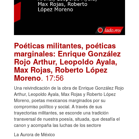
Poéticas militantes, poéticas
marginales: Enrique González
Rojo Arthur, Leopoldo Ayala,
Max Rojas, Roberto López
. 17:56
Moreno
Una reivindicación de la obra de Enrique González Rojo
Arthur, Leopoldo Ayala, Max Rojas y Roberto López
Moreno, poetas mexicanos marginados por su
compromiso político y social. A través de sus
trayectorias militantes, se esconde una tradición
transversal de nuestra poesía, situada, que desafía el
canon y acompaña las luchas de los sectore
La Aurora de México