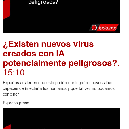
¿Existen nuevos virus
creados con IA
potencialmente peligrosos?
.
15:10
Expertos advierten que esto podría dar lugar a nuevos virus
capaces de infectar a los humanos y que tal vez no podamos
contener
Expreso.press