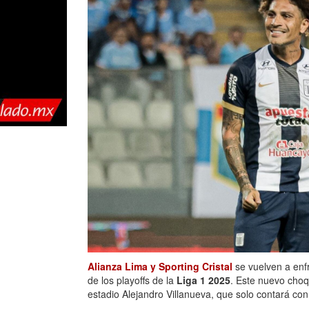
Alianza Lima y Sporting Cristal
se vuelven a enfr
de los playoffs de la
Liga 1 2025
. Este nuevo choq
estadio Alejandro Villanueva, que solo contará con 