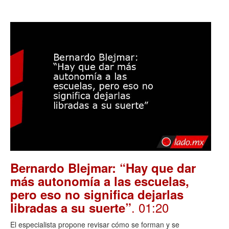
Bernardo Blejmar: “Hay que dar
más autonomía a las escuelas,
pero eso no significa dejarlas
. 01:20
libradas a su suerte”
El especialista propone revisar cómo se forman y se