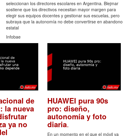
seleccionan los directores escolares en Argentina. Blejmar
sostiene que los directivos necesitan mayor margen para
elegir sus equipos docentes y gestionar sus escuelas, pero
subraya que la autonomía no debe convertirse en abandono
estatal
Infobae
acional de
HUAWEI pura 90s
: la nueva
pro: diseño,
isfrutar
autonomía y foto
.
za ya no
diaria
el
En un momento en el que el móvil ya