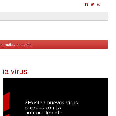
er noticia completa.
ia virus