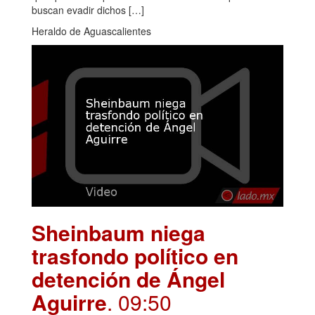
buscan evadir dichos […]
Heraldo de Aguascalientes
Sheinbaum niega
trasfondo político en
detención de Ángel
Aguirre
. 09:50