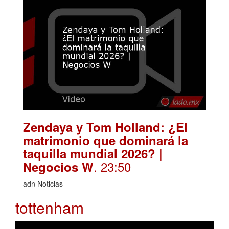
Zendaya y Tom Holland: ¿El
matrimonio que dominará la
taquilla mundial 2026? |
. 23:50
Negocios W
adn Noticias
tottenham