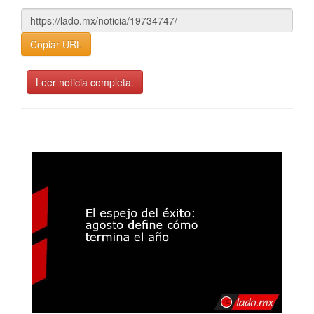
Copiar URL
Leer noticia completa.