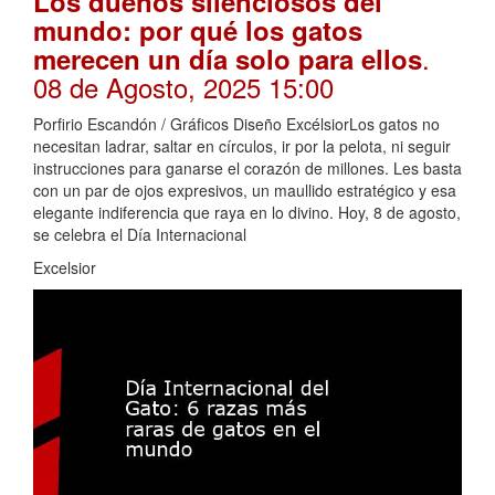
Los dueños silenciosos del
mundo: por qué los gatos
.
merecen un día solo para ellos
08 de Agosto, 2025 15:00
Porfirio Escandón / Gráficos Diseño ExcélsiorLos gatos no
necesitan ladrar, saltar en círculos, ir por la pelota, ni seguir
instrucciones para ganarse el corazón de millones. Les basta
con un par de ojos expresivos, un maullido estratégico y esa
elegante indiferencia que raya en lo divino. Hoy, 8 de agosto,
se celebra el Día Internacional
Excelsior