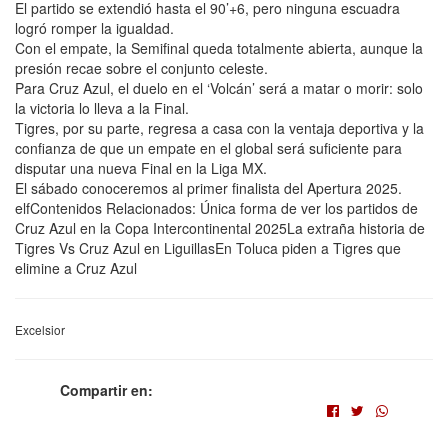
El partido se extendió hasta el 90’+6, pero ninguna escuadra
logró romper la igualdad.
Con el empate, la Semifinal queda totalmente abierta, aunque la
presión recae sobre el conjunto celeste.
Para Cruz Azul, el duelo en el ‘Volcán’ será a matar o morir: solo
la victoria lo lleva a la Final.
Tigres, por su parte, regresa a casa con la ventaja deportiva y la
confianza de que un empate en el global será suficiente para
disputar una nueva Final en la Liga MX.
El sábado conoceremos al primer finalista del Apertura 2025.
elfContenidos Relacionados: Única forma de ver los partidos de
Cruz Azul en la Copa Intercontinental 2025La extraña historia de
Tigres Vs Cruz Azul en LiguillasEn Toluca piden a Tigres que
elimine a Cruz Azul
Excelsior
Compartir en: