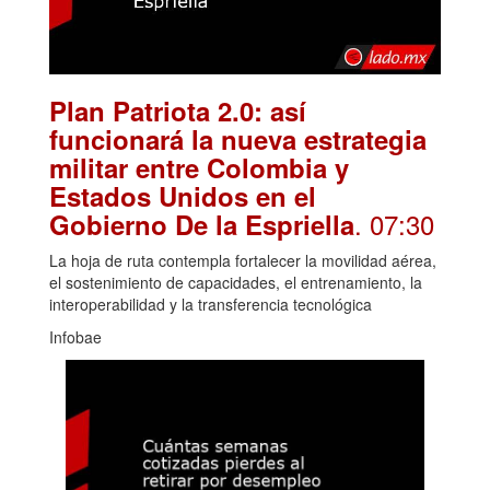
Plan Patriota 2.0: así
funcionará la nueva estrategia
militar entre Colombia y
Estados Unidos en el
. 07:30
Gobierno De la Espriella
La hoja de ruta contempla fortalecer la movilidad aérea,
el sostenimiento de capacidades, el entrenamiento, la
interoperabilidad y la transferencia tecnológica
Infobae