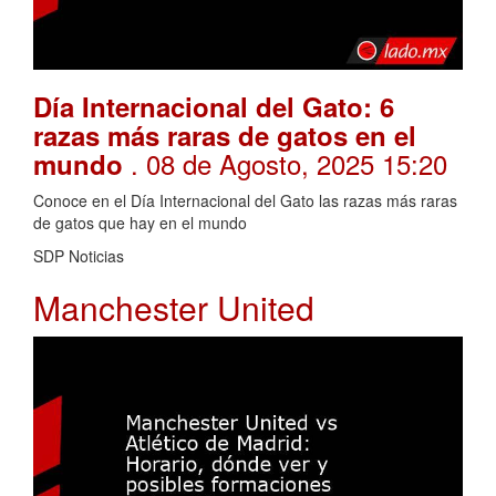
Día Internacional del Gato: 6
razas más raras de gatos en el
. 08 de Agosto, 2025 15:20
mundo
Conoce en el Día Internacional del Gato las razas más raras
de gatos que hay en el mundo
SDP Noticias
Manchester United