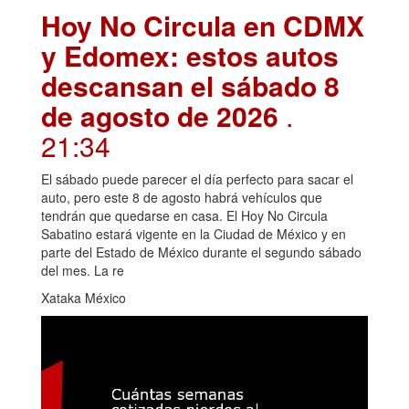
Hoy No Circula en CDMX
y Edomex: estos autos
descansan el sábado 8
de agosto de 2026
.
21:34
El sábado puede parecer el día perfecto para sacar el
auto, pero este 8 de agosto habrá vehículos que
tendrán que quedarse en casa. El Hoy No Circula
Sabatino estará vigente en la Ciudad de México y en
parte del Estado de México durante el segundo sábado
del mes. La re
Xataka México