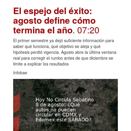
El espejo del éxito:
agosto define cómo
termina el año
. 07:20
El primer semestre ya dejó suficiente información para
saber qué funciona, qué objetivo se aleja y qué
hipótesis perdió vigencia. Agosto abre la última ventana
real para corregir el rumbo antes de que diciembre se
limite a explicar los resultados
Infobae