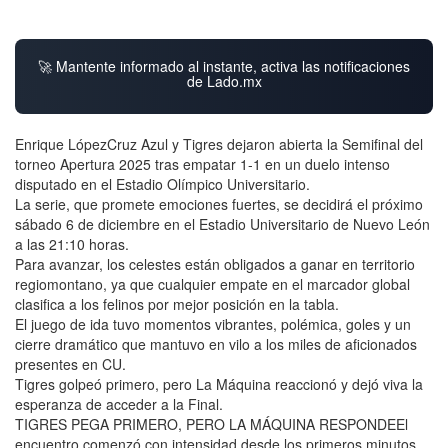
🚀 Mantente informado al instante, activa las notificaciones
de Lado.mx
Enrique LópezCruz Azul y Tigres dejaron abierta la Semifinal del
torneo Apertura 2025 tras empatar 1-1 en un duelo intenso
disputado en el Estadio Olímpico Universitario.
La serie, que promete emociones fuertes, se decidirá el próximo
sábado 6 de diciembre en el Estadio Universitario de Nuevo León
a las 21:10 horas.
Para avanzar, los celestes están obligados a ganar en territorio
regiomontano, ya que cualquier empate en el marcador global
clasifica a los felinos por mejor posición en la tabla.
El juego de ida tuvo momentos vibrantes, polémica, goles y un
cierre dramático que mantuvo en vilo a los miles de aficionados
presentes en CU.
Tigres golpeó primero, pero La Máquina reaccionó y dejó viva la
esperanza de acceder a la Final.
TIGRES PEGA PRIMERO, PERO LA MÁQUINA RESPONDEEl
encuentro comenzó con intensidad desde los primeros minutos.