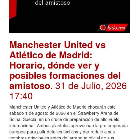
Manchester United vs
Atlético de Madrid:
Horario, dónde ver y
posibles formaciones del
amistoso
. 31 de Julio, 2026
17:40
Manchester United y Atlético de Madrid chocarán este
sábado 1 de agosto de 2026 en el Strawberry Arena de
Solna, Suecia, en un cruce de preparación de alto vuelo
internacional. Ambos planteles aprovechan la pretemporada
europea para pulir detalles tácticos y dar rodaje a sus
nombres principales antes del arranque oficial de sus