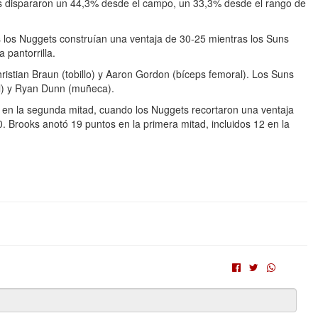
s dispararon un 44,3% desde el campo, un 33,3% desde el rango de
s los Nuggets construían una ventaja de 30-25 mientras los Suns
 pantorrilla.
hristian Braun (tobillo) y Aaron Gordon (bíceps femoral). Los Suns
l) y Ryan Dunn (muñeca).
 en la segunda mitad, cuando los Nuggets recortaron una ventaja
. Brooks anotó 19 puntos en la primera mitad, incluidos 12 en la