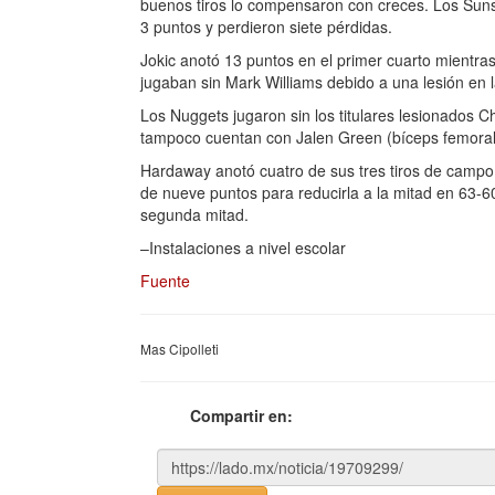
buenos tiros lo compensaron con creces. Los Sun
3 puntos y perdieron siete pérdidas.
Jokic anotó 13 puntos en el primer cuarto mientra
jugaban sin Mark Williams debido a una lesión en la
Los Nuggets jugaron sin los titulares lesionados C
tampoco cuentan con Jalen Green (bíceps femora
Hardaway anotó cuatro de sus tres tiros de campo
de nueve puntos para reducirla a la mitad en 63-60
segunda mitad.
–Instalaciones a nivel escolar
Fuente
Mas Cipolleti
Compartir en: