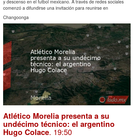
y descenso en el futbol mexicano. A través de redes sociales
comenzó a difundirse una invitación para reunirse en
Changoonga
Atlético Morelia presenta a su
undécimo técnico: el argentino
. 19:50
Hugo Colace