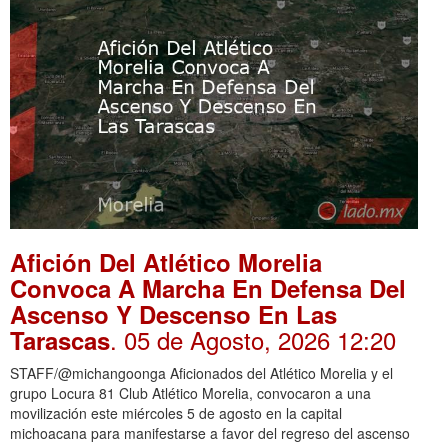
Afición Del Atlético Morelia
Convoca A Marcha En Defensa Del
Ascenso Y Descenso En Las
. 05 de Agosto, 2026 12:20
Tarascas
STAFF/@michangoonga Aficionados del Atlético Morelia y el
grupo Locura 81 Club Atlético Morelia, convocaron a una
movilización este miércoles 5 de agosto en la capital
michoacana para manifestarse a favor del regreso del ascenso