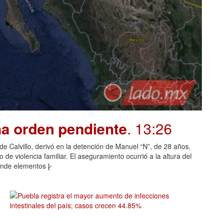
na orden pendiente
. 13:26
o de Calvillo, derivó en la detención de Manuel “N”, de 28 años,
de violencia familiar. El aseguramiento ocurrió a la altura del
nde elementos [̷