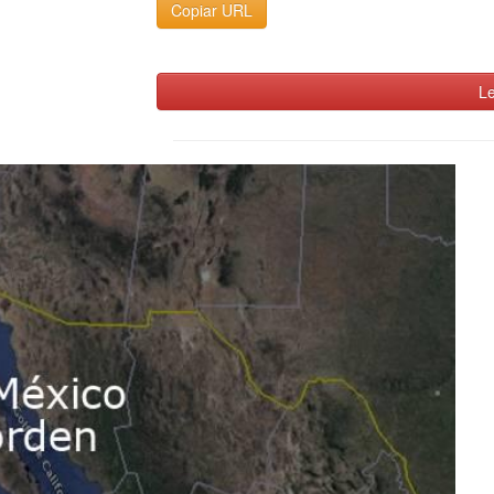
Copiar URL
Le