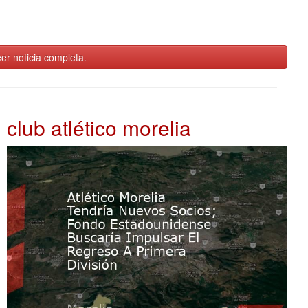
er noticia completa.
club atlético morelia