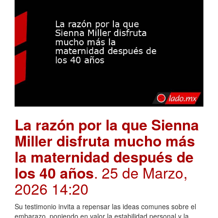
La razón por la que Sienna
Miller disfruta mucho más
la maternidad después de
los 40 años
. 25 de Marzo,
2026 14:20
Su testimonio invita a repensar las ideas comunes sobre el
embarazo, poniendo en valor la estabilidad personal y la