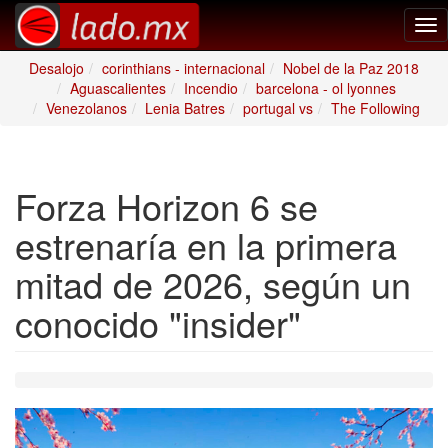
Tog
nav
Desalojo
corinthians - internacional
Nobel de la Paz 2018
Aguascalientes
Incendio
barcelona - ol lyonnes
Venezolanos
Lenia Batres
portugal vs
The Following
Forza Horizon 6 se
estrenaría en la primera
mitad de 2026, según un
conocido "insider"