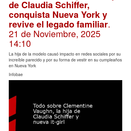
de Claudia Schiffer,
conquista Nueva York y
revive el legado familiar
.
21 de Noviembre, 2025
14:10
La hija de la modelo causó impacto en redes sociales por su
increíble parecido y por su forma de vestir en su cumpleaños
en Nueva York
Infobae