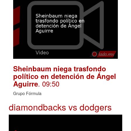
Sheinbaum niega trasfondo
político en detención de Ángel
. 09:50
Aguirre
Grupo Fórmula
diamondbacks vs dodgers