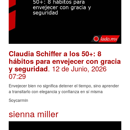
Claudia Schiffer a los 50+: 8
hábitos para envejecer con gracia
. 12 de Junio, 2026
y seguridad
07:29
Envejecer bien no significa detener el tiempo, sino aprender
a transitarlo con elegancia y confianza en sí misma
Soycarmin
sienna miller