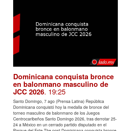
Dominicana conquista bronce
en balonmano masculino de
. 19:25
JCC 2026
Santo Domingo, 7 ago (Prensa Latina) República
Dominicana conquistó hoy la medalla de bronce del
torneo masculino de balonmano de los Juegos
Centrocaribeños Santo Domingo 2026, tras derrotar 25-
24 a México en un cerrado partido disputado en el
Parque del Este.The post Dominicana conquista bronce