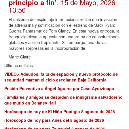
. 15 de Mayo, 2026
principio a fin’
13:56
El universo del espionaje internacional recibe una inyección
de adrenalina y sofisticación con el estreno de ‘Jack Ryan:
Guerra Fantasma‘ de Tom Clancy. En esta nueva entrega, la
franquicia eleva la apuesta con una trama de conspiraciones
globales y acción trepidante. Sin embargo, una de las
mayores sorpresas es la incorporación de
Marie Claire
Últimas noticias
VIDEO.- Adeudos, falta de espacios y nuevo protocolo de
seguridad marcan el ciclo escolar en Baja California
Prisión Preventiva a Ángel Aguirre por Caso Ayotzinapa
Familiares y amigos se despiden de inmigrante salvadoreño
que murió en Delaney Hall
Horóscopo de hoy de El Niño Prodigio 8 agosto de 2026
Horóscopo de hoy para Aries del 8 agosto de 2026
Horóscopo de hoy para Tauro del 8 agosto de 2026