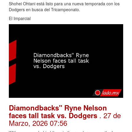
Shohei Ohtani está listo para una nueva temporada con los
Dodgers en busca del Tricampeonato.
El Imparcial
Diamondbacks" Ryne Nelson
. 27 de
faces tall task vs. Dodgers
Marzo, 2026 07:56