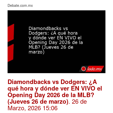
Debate.com.mx
Diamondbacks vs Dodgers: ¿A
qué hora y dónde ver EN VIVO el
Opening Day 2026 de la MLB?
. 26 de
(Jueves 26 de marzo)
Marzo, 2026 15:06