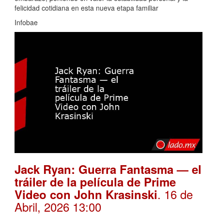
felicidad cotidiana en esta nueva etapa familiar
Infobae
Jack Ryan: Guerra Fantasma — el
tráiler de la película de Prime
. 16 de
Video con John Krasinski
Abril, 2026 13:00