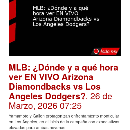
MLB: ¿Dónde y a qué hora
ver EN VIVO Arizona
Diamondbacks vs Los
Angeles Dodgers?
. 26 de
Marzo, 2026 07:25
Yamamoto y Gallen protagonizan enfrentamiento monticular
en Los Ángeles, en el inicio de la campaña con expectativas
elevadas para ambas novenas