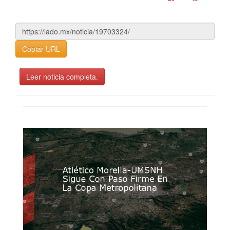
Copiar URL
Leer noticia completa.