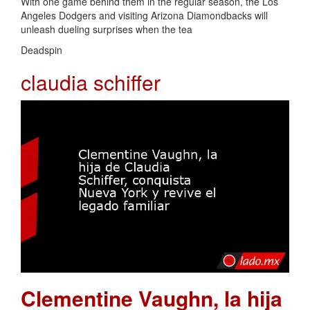
With one game behind them in the regular season, the Los
Angeles Dodgers and visiting Arizona Diamondbacks will
unleash dueling surprises when the tea
Deadspin
claudia schiffer
Clementine Vaughn, la hija