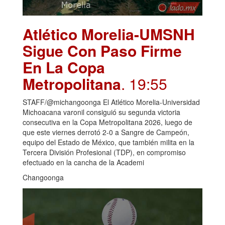
Atlético Morelia-UMSNH
Sigue Con Paso Firme
En La Copa
Metropolitana
. 19:55
STAFF/@michangoonga El Atlético Morelia-Universidad
Michoacana varonil consiguió su segunda victoria
consecutiva en la Copa Metropolitana 2026, luego de
que este viernes derrotó 2-0 a Sangre de Campeón,
equipo del Estado de México, que también milita en la
Tercera División Profesional (TDP), en compromiso
efectuado en la cancha de la Academi
Changoonga