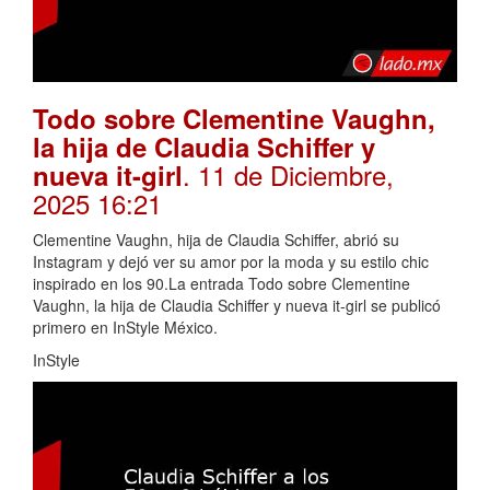
Todo sobre Clementine Vaughn,
la hija de Claudia Schiffer y
. 11 de Diciembre,
nueva it-girl
2025 16:21
Clementine Vaughn, hija de Claudia Schiffer, abrió su
Instagram y dejó ver su amor por la moda y su estilo chic
inspirado en los 90.La entrada Todo sobre Clementine
Vaughn, la hija de Claudia Schiffer y nueva it-girl se publicó
primero en InStyle México.
InStyle