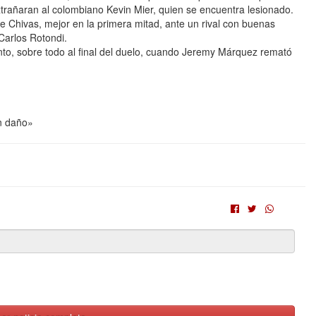
trañaran al colombiano Kevin Mier, quien se encuentra lesionado.
e Chivas, mejor en la primera mitad, ante un rival con buenas
Carlos Rotondi.
nto, sobre todo al final del duelo, cuando Jeremy Márquez remató
en daño»