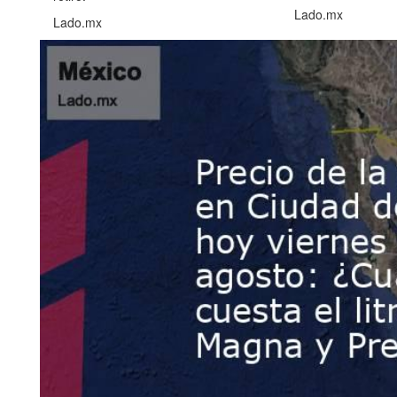
Lado.mx
Lado.mx