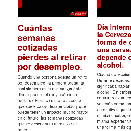
Cuántas
Día Intern
la Cerveza
semanas
forma de d
cotizadas
una cerve
pierdes al retirar
depende d
.
alcohol.
por desempleo
.
Ciudad de México,
Cuando una persona solicita un retiro
Durante décadas, 
por desempleo, la primera pregunta
significaba hablar
casi siempre es la misma: ¿cuánto
alcohol. Sin embar
dinero puedo retirar y cuándo lo
consumo están ev
recibiré? Pero, existe otro aspecto
vez más personas
que suele pasar desapercibido y que
alternativas que l
puede tener un impacto mucho mayor
el mismo sabor, el
en el futuro: las semanas cotizadas
misma experiencia
que se descuentan al realizar el
una forma más equ
retiro.