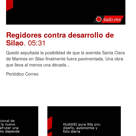
Regidores contra desarrollo de
. 05:31
Silao
Quedó sepultada la posibilidad de que la avenida Santa Clara
de Marines en Silao finalmente fuera pavimentada. Una obra
que lleva al menos una década...
Periódico Correo