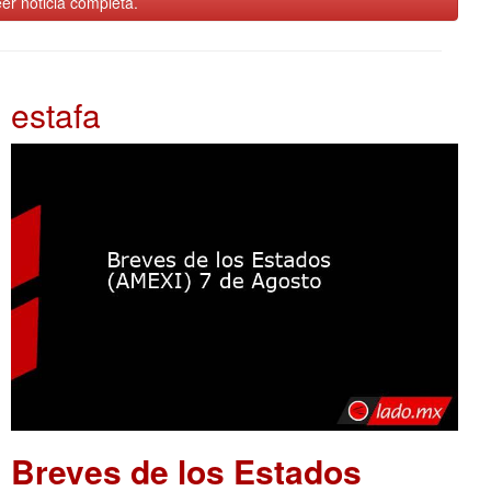
er noticia completa.
estafa
Breves de los Estados