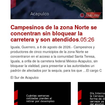
Campesinos de la zona Norte se
concentran sin bloquear la
.05:26
carretera y son atendidos
Iguala, Guerrero, a 8 de agosto de 2026.- Campesinos y
productores de cinco municipios de la zona Norte se
concentraron en el acceso a la comunidad Santa Teresa,
Iguala, a orilla de la carretera federal México-Acapulco, sin
bloquear la vialidad, para presentar a las autoridades un
padrón de afectados por la sequía, para los que …El cargo C
El Sur de Acapulco