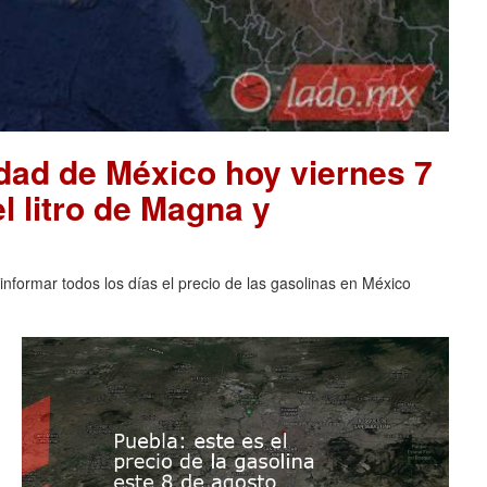
udad de México hoy viernes 7
l litro de Magna y
nformar todos los días el precio de las gasolinas en México