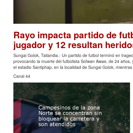
Rayo impacta partido de futb
jugador y 12 resultan herido
Sungai Golok, Tailandia.- Un partido de futbol terminó en trage
provocando la muerte del futbolista Sofwan Awae, de 24 años, y
el estadio Santiphap, en la localidad de Sungai Golok, mientra
Canal 44