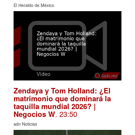
El Heraldo de México
Zendaya y Tom Holland: ¿El
matrimonio que dominará la
taquilla mundial 2026? |
. 23:50
Negocios W
adn Noticias