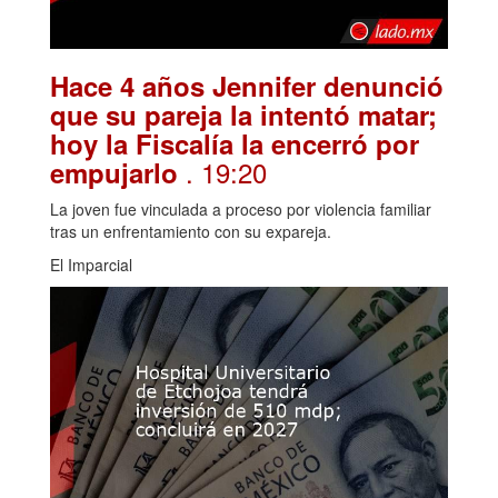
Hace 4 años Jennifer denunció
que su pareja la intentó matar;
hoy la Fiscalía la encerró por
. 19:20
empujarlo
La joven fue vinculada a proceso por violencia familiar
tras un enfrentamiento con su expareja.
El Imparcial