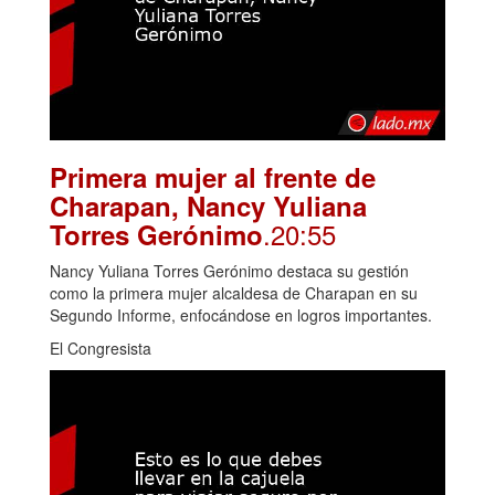
Primera mujer al frente de
Charapan, Nancy Yuliana
.20:55
Torres Gerónimo
Nancy Yuliana Torres Gerónimo destaca su gestión
como la primera mujer alcaldesa de Charapan en su
Segundo Informe, enfocándose en logros importantes.
El Congresista