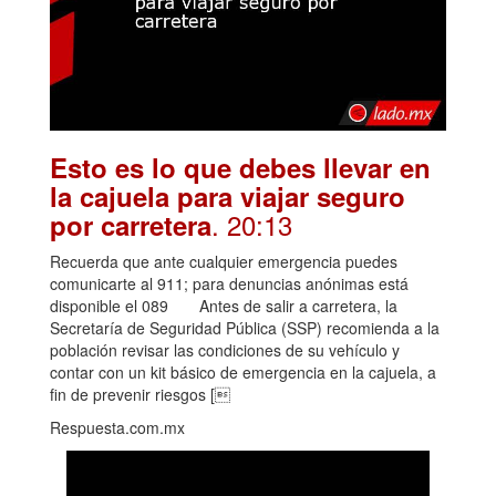
Esto es lo que debes llevar en
la cajuela para viajar seguro
. 20:13
por carretera
Recuerda que ante cualquier emergencia puedes
comunicarte al 911; para denuncias anónimas está
disponible el 089 Antes de salir a carretera, la
Secretaría de Seguridad Pública (SSP) recomienda a la
población revisar las condiciones de su vehículo y
contar con un kit básico de emergencia en la cajuela, a
fin de prevenir riesgos [
Respuesta.com.mx