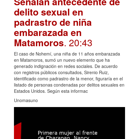
Señalan antecedente de
delito sexual en
padrastro de niña
embarazada en
Matamoros
. 20:43
El caso de Nohemí, una niña de 11 años embarazada
en Matamoros, sumó un nuevo elemento que ha
generado indignación en redes sociales. De acuerdo
con registros públicos consultados, Sirenio Ruiz,
identificado como padrastro de la menor, figuraría en el
listado de personas condenadas por delitos sexuales en
Estados Unidos. Según esta informac
Unomasuno