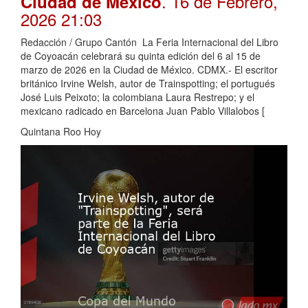
. 16 de Febrero,
Ciudad de México
2026 21:03
Redacción / Grupo Cantón La Feria Internacional del Libro
de Coyoacán celebrará su quinta edición del 6 al 15 de
marzo de 2026 en la Ciudad de México. CDMX.- El escritor
británico Irvine Welsh, autor de Trainspotting; el portugués
José Luis Peixoto; la colombiana Laura Restrepo; y el
mexicano radicado en Barcelona Juan Pablo Villalobos [
Quintana Roo Hoy