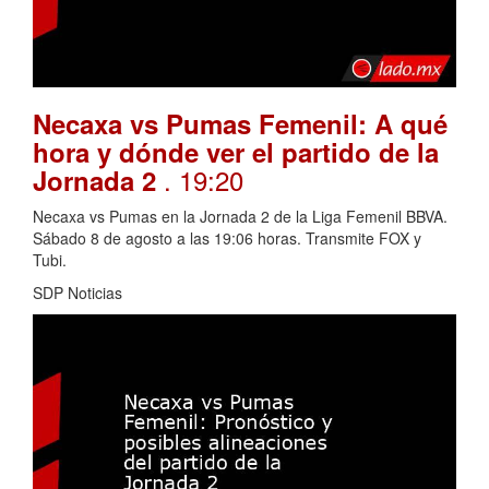
Necaxa vs Pumas Femenil: A qué
hora y dónde ver el partido de la
. 19:20
Jornada 2
Necaxa vs Pumas en la Jornada 2 de la Liga Femenil BBVA.
Sábado 8 de agosto a las 19:06 horas. Transmite FOX y
Tubi.
SDP Noticias