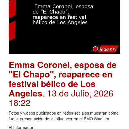
Emma Coronel, esposa de
"El Chapo", reaparece en
festival bélico de Los
Angeles
. 13 de Julio, 2026
18:22
Fotos y videos publicados en redes sociales muestran cómo
fue la presentación de la influencer en el BMO Stadium
El Informador