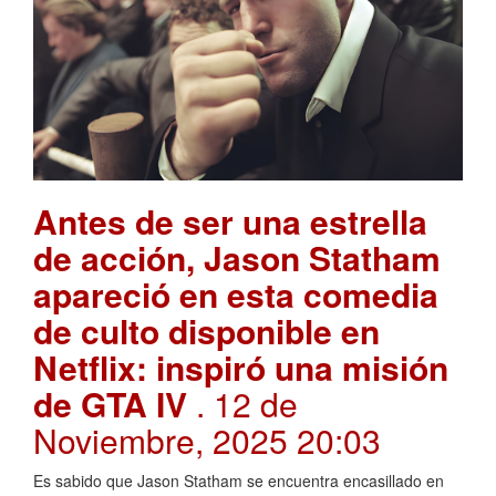
Antes de ser una estrella
de acción, Jason Statham
apareció en esta comedia
de culto disponible en
Netflix: inspiró una misión
de GTA IV
. 12 de
Noviembre, 2025 20:03
Es sabido que Jason Statham se encuentra encasillado en