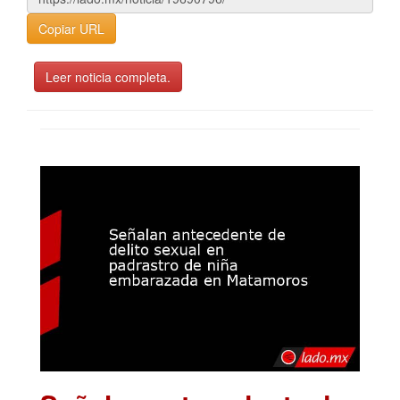
Copiar URL
Leer noticia completa.