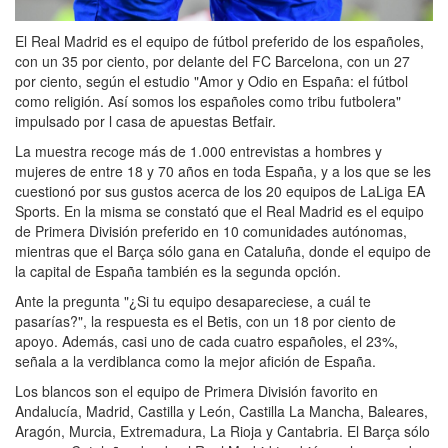
El Real Madrid es el equipo de fútbol preferido de los españoles,
con un 35 por ciento, por delante del FC Barcelona, con un 27
por ciento, según el estudio "Amor y Odio en España: el fútbol
como religión. Así somos los españoles como tribu futbolera"
impulsado por l casa de apuestas Betfair.
La muestra recoge más de 1.000 entrevistas a hombres y
mujeres de entre 18 y 70 años en toda España, y a los que se les
cuestionó por sus gustos acerca de los 20 equipos de LaLiga EA
Sports. En la misma se constató que el Real Madrid es el equipo
de Primera División preferido en 10 comunidades autónomas,
mientras que el Barça sólo gana en Cataluña, donde el equipo de
la capital de España también es la segunda opción.
Ante la pregunta "¿Si tu equipo desapareciese, a cuál te
pasarías?", la respuesta es el Betis, con un 18 por ciento de
apoyo. Además, casi uno de cada cuatro españoles, el 23%,
señala a la verdiblanca como la mejor afición de España.
Los blancos son el equipo de Primera División favorito en
Andalucía, Madrid, Castilla y León, Castilla La Mancha, Baleares,
Aragón, Murcia, Extremadura, La Rioja y Cantabria. El Barça sólo