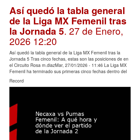
Así quedó la tabla general
de la Liga MX Femenil tras
la Jornada 5
. 27 de Enero,
2026 12:20
Así quedó la tabla general de la Liga MX Femenil tras la
Jornada 5 Tras cinco fechas, estas son las posiciones de en
el Circuito Rosa m.diazMar, 27/01/2026 - 11:46 La Liga MX
Femenil ha terminado sus primeras cinco fechas dentro del
Record