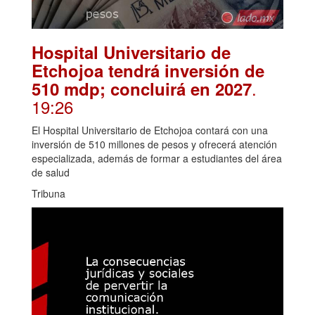
Hospital Universitario de
Etchojoa tendrá inversión de
.
510 mdp; concluirá en 2027
19:26
El Hospital Universitario de Etchojoa contará con una
inversión de 510 millones de pesos y ofrecerá atención
especializada, además de formar a estudiantes del área
de salud
Tribuna