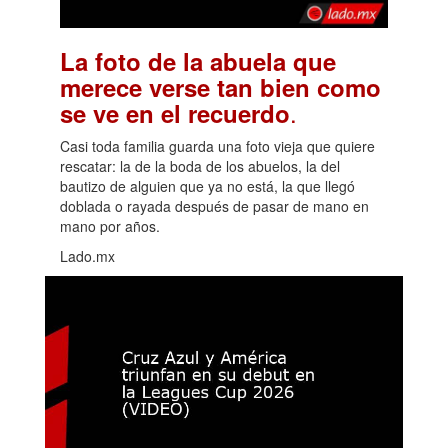
La foto de la abuela que
merece verse tan bien como
.
se ve en el recuerdo
Casi toda familia guarda una foto vieja que quiere
rescatar: la de la boda de los abuelos, la del
bautizo de alguien que ya no está, la que llegó
doblada o rayada después de pasar de mano en
mano por años.
Lado.mx