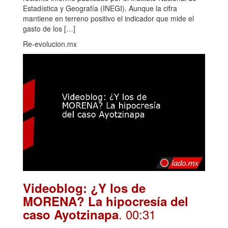
Estadística y Geografía (INEGI). Aunque la cifra
mantiene en terreno positivo el indicador que mide el
gasto de los […]
Re-evolucion.mx
Videoblog: ¿Y los de
MORENA? La hipocresía del
. 00:31
caso Ayotzinapa