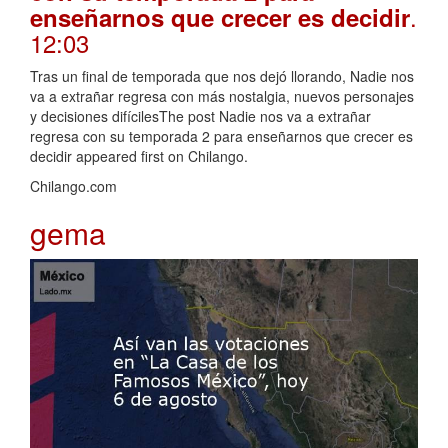
.
enseñarnos que crecer es decidir
12:03
Tras un final de temporada que nos dejó llorando, Nadie nos
va a extrañar regresa con más nostalgia, nuevos personajes
y decisiones difícilesThe post Nadie nos va a extrañar
regresa con su temporada 2 para enseñarnos que crecer es
decidir appeared first on Chilango.
Chilango.com
gema