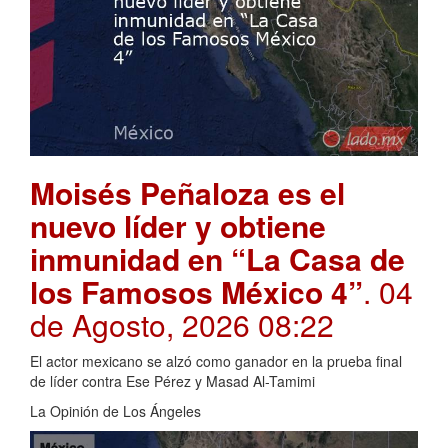
Moisés Peñaloza es el
nuevo líder y obtiene
inmunidad en “La Casa de
los Famosos México 4”
. 04
de Agosto, 2026 08:22
El actor mexicano se alzó como ganador en la prueba final
de líder contra Ese Pérez y Masad Al-Tamimi
La Opinión de Los Ángeles