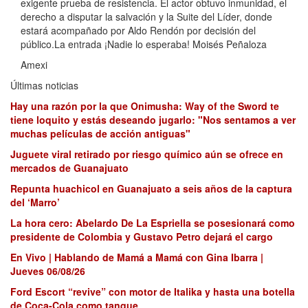
exigente prueba de resistencia. El actor obtuvo inmunidad, el
derecho a disputar la salvación y la Suite del Líder, donde
estará acompañado por Aldo Rendón por decisión del
público.La entrada ¡Nadie lo esperaba! Moisés Peñaloza
Amexi
Últimas noticias
Hay una razón por la que Onimusha: Way of the Sword te
tiene loquito y estás deseando jugarlo: "Nos sentamos a ver
muchas películas de acción antiguas"
Juguete viral retirado por riesgo químico aún se ofrece en
mercados de Guanajuato
Repunta huachicol en Guanajuato a seis años de la captura
del ‘Marro’
La hora cero: Abelardo De La Espriella se posesionará como
presidente de Colombia y Gustavo Petro dejará el cargo
En Vivo | Hablando de Mamá a Mamá con Gina Ibarra |
Jueves 06/08/26
Ford Escort “revive” con motor de Italika y hasta una botella
de Coca-Cola como tanque