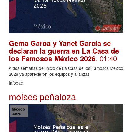
Gema Garoa y Yanet García se
declaran la guerra en La Casa de
. 01:40
los Famosos México 2026
A dos semanas del inicio de La Casa de los Famosos México
2026 ya aparecieron los equipos y alianzas
Infobae
moises peñaloza