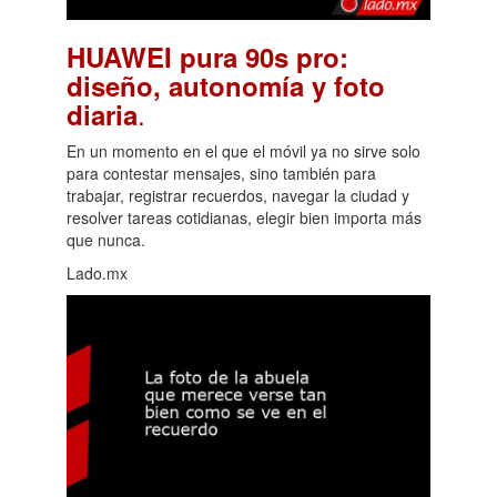
HUAWEI pura 90s pro:
diseño, autonomía y foto
.
diaria
En un momento en el que el móvil ya no sirve solo
para contestar mensajes, sino también para
trabajar, registrar recuerdos, navegar la ciudad y
resolver tareas cotidianas, elegir bien importa más
que nunca.
Lado.mx