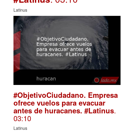
Latinus
#ObjetivoCiudadano. Empresa
ofrece vuelos para evacuar
.
antes de huracanes. #Latinus
03:10
Latinus