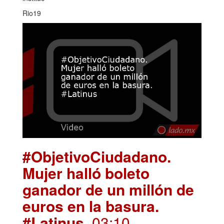
Rio19
#ObjetivoCiudadano.
Mujer halló boleto
ganador de un millón de
euros en la basura.
#Latinus
. 03:10