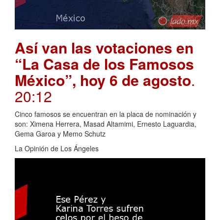
Así van las votaciones en
“La Casa de los Famosos
México”, hoy 6 de agosto
.
20:12
Cinco famosos se encuentran en la placa de nominación y
son: Ximena Herrera, Masad Altamimi, Ernesto Laguardia,
Gema Garoa y Memo Schutz
La Opinión de Los Ángeles