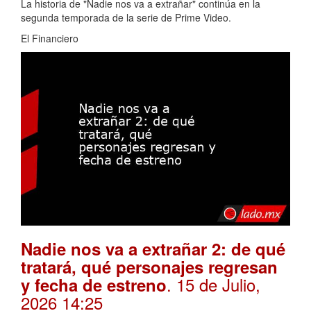
La historia de "Nadie nos va a extrañar" continúa en la
segunda temporada de la serie de Prime Video.
El Financiero
Nadie nos va a extrañar 2: de qué
tratará, qué personajes regresan
. 15 de Julio,
y fecha de estreno
2026 14:25