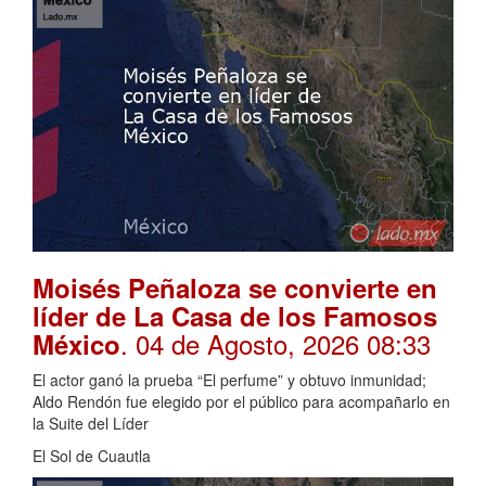
Moisés Peñaloza se convierte en
líder de La Casa de los Famosos
. 04 de Agosto, 2026 08:33
México
El actor ganó la prueba “El perfume” y obtuvo inmunidad;
Aldo Rendón fue elegido por el público para acompañarlo en
la Suite del Líder
El Sol de Cuautla