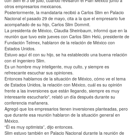
con Slim el 3 de julio, cuando revisaron el Plan México junto a
otros empresarios mexicanos.
Posteriormente, la mandataria recibió a Carlos Slim en Palacio
Nacional el pasado 29 de mayo, cita a la que el empresario fue
acompañado de su hijo, Carlos Slim Dommit.
La presidenta de México, Claudia Sheinbaum, informó que en la
reunión que tuvo este jueves con Carlos Slim Helú, presidente de
Fundación Telmex, hablaron de la relación de México con
Estados Unidos.
Estuvo aquí él con su hijo, se ha establecido una buena relación
con el ingeniero Slim.
Es un hombre muy inteligente, muy culto, y siempre es
refrescante escuchar sus opiniones.
Entonces hablamos de la situación de México, cómo ve el tema
de Estados Unidos, la relación con México, cuál es su opinión
frente a las inversiones que están llegando, siempre es muy
interesante escucharlo", relató un día después durante su
conferencia mañanera.
Agregó que los empresarios tienen inversiones planteadas, pero
que durante esa reunión hablaron de la situación general en
México.
“Él es muy optimista”, dijo entonces.
Slim estuvo también en Palacio Nacional durante la reunión de