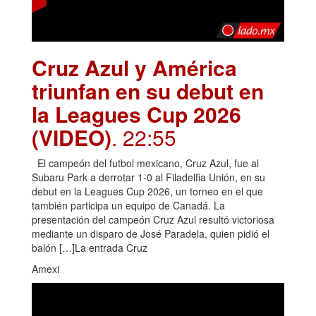
Cruz Azul y América
triunfan en su debut en
la Leagues Cup 2026
(VIDEO)
. 22:55
El campeón del futbol mexicano, Cruz Azul, fue al
Subaru Park a derrotar 1-0 al Filadelfia Unión, en su
debut en la Leagues Cup 2026, un torneo en el que
también participa un equipo de Canadá. La
presentación del campeón Cruz Azul resultó victoriosa
mediante un disparo de José Paradela, quien pidió el
balón […]La entrada Cruz
Amexi