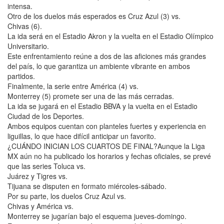
intensa.
Otro de los duelos más esperados es Cruz Azul (3) vs.
Chivas (6).
La ida será en el Estadio Akron y la vuelta en el Estadio Olímpico
Universitario.
Este enfrentamiento reúne a dos de las aficiones más grandes
del país, lo que garantiza un ambiente vibrante en ambos
partidos.
Finalmente, la serie entre América (4) vs.
Monterrey (5) promete ser una de las más cerradas.
La ida se jugará en el Estadio BBVA y la vuelta en el Estadio
Ciudad de los Deportes.
Ambos equipos cuentan con planteles fuertes y experiencia en
liguillas, lo que hace difícil anticipar un favorito.
¿CUÁNDO INICIAN LOS CUARTOS DE FINAL?Aunque la Liga
MX aún no ha publicado los horarios y fechas oficiales, se prevé
que las series Toluca vs.
Juárez y Tigres vs.
Tijuana se disputen en formato miércoles-sábado.
Por su parte, los duelos Cruz Azul vs.
Chivas y América vs.
Monterrey se jugarían bajo el esquema jueves-domingo.