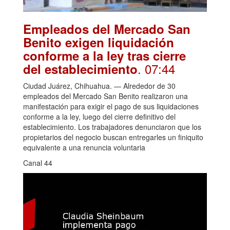
Empleados del Mercado San
Benito exigen liquidación
conforme a la ley tras cierre
. 07:44
del establecimiento
Ciudad Juárez, Chihuahua. — Alrededor de 30
empleados del Mercado San Benito realizaron una
manifestación para exigir el pago de sus liquidaciones
conforme a la ley, luego del cierre definitivo del
establecimiento. Los trabajadores denunciaron que los
propietarios del negocio buscan entregarles un finiquito
equivalente a una renuncia voluntaria
Canal 44