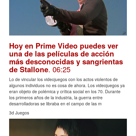
Hoy en Prime Video puedes ver
una de las películas de acción
más desconocidas y sangrientas
. 06:25
de Stallone
Lo de vincular los videojuegos con los actos violentos de
algunos individuos no es cosa de ahora. Los videojuegos ya
eran objeto de polémica y crítica social en los 70. Durante
los primeros años de la industria, la guerra entre
desarrolladoras se libraba en el campo de las m
3d Juegos