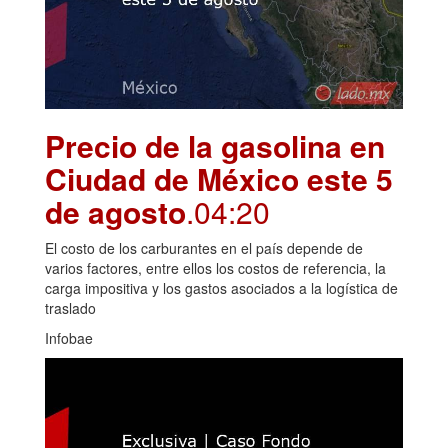
Precio de la gasolina en
Ciudad de México este 5
de agosto
.04:20
El costo de los carburantes en el país depende de
varios factores, entre ellos los costos de referencia, la
carga impositiva y los gastos asociados a la logística de
traslado
Infobae