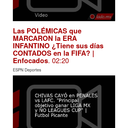
Las POLÉMICAS que
MARCARON la ERA
INFANTINO ¿Tiene sus días
CONTADOS en la FIFA? |
. 02:20
Enfocados
ESPN Deportes