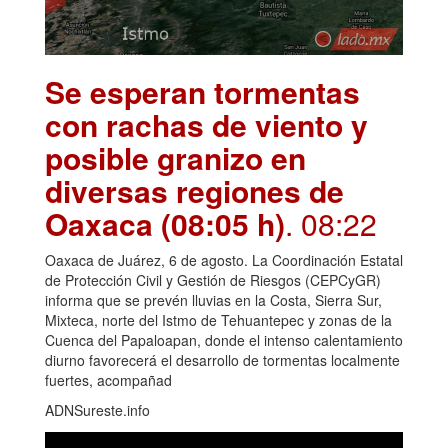
Se esperan tormentas
con rachas de viento y
posible granizo en
diversas regiones de
Oaxaca (08:05 h)
. 08:22
Oaxaca de Juárez, 6 de agosto. La Coordinación Estatal
de Protección Civil y Gestión de Riesgos (CEPCyGR)
informa que se prevén lluvias en la Costa, Sierra Sur,
Mixteca, norte del Istmo de Tehuantepec y zonas de la
Cuenca del Papaloapan, donde el intenso calentamiento
diurno favorecerá el desarrollo de tormentas localmente
fuertes, acompañad
ADNSureste.info