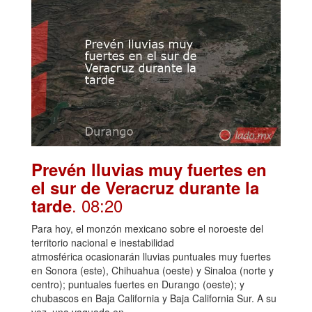
Prevén lluvias muy fuertes en
el sur de Veracruz durante la
. 08:20
tarde
Para hoy, el monzón mexicano sobre el noroeste del
territorio nacional e inestabilidad
atmosférica ocasionarán lluvias puntuales muy fuertes
en Sonora (este), Chihuahua (oeste) y Sinaloa (norte y
centro); puntuales fuertes en Durango (oeste); y
chubascos en Baja California y Baja California Sur. A su