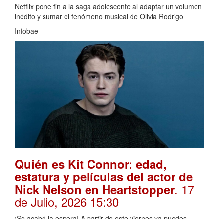
Netflix pone fin a la saga adolescente al adaptar un volumen
inédito y sumar el fenómeno musical de Olivia Rodrigo
Infobae
Quién es Kit Connor: edad,
estatura y películas del actor de
. 17
Nick Nelson en Heartstopper
de Julio, 2026 15:30
¡Se acabó la espera! A partir de este viernes ya puedes