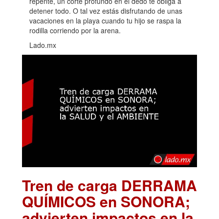
repente, un corte profundo en el dedo te obliga a
detener todo. O tal vez estás disfrutando de unas
vacaciones en la playa cuando tu hijo se raspa la
rodilla corriendo por la arena.
Lado.mx
Tren de carga DERRAMA
QUÍMICOS en SONORA;
advierten impactos en la