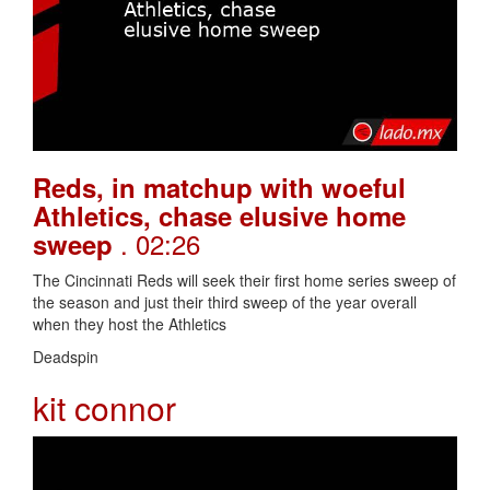
Reds, in matchup with woeful
Athletics, chase elusive home
. 02:26
sweep
The Cincinnati Reds will seek their first home series sweep of
the season and just their third sweep of the year overall
when they host the Athletics
Deadspin
kit connor