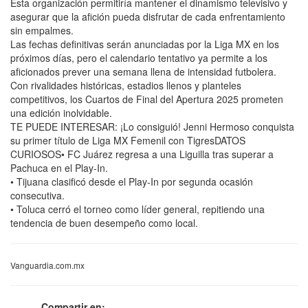
Esta organización permitiría mantener el dinamismo televisivo y
asegurar que la afición pueda disfrutar de cada enfrentamiento
sin empalmes.
Las fechas definitivas serán anunciadas por la Liga MX en los
próximos días, pero el calendario tentativo ya permite a los
aficionados prever una semana llena de intensidad futbolera.
Con rivalidades históricas, estadios llenos y planteles
competitivos, los Cuartos de Final del Apertura 2025 prometen
una edición inolvidable.
TE PUEDE INTERESAR: ¡Lo consiguió! Jenni Hermoso conquista
su primer título de Liga MX Femenil con TigresDATOS
CURIOSOS• FC Juárez regresa a una Liguilla tras superar a
Pachuca en el Play-In.
• Tijuana clasificó desde el Play-In por segunda ocasión
consecutiva.
• Toluca cerró el torneo como líder general, repitiendo una
tendencia de buen desempeño como local.
Vanguardia.com.mx
Compartir en: