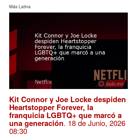
Más Latina
Kit Connor y Joe Locke despiden
Heartstopper Forever, la
franquicia LGBTQ+ que marcó a
. 18 de Junio, 2026
una generación
08:30