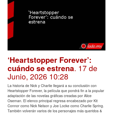
‘Heartstopper Forever’:
cuándo se estrena
. 17 de
Junio, 2026 10:28
La historia de Nick y Charlie llegará a su conclusión con
Heartstopper Forever, la película que pondrá fin a la popular
adaptación de las novelas gráficas creadas por Alice
Oseman. El elenco principal regresa encabezado por Kit
Connor como Nick Nelson y Joe Locke como Charlie Spring.
También volverán varios de los personajes más queridos &