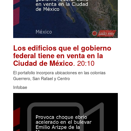
Los edificios que el gobierno
federal tiene en venta en la
. 20:10
Ciudad de México
El portafolio incorpora ubicaciones en las colonias
Guerrero, San Rafael y Centro
Infobae