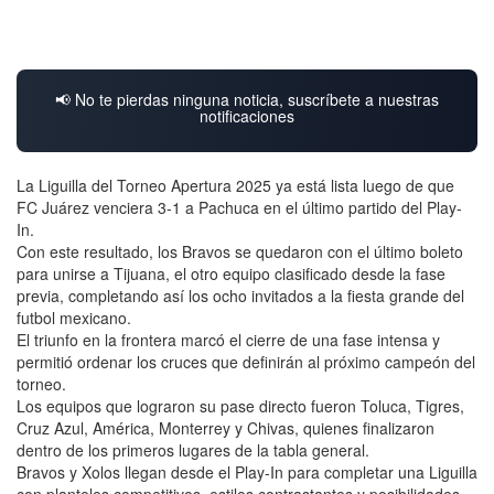
📢 No te pierdas ninguna noticia, suscríbete a nuestras
notificaciones
La Liguilla del Torneo Apertura 2025 ya está lista luego de que
FC Juárez venciera 3-1 a Pachuca en el último partido del Play-
In.
Con este resultado, los Bravos se quedaron con el último boleto
para unirse a Tijuana, el otro equipo clasificado desde la fase
previa, completando así los ocho invitados a la fiesta grande del
futbol mexicano.
El triunfo en la frontera marcó el cierre de una fase intensa y
permitió ordenar los cruces que definirán al próximo campeón del
torneo.
Los equipos que lograron su pase directo fueron Toluca, Tigres,
Cruz Azul, América, Monterrey y Chivas, quienes finalizaron
dentro de los primeros lugares de la tabla general.
Bravos y Xolos llegan desde el Play-In para completar una Liguilla
con planteles competitivos, estilos contrastantes y posibilidades