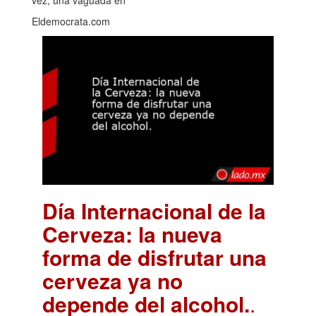
vez, una vaguada en
Eldemocrata.com
Día Internacional de la
Cerveza: la nueva
forma de disfrutar una
cerveza ya no
depende del alcohol.
.