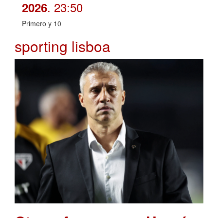
. 23:50
2026
Primero y 10
sporting lisboa