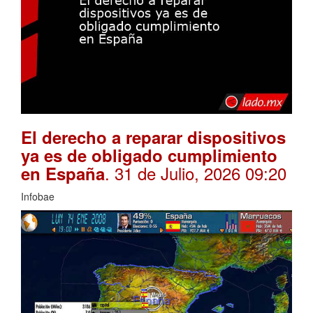
El derecho a reparar dispositivos
ya es de obligado cumplimiento
. 31 de Julio, 2026 09:20
en España
Infobae