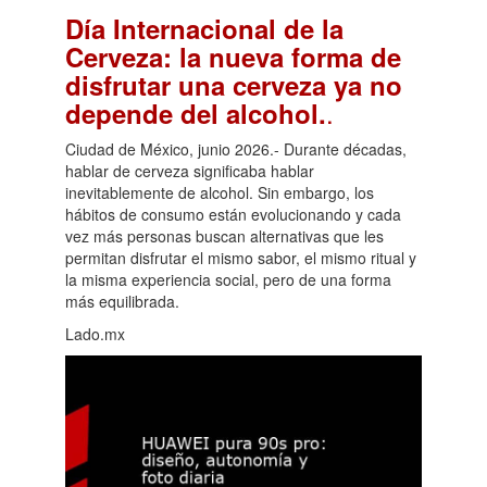
Día Internacional de la
Cerveza: la nueva forma de
disfrutar una cerveza ya no
.
depende del alcohol.
Ciudad de México, junio 2026.- Durante décadas,
hablar de cerveza significaba hablar
inevitablemente de alcohol. Sin embargo, los
hábitos de consumo están evolucionando y cada
vez más personas buscan alternativas que les
permitan disfrutar el mismo sabor, el mismo ritual y
la misma experiencia social, pero de una forma
más equilibrada.
Lado.mx