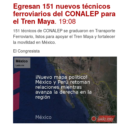
Egresan 151 nuevos técnicos
ferroviarios del CONALEP para
. 19:08
el Tren Maya
151 técnicos de CONALEP se graduaron en Transporte
Ferroviario, listos para apoyar el Tren Maya y fortalecer
la movilidad en México.
El Congresista