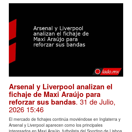
Arsenal y Liverpool analizan el
fichaje de Maxi Araújo para
. 31 de Julio,
reforzar sus bandas
2026 15:46
El mercado de fichajes continúa moviéndose en Inglaterra y
Arsenal y Liverpool aparecen como los principales
interesados en Maxi Araújo, futbolista del Sporting de Lisboa.