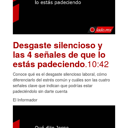
Desgaste silencioso y
las 4 señales de que lo
estás padeciendo
.10:42
Conoce qué es el desgaste silencioso laboral, cómo
diferenciarlo del estrés común y cuáles son las cuatro
señales clave que indican que podrías estar
padeciéndolo sin darte cuenta
El Informador