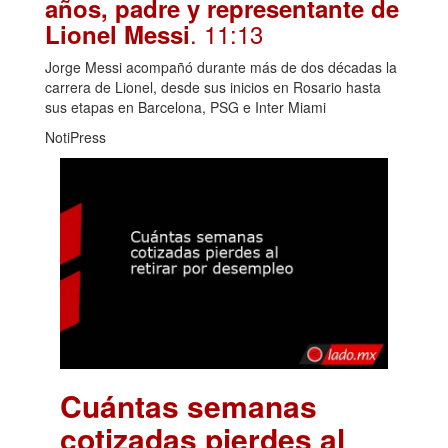
años, padre y representante de
. 11:13
Lionel Messi
Jorge Messi acompañó durante más de dos décadas la
carrera de Lionel, desde sus inicios en Rosario hasta
sus etapas en Barcelona, PSG e Inter Miami
NotiPress
Cuántas semanas
cotizadas pierdes al