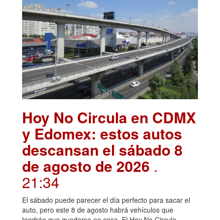
Hoy No Circula en CDMX
y Edomex: estos autos
descansan el sábado 8
de agosto de 2026
.
21:34
El sábado puede parecer el día perfecto para sacar el
auto, pero este 8 de agosto habrá vehículos que
tendrán que quedarse en casa. El Hoy No Circula