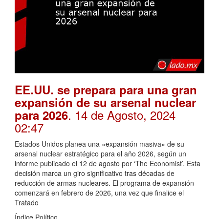
EE.UU. se prepara para una gran
expansión de su arsenal nuclear
. 14 de Agosto, 2024
para 2026
02:47
Estados Unidos planea una «expansión masiva» de su
arsenal nuclear estratégico para el año 2026, según un
informe publicado el 12 de agosto por ‘The Economist’. Esta
decisión marca un giro significativo tras décadas de
reducción de armas nucleares. El programa de expansión
comenzará en febrero de 2026, una vez que finalice el
Tratado
Índice Político