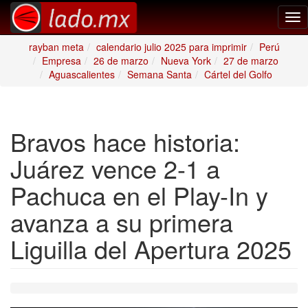
Tog
nav
rayban meta
calendario julio 2025 para imprimir
Perú
Empresa
26 de marzo
Nueva York
27 de marzo
Aguascalientes
Semana Santa
Cártel del Golfo
Bravos hace historia:
Juárez vence 2-1 a
Pachuca en el Play-In y
avanza a su primera
Liguilla del Apertura 2025