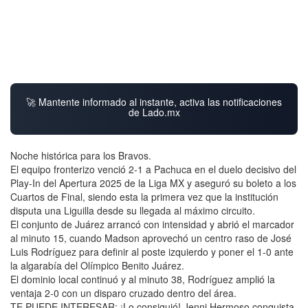
🚀 Mantente informado al instante, activa las notificaciones
de Lado.mx
Noche histórica para los Bravos.
El equipo fronterizo venció 2-1 a Pachuca en el duelo decisivo del
Play-In del Apertura 2025 de la Liga MX y aseguró su boleto a los
Cuartos de Final, siendo esta la primera vez que la institución
disputa una Liguilla desde su llegada al máximo circuito.
El conjunto de Juárez arrancó con intensidad y abrió el marcador
al minuto 15, cuando Madson aprovechó un centro raso de José
Luis Rodríguez para definir al poste izquierdo y poner el 1-0 ante
la algarabía del Olímpico Benito Juárez.
El dominio local continuó y al minuto 38, Rodríguez amplió la
ventaja 2-0 con un disparo cruzado dentro del área.
TE PUEDE INTERESAR: ¡Lo consiguió! Jenni Hermoso conquista