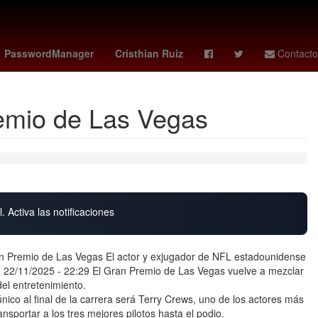
G7 paises
27 de marzo
PasswordManager
Cristhian Ruiz
Contacto
Premio de Las Vegas
. Activa las notificaciones
Gran Premio de Las Vegas El actor y exjugador de NFL estadounidense
 22/11/2025 - 22:29 El Gran Premio de Las Vegas vuelve a mezclar
el entretenimiento.
nico al final de la carrera será Terry Crews, uno de los actores más
nsportar a los tres mejores pilotos hasta el podio.