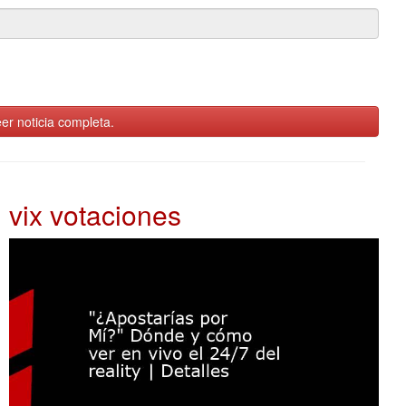
er noticia completa.
vix votaciones