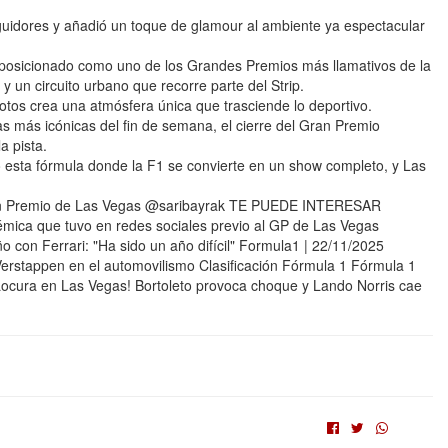
guidores y añadió un toque de glamour al ambiente ya espectacular
 posicionado como uno de los Grandes Premios más llamativos de la
y un circuito urbano que recorre parte del Strip.
lotos crea una atmósfera única que trasciende lo deportivo.
s más icónicas del fin de semana, el cierre del Gran Premio
a pista.
o esta fórmula donde la F1 se convierte en un show completo, y Las
Gran Premio de Las Vegas @saribayrak TE PUEDE INTERESAR
lémica que tuvo en redes sociales previo al GP de Las Vegas
 con Ferrari: "Ha sido un año difícil" Formula1 | 22/11/2025
erstappen en el automovilismo Clasificación Fórmula 1 Fórmula 1
cura en Las Vegas! Bortoleto provoca choque y Lando Norris cae