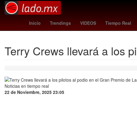
Gobierno
Argentina
M
Inicio
Trendings
VIDEOS
Tiempo Real
Terry Crews llevará a los 
22 de Noviembre, 2025 23:05