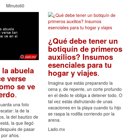
Minuto60
¿Qué debe tener un
botiquín de primeros
auxilios? Insumos
esenciales para tu
 la abuela
.
hogar y viajes
e verse
Imagina que estás preparando la
como se ve
cena y, de repente, un corte profundo
.
uerdo
en el dedo te obliga a detener todo. O
tal vez estás disfrutando de unas
guarda una foto
vacaciones en la playa cuando tu hijo
scatar: la de la
se raspa la rodilla corriendo por la
s, la del bautizo de
arena.
está, la que llegó
 después de pasar
Lado.mx
por años.