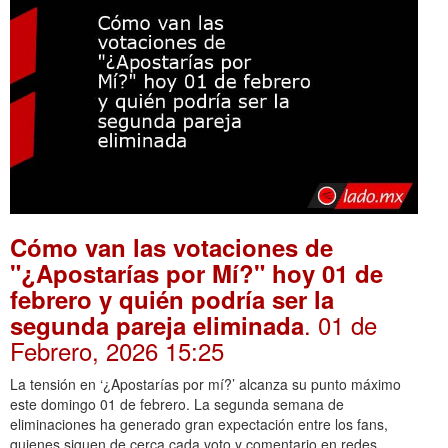
Cómo van las votaciones de
"¿Apostarías por Mí?" hoy 01 de
febrero y quién podría ser la
. 01 de
segunda pareja eliminada
Febrero, 2026 15:25
La tensión en ‘¿Apostarías por mí?’ alcanza su punto máximo
este domingo 01 de febrero. La segunda semana de
eliminaciones ha generado gran expectación entre los fans,
quienes siguen de cerca cada voto y comentario en redes