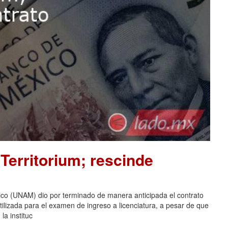
Territorium; rescinde
co (UNAM) dio por terminado de manera anticipada el contrato
tilizada para el examen de ingreso a licenciatura, a pesar de que
la instituc