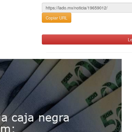
Copiar URL
Le