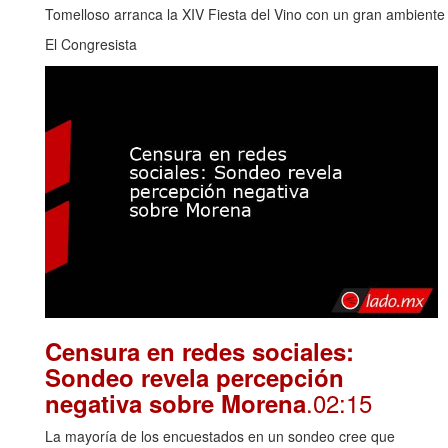
Tomelloso arranca la XIV Fiesta del Vino con un gran ambiente y
El Congresista
Censura en redes sociales:
Sondeo revela percepción
.02:15
negativa sobre Morena
La mayoría de los encuestados en un sondeo cree que