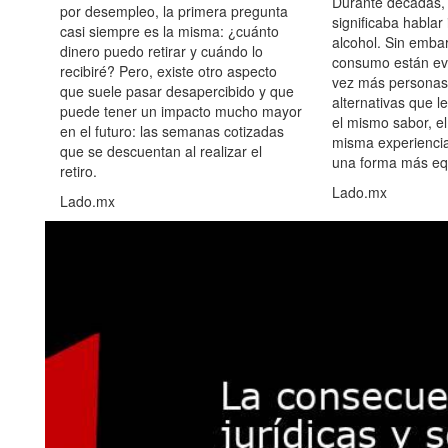
Durante décadas, 
por desempleo, la primera pregunta
significaba hablar
casi siempre es la misma: ¿cuánto
alcohol. Sin embar
dinero puedo retirar y cuándo lo
consumo están ev
recibiré? Pero, existe otro aspecto
vez más personas
que suele pasar desapercibido y que
alternativas que l
puede tener un impacto mucho mayor
el mismo sabor, el
en el futuro: las semanas cotizadas
misma experiencia
que se descuentan al realizar el
una forma más equ
retiro.
Lado.mx
Lado.mx