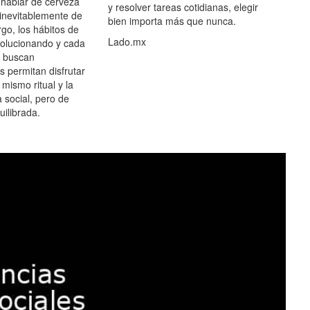
hablar de cerveza
y resolver tareas cotidianas, elegir
 inevitablemente de
bien importa más que nunca.
go, los hábitos de
Lado.mx
olucionando y cada
 buscan
es permitan disfrutar
 mismo ritual y la
 social, pero de
ilibrada.