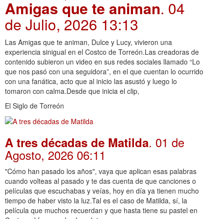
Amigas que te animan
. 04
de Julio, 2026 13:13
Las Amigas que te animan, Dulce y Lucy, vivieron una
experiencia sinigual en el Costco de Torreón.Las creadoras de
contenido subieron un video en sus redes sociales llamado “Lo
que nos pasó con una seguidora”, en el que cuentan lo ocurrido
con una fanática, acto que al inicio las asustó y luego lo
tomaron con calma.Desde que inicia el clip,
El Siglo de Torreón
. 01 de
A tres décadas de Matilda
Agosto, 2026 06:11
"Cómo han pasado los años", vaya que aplican esas palabras
cuando volteas al pasado y te das cuenta de que canciones o
películas que escuchabas y veías, hoy en día ya tienen mucho
tiempo de haber visto la luz.Tal es el caso de Matilda, sí, la
película que muchos recuerdan y que hasta tiene su pastel en