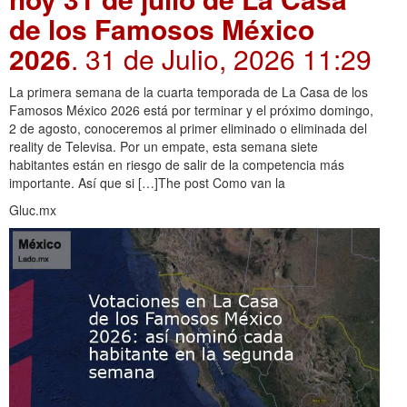
de los Famosos México
2026
. 31 de Julio, 2026 11:29
La primera semana de la cuarta temporada de La Casa de los
Famosos México 2026 está por terminar y el próximo domingo,
2 de agosto, conoceremos al primer eliminado o eliminada del
reality de Televisa. Por un empate, esta semana siete
habitantes están en riesgo de salir de la competencia más
importante. Así que si […]The post Como van la
Gluc.mx