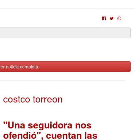
er noticia completa.
costco torreon
"Una seguidora nos
ofendió", cuentan las