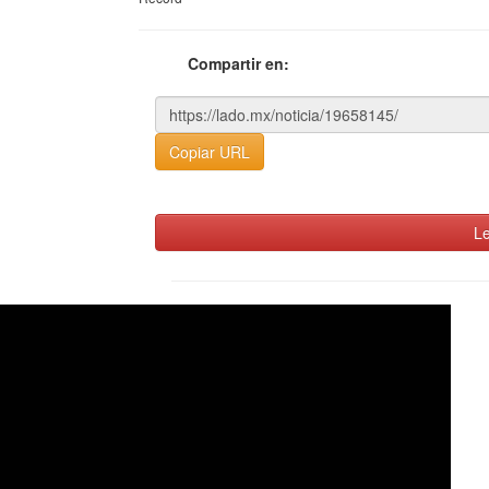
Compartir en:
Copiar URL
Le