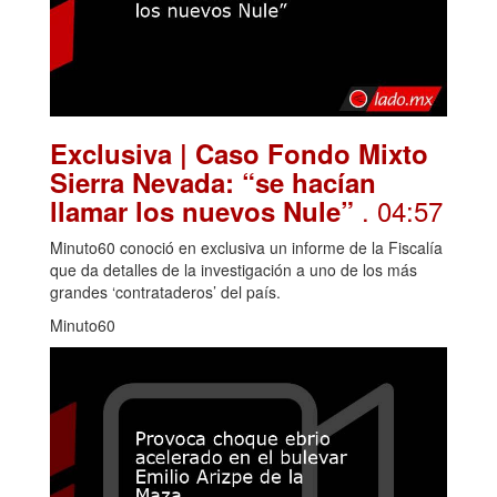
Exclusiva | Caso Fondo Mixto
Sierra Nevada: “se hacían
. 04:57
llamar los nuevos Nule”
Minuto60 conoció en exclusiva un informe de la Fiscalía
que da detalles de la investigación a uno de los más
grandes ‘contrataderos’ del país.
Minuto60