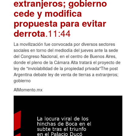
extranjeros; gobierno
cede y modifica
propuesta para evitar
derrota
.11:44
La movilización fue convocada por diversos sectores
sociales en torno del mediodía del jueves ante la sede
del Congreso Nacional, en el centro de Buenos Aires,
donde el pleno de la Cámara Alta tratará el proyecto de
ley de "inviolabilidad de la propiedad privada"The post
Argentina debate ley de venta de tierras a extranjeros;
gobierno
AlMomento.mx