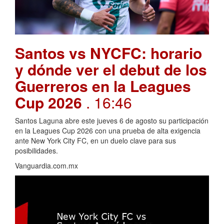
Santos vs NYCFC: horario
y dónde ver el debut de los
Guerreros en la Leagues
Cup 2026
. 16:46
Santos Laguna abre este jueves 6 de agosto su participación
en la Leagues Cup 2026 con una prueba de alta exigencia
ante New York City FC, en un duelo clave para sus
posibilidades.
Vanguardia.com.mx