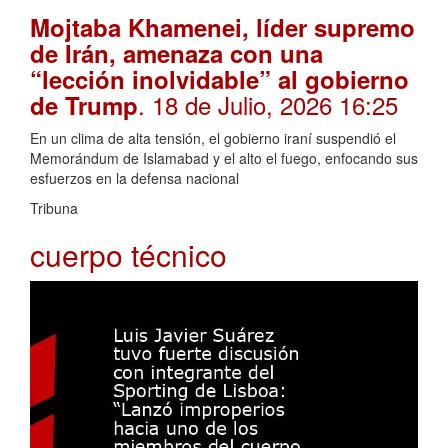
Mojtaba Khamenei, líder supremo
de Irán, amenaza con una
“lección inolvidable” al gobierno
. 18 de Julio, 2026 16:25
de Trump
En un clima de alta tensión, el gobierno iraní suspendió el
Memorándum de Islamabad y el alto el fuego, enfocando sus
esfuerzos en la defensa nacional
Tribuna
cuerpo técnico