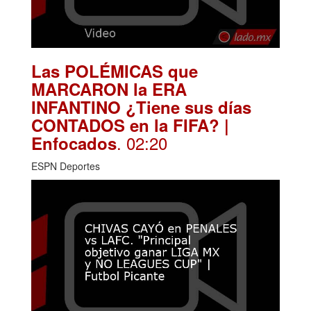
Las POLÉMICAS que
MARCARON la ERA
INFANTINO ¿Tiene sus días
CONTADOS en la FIFA? |
. 02:20
Enfocados
ESPN Deportes