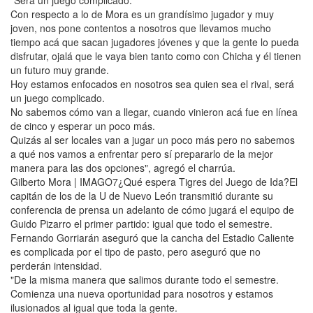
"Será un juego complicado.
Con respecto a lo de Mora es un grandísimo jugador y muy
joven, nos pone contentos a nosotros que llevamos mucho
tiempo acá que sacan jugadores jóvenes y que la gente lo pueda
disfrutar, ojalá que le vaya bien tanto como con Chicha y él tienen
un futuro muy grande.
Hoy estamos enfocados en nosotros sea quien sea el rival, será
un juego complicado.
No sabemos cómo van a llegar, cuando vinieron acá fue en línea
de cinco y esperar un poco más.
Quizás al ser locales van a jugar un poco más pero no sabemos
a qué nos vamos a enfrentar pero sí prepararlo de la mejor
manera para las dos opciones", agregó el charrúa.
Gilberto Mora | IMAGO7¿Qué espera Tigres del Juego de Ida?El
capitán de los de la U de Nuevo León transmitió durante su
conferencia de prensa un adelanto de cómo jugará el equipo de
Guido Pizarro el primer partido: igual que todo el semestre.
Fernando Gorriarán aseguró que la cancha del Estadio Caliente
es complicada por el tipo de pasto, pero aseguró que no
perderán intensidad.
"De la misma manera que salimos durante todo el semestre.
Comienza una nueva oportunidad para nosotros y estamos
ilusionados al igual que toda la gente.