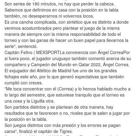
Son series de 180 minutos, no hay que perder la cabeza.
Sabemos que definimos en casa con la posición en la tabla
también, no desesperarnos ni volvernos locos.
Es una cancha complicada, con sintético que es distinto a donde
venimos acostumbrados pero plantear el juego de la misma
manera de siempre con la misma responsabilidad de todo el
torneo y con las ganas de hacer un buen papel para llevarnos la
serie", sentenció.
Capitán Felino | MEXSPORTLa convivencia con Ángel CorreaPor
si fuera poco, el jugador uruguayo también comentó acerca de su
compañero y Campeón del Mundo en Qatar 2022, Ángel Correa.
El exjugador del Atlético de Madrid fue uno de los grandes
fichajes este año, por lo que generó expectativas que también
cumplió con creces.
"Me toca concentrar con él (Correa) y lo hemos hablado mucho a
lo largo del semestre, que estuviese tranquilo que el torneo es
una cosa y la Liguilla otra.
Son partidos distintos y se plantean de otra manera, hay
resultados que te favorecen o no, rivales que te salen a jugar por
la posición en la tabla.
Son juegos distintos con más presión y los errores se pagan
caros", finalizó el capitán de Tigres.