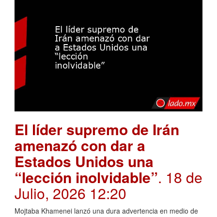
El líder supremo de Irán
amenazó con dar a
Estados Unidos una
“lección inolvidable”
. 18 de
Julio, 2026 12:20
Mojtaba Khamenei lanzó una dura advertencia en medio de