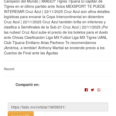
Campeón del Mundo | IMAGO7 Tigres Tijuana El capitán de
Tigres en el último partido ante Xolos MEXSPORT TE PUEDE
INTERESAR Cruz Azul | 22/11/2025 Cruz Azul aún afina detalles
logísticas para encarar la Copa Intercontinental en diciembre
Cruz Azul | 22/11/2025 Cruz Azul también brilla en inferiores y
clasifica a Semifinales de la Sub-21 Cruz Azul | 22/11/2025 ¡Por
las nubes! Cruz Azul sube el precio de los boletos para el duelo
ante Chivas Clasificación Liga MX Futbol Liga MX Tigres UANL
Club Tijuana Emiliano Arias Pacheco Te recomendamos
¡América, a temblar! Anthony Martial se enciende previo a los
Cuartos de Final ante las Águilas
Record
Compartir en:
Copiar URL