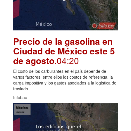
Precio de la gasolina en
Ciudad de México este 5
de agosto
.04:20
El costo de los carburantes en el país depende de
varios factores, entre ellos los costos de referencia, la
carga impositiva y los gastos asociados a la logística de
traslado
Infobae