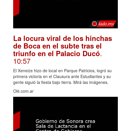
La locura viral de los hinchas
de Boca en el subte tras el
.
triunfo en el Palacio Ducó
10:57
El Xeneize hizo de local en Parque Patricios, logró su
primera victoria en el Clausura ante Estudiantes y su
gente siguió la fiesta bajo tierra. Mirá las imágenes.
Olé.com.ar