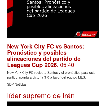
New York City FC vs Santos:
Pronóstico y posibles
alineaciones del partido de
. 05:40
Leagues Cup 2026
New York City FC recibe a Santos y el pronóstico para este
partido apunta a victoria 3-0 a favor del equipo MLS.
SDP Noticias
líder supremo de irán