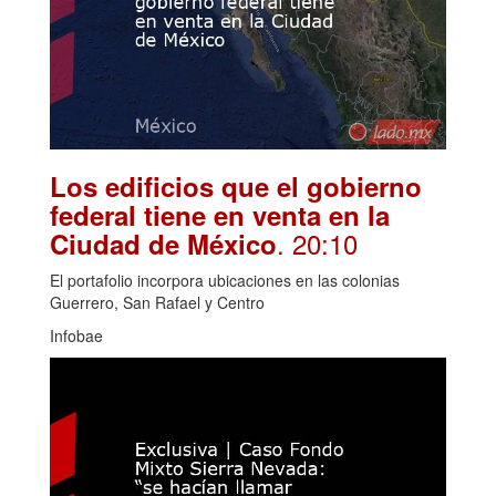
Los edificios que el gobierno
federal tiene en venta en la
. 20:10
Ciudad de México
El portafolio incorpora ubicaciones en las colonias
Guerrero, San Rafael y Centro
Infobae