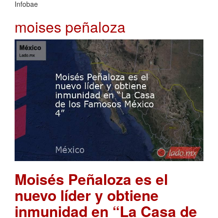
Infobae
moises peñaloza
Moisés Peñaloza es el
nuevo líder y obtiene
inmunidad en “La Casa de