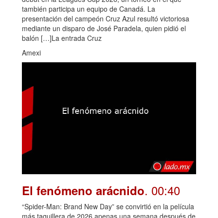
también participa un equipo de Canadá. La
presentación del campeón Cruz Azul resultó victoriosa
mediante un disparo de José Paradela, quien pidió el
balón […]La entrada Cruz
Amexi
. 00:40
El fenómeno arácnido
“Spider-Man: Brand New Day” se convirtió en la película
más taquillera de 2026 apenas una semana después de