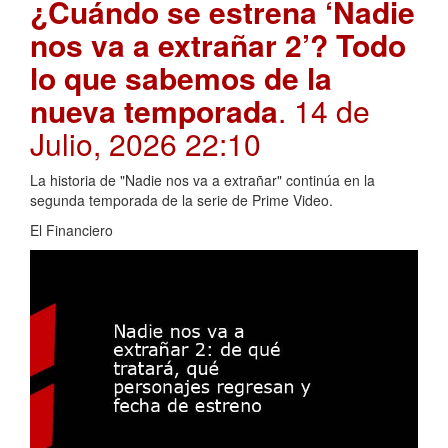
¿Cuándo se estrena ‘Nadie
nos va a extrañar 2’? Todo
lo que sabemos de la
nueva temporada
. 14 de
Julio, 2026 22:10
La historia de "Nadie nos va a extrañar" continúa en la
segunda temporada de la serie de Prime Video.
El Financiero