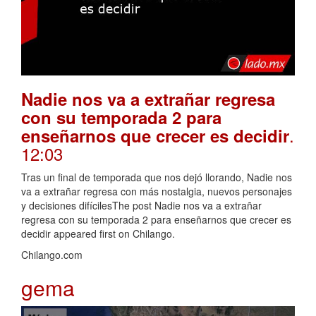
Nadie nos va a extrañar regresa
con su temporada 2 para
.
enseñarnos que crecer es decidir
12:03
Tras un final de temporada que nos dejó llorando, Nadie nos
va a extrañar regresa con más nostalgia, nuevos personajes
y decisiones difícilesThe post Nadie nos va a extrañar
regresa con su temporada 2 para enseñarnos que crecer es
decidir appeared first on Chilango.
Chilango.com
gema