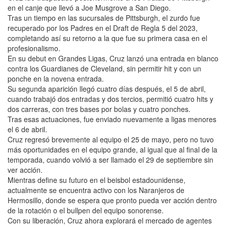
en el canje que llevó a Joe Musgrove a San Diego.
Tras un tiempo en las sucursales de Pittsburgh, el zurdo fue
recuperado por los Padres en el Draft de Regla 5 del 2023,
completando así su retorno a la que fue su primera casa en el
profesionalismo.
En su debut en Grandes Ligas, Cruz lanzó una entrada en blanco
contra los Guardianes de Cleveland, sin permitir hit y con un
ponche en la novena entrada.
Su segunda aparición llegó cuatro días después, el 5 de abril,
cuando trabajó dos entradas y dos tercios, permitió cuatro hits y
dos carreras, con tres bases por bolas y cuatro ponches.
Tras esas actuaciones, fue enviado nuevamente a ligas menores
el 6 de abril.
Cruz regresó brevemente al equipo el 25 de mayo, pero no tuvo
más oportunidades en el equipo grande, al igual que al final de la
temporada, cuando volvió a ser llamado el 29 de septiembre sin
ver acción.
Mientras define su futuro en el beisbol estadounidense,
actualmente se encuentra activo con los Naranjeros de
Hermosillo, donde se espera que pronto pueda ver acción dentro
de la rotación o el bullpen del equipo sonorense.
Con su liberación, Cruz ahora explorará el mercado de agentes