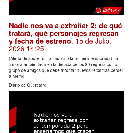
Nadie nos va a extrañar 2: de qué
tratará, qué personajes regresan
. 15 de Julio,
y fecha de estreno
2026 14:25
(Alerta de spoiler si no has visto la primera temporada) La
historia ambientada en la década de los 90 regresa con un
grupo de amigos que debe afrontar nuevos retos tras perder
a Memo
Diario de Querétaro