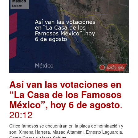
Así van las votaciones en
“La Casa de los Famosos
México”, hoy 6 de agosto
.
20:12
Cinco famosos se encuentran en la placa de nominación y
son: Ximena Herrera, Masad Altamimi, Ernesto Laguardia,
Gema Garoa y Memo Schutz