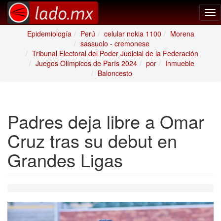
Tog
nav
Epidemiología
Perú
celular nokia 1100
Morena
sassuolo - cremonese
Tribunal Electoral del Poder Judicial de la Federación
Juegos Olímpicos de París 2024
por
Inmueble
Baloncesto
Padres deja libre a Omar
Cruz tras su debut en
Grandes Ligas