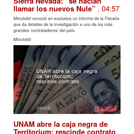
Sierra Nevada: “se hacían
. 04:57
llamar los nuevos Nule”
Minuto60 conoció en exclusiva un informe de la Fiscalía
que da detalles de la investigación a uno de los más
grandes ‘contrataderos’ del país.
Minuto60
UNAM abre la caja negra de
.
Territorium; rescinde contrato