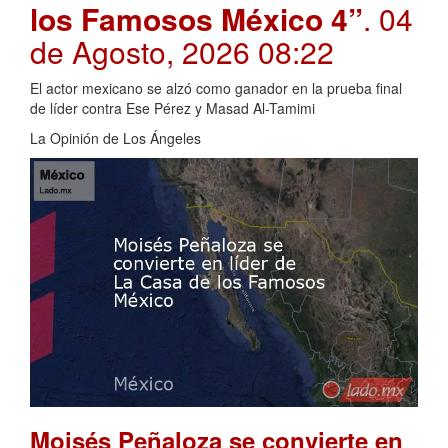
los Famosos México 4”
. 04
de Agosto, 2026 08:22
El actor mexicano se alzó como ganador en la prueba final
de líder contra Ese Pérez y Masad Al-Tamimi
La Opinión de Los Ángeles
Moisés Peñaloza se convierte en