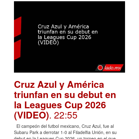
Cruz Azul y América
triunfan en su debut en
la Leagues Cup 2026
(VIDEO)
. 22:55
El campeón del futbol mexicano, Cruz Azul, fue al
Subaru Park a derrotar 1-0 al Filadelfia Unión, en su
debut en la Leagues Cup 2026, un torneo en el que