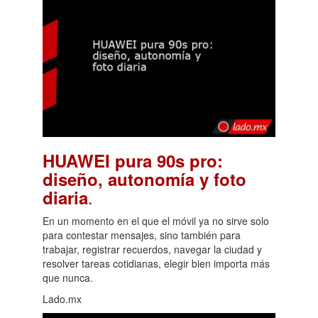
HUAWEI pura 90s pro:
diseño, autonomía y foto
.
diaria
En un momento en el que el móvil ya no sirve solo
para contestar mensajes, sino también para
trabajar, registrar recuerdos, navegar la ciudad y
resolver tareas cotidianas, elegir bien importa más
que nunca.
Lado.mx