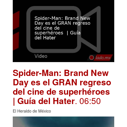
Spider-Man: Brand New
Day es el GRAN regreso
del cine de superhéroes
| Guía del Hater
. 06:50
El Heraldo de México