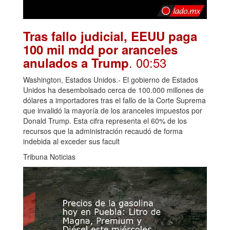
Tras fallo judicial, EEUU paga
100 mil mdd por aranceles
. 00:53
anulados a Trump
Washington, Estados Unidos.- El gobierno de Estados
Unidos ha desembolsado cerca de 100.000 millones de
dólares a importadores tras el fallo de la Corte Suprema
que invalidó la mayoría de los aranceles impuestos por
Donald Trump. Esta cifra representa el 60% de los
recursos que la administración recaudó de forma
indebida al exceder sus facult
Tribuna Noticias