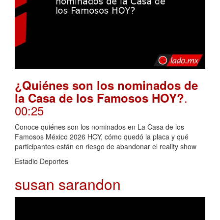
¿Quiénes son los nominados de
.
la Casa de los Famosos HOY?
00:25
Conoce quiénes son los nominados en La Casa de los
Famosos México 2026 HOY, cómo quedó la placa y qué
participantes están en riesgo de abandonar el reality show
Estadio Deportes
susan sarandon