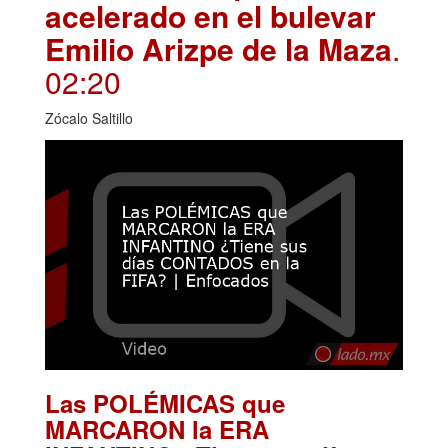
acelerado en el bulevar
Emilio Arizpe de la Maza
.
02:20
Zócalo Saltillo
Las POLÉMICAS que
MARCARON la ERA