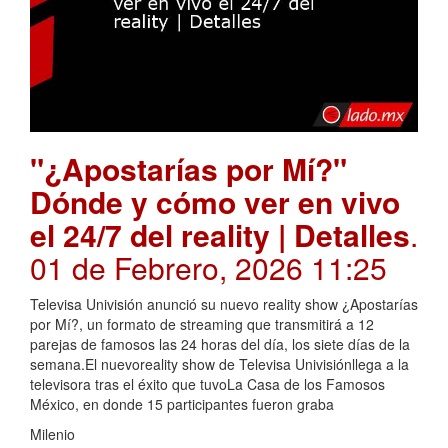
"¿Apostarías por Mí?"
Dónde y cómo ver en vivo
el 24/7 del reality | Detalles
.
01 de Febrero, 2026 11:25
Televisa Univisión anunció su nuevo reality show ¿Apostarías
por Mí?, un formato de streaming que transmitirá a 12
parejas de famosos las 24 horas del día, los siete días de la
semana.El nuevoreality show de Televisa Univisiónllega a la
televisora tras el éxito que tuvoLa Casa de los Famosos
México, en donde 15 participantes fueron graba
Milenio