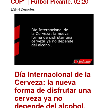
. 02:20
CUP" | Futbol Picante
ESPN Deportes
Día Internacional de la
Cerveza: la nueva
forma de disfrutar una
cerveza ya no
depende del alcohol.
.