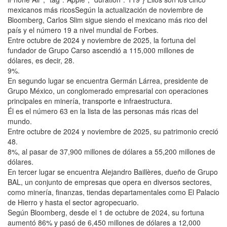
mexicanos más ricosSegún la actualización de noviembre de
Bloomberg, Carlos Slim sigue siendo el mexicano más rico del
país y el número 19 a nivel mundial de Forbes.
Entre octubre de 2024 y noviembre de 2025, la fortuna del
fundador de Grupo Carso ascendió a 115,000 millones de
dólares, es decir, 28.
9%.
En segundo lugar se encuentra Germán Lárrea, presidente de
Grupo México, un conglomerado empresarial con operaciones
principales en minería, transporte e infraestructura.
Él es el número 63 en la lista de las personas más ricas del
mundo.
Entre octubre de 2024 y noviembre de 2025, su patrimonio creció
48.
8%, al pasar de 37,900 millones de dólares a 55,200 millones de
dólares.
En tercer lugar se encuentra Alejandro Baillères, dueño de Grupo
BAL, un conjunto de empresas que opera en diversos sectores,
como minería, finanzas, tiendas departamentales como El Palacio
de Hierro y hasta el sector agropecuario.
Según Bloomberg, desde el 1 de octubre de 2024, su fortuna
aumentó 86% y pasó de 6,450 millones de dólares a 12,000