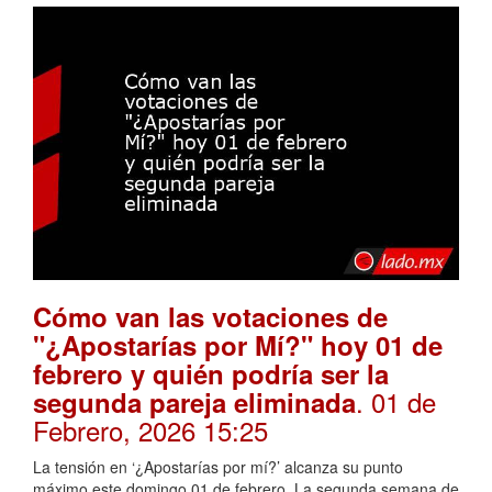
Cómo van las votaciones de
"¿Apostarías por Mí?" hoy 01 de
febrero y quién podría ser la
. 01 de
segunda pareja eliminada
Febrero, 2026 15:25
La tensión en ‘¿Apostarías por mí?’ alcanza su punto
máximo este domingo 01 de febrero. La segunda semana de