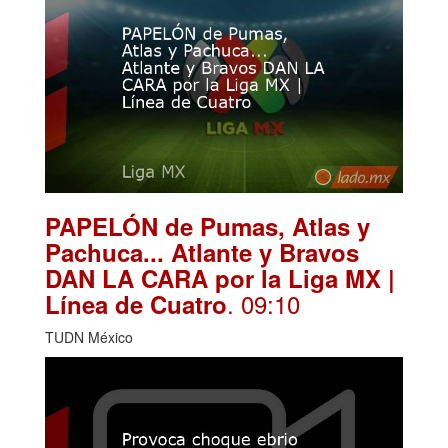
PAPELÓN de Pumas, Atlas y
Pachuca... Atlante y Bravos
DAN LA CARA por la Liga MX |
. 09:10
Línea de Cuatro
TUDN México