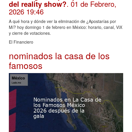
. 01 de Febrero,
del reality show?
2026 19:46
A qué hora y dónde ver la eliminación de ¿Apostarías por
Mí? hoy domingo 1 de febrero en México: horario, canal, ViX
y cierre de votaciones.
El Financiero
nominados la casa de los
famosos