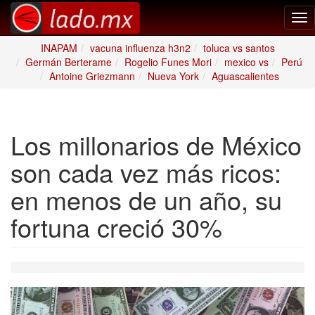
Tog
nav
INAPAM
vacuna influenza h3n2
toluca vs santos
Germán Berterame
Rogelio Funes Mori
mexico vs
Perú
Antoine Griezmann
Nueva York
Aguascalientes
Los millonarios de México
son cada vez más ricos:
en menos de un año, su
fortuna creció 30%