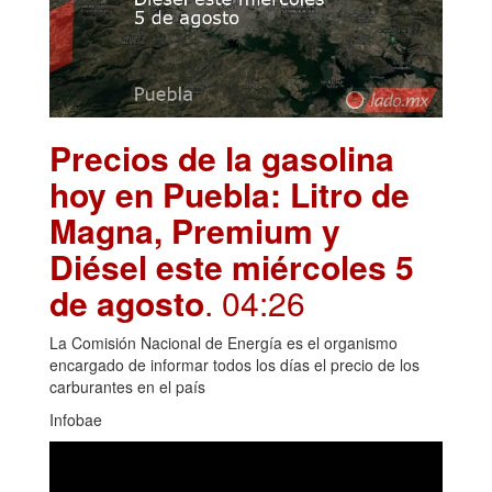
Precios de la gasolina
hoy en Puebla: Litro de
Magna, Premium y
Diésel este miércoles 5
de agosto
. 04:26
La Comisión Nacional de Energía es el organismo
encargado de informar todos los días el precio de los
carburantes en el país
Infobae