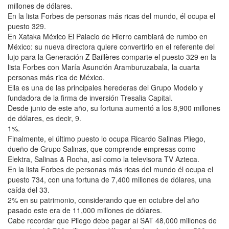
millones de dólares.
En la lista Forbes de personas más ricas del mundo, él ocupa el
puesto 329.
En Xataka México El Palacio de Hierro cambiará de rumbo en
México: su nueva directora quiere convertirlo en el referente del
lujo para la Generación Z Baillères comparte el puesto 329 en la
lista Forbes con María Asunción Aramburuzabala, la cuarta
personas más rica de México.
Ella es una de las principales herederas del Grupo Modelo y
fundadora de la firma de inversión Tresalia Capital.
Desde junio de este año, su fortuna aumentó a los 8,900 millones
de dólares, es decir, 9.
1%.
Finalmente, el último puesto lo ocupa Ricardo Salinas Pliego,
dueño de Grupo Salinas, que comprende empresas como
Elektra, Salinas & Rocha, así como la televisora TV Azteca.
En la lista Forbes de personas más ricas del mundo él ocupa el
puesto 734, con una fortuna de 7,400 millones de dólares, una
caída del 33.
2% en su patrimonio, considerando que en octubre del año
pasado este era de 11,000 millones de dólares.
Cabe recordar que Pliego debe pagar al SAT 48,000 millones de