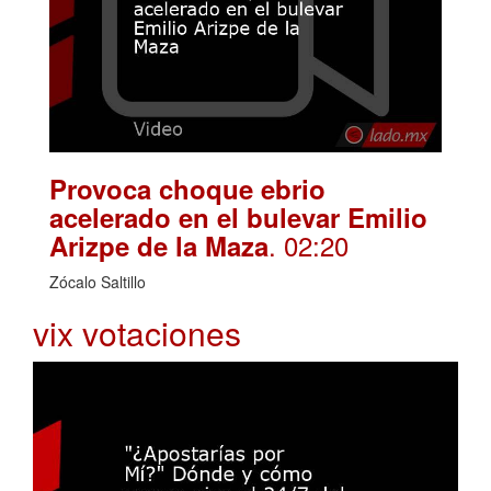
Provoca choque ebrio
acelerado en el bulevar Emilio
. 02:20
Arizpe de la Maza
Zócalo Saltillo
vix votaciones