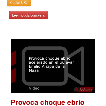
Copiar URL
Leer noticia completa.
Provoca choque ebrio