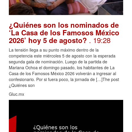
¿Quiénes son los nominados de
‘La Casa de los Famosos México
. 19:28
2026’ hoy 5 de agosto?
La tensión llega a su punto máximo dentro de la
competencia este miércoles 5 de agosto con la esperada
segunda gala de nominación. Luego de la partida de
Mariana Ochoa el domingo pasado, los habitantes de La
Casa de los Famosos México 2026 volverán a ingresar al
confesionario. Por si fuera poco, la jornada de […]The post
¿Quiénes son
Gluc.mx