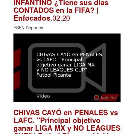
INFANTINO ¿Tiene sus días
CONTADOS en la FIFA? |
.02:20
Enfocados
ESPN Deportes
CHIVAS CAYÓ en PENALES vs
LAFC. "Principal objetivo
ganar LIGA MX y NO LEAGUES