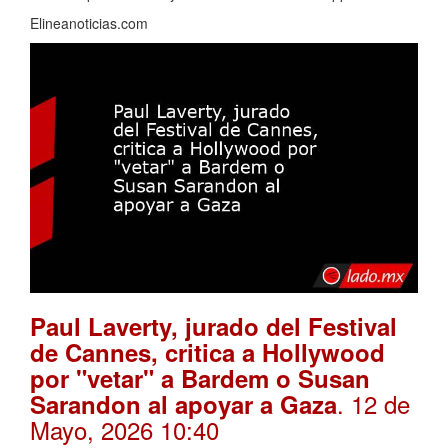
Elineanoticias.com
Paul Laverty, jurado del Festival
de Cannes, critica a Hollywood
por "vetar" a Bardem o Susan
. 12 de
Sarandon al apoyar a Gaza
Mayo, 2026 10:40