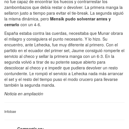
no fue capaz de encontrar los huecos y contrarrestar los
zambombazos que debía restar o devolver. La primera manga la
sellaron justo a tiempo para evitar el tie-break. La segunda siguió
la misma dinámica, pero
Mensik pudo solventar antes y
cerrarlo
con un 4-6.
España estaba contra las cuerdas, necesitaba que Munar obrara
el milagro y consiguiera el punto necesario. Y lo hizo. Su
encuentro, ante Lehecka, fue muy diferente al primero. Con el
partido en el ecuador del primer set, Jaume consiguió romperle el
servicio al checo y sellar la primera manga con un 6-3. En la
segunda volvió a tirar de su potente saque abierto para
descolocar al checo y e impedir que pudiera devolver un resto
contundente. Le rompió el servicio a Lehecka nada más arrancar
el set y el resto del tiempo puso el modo crucero para llevarse
también la segunda manda.
Noticia en ampliación
Infobae
Compartir en: