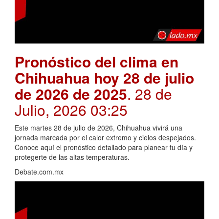
Pronóstico del clima en
Chihuahua hoy 28 de julio
de 2026 de 2025
. 28 de
Julio, 2026 03:25
Este martes 28 de julio de 2026, Chihuahua vivirá una
jornada marcada por el calor extremo y cielos despejados.
Conoce aquí el pronóstico detallado para planear tu día y
protegerte de las altas temperaturas.
Debate.com.mx