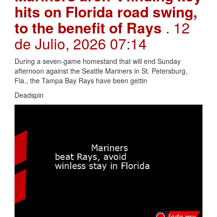
hits on Florida road swing,
to the benefit of Rays
. 12
de Julio, 2026 07:14
During a seven-game homestand that will end Sunday
afternoon against the Seattle Mariners in St. Petersburg,
Fla., the Tampa Bay Rays have been gettin
Deadspin