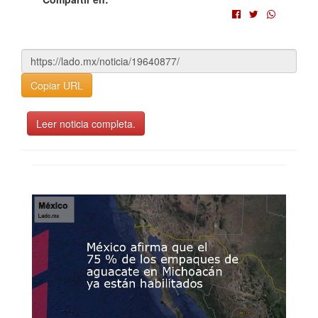
Copiar URL
Leer noticia completa.