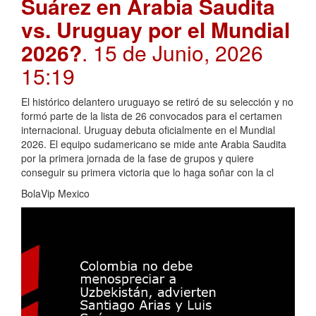
Suárez en Arabia Saudita
vs. Uruguay por el Mundial
2026?
. 15 de Junio, 2026
15:19
El histórico delantero uruguayo se retiró de su selección y no
formó parte de la lista de 26 convocados para el certamen
internacional. Uruguay debuta oficialmente en el Mundial
2026. El equipo sudamericano se mide ante Arabia Saudita
por la primera jornada de la fase de grupos y quiere
conseguir su primera victoria que lo haga soñar con la cl
BolaVip Mexico