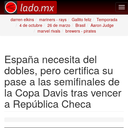
Tog
nav
darren elkins
mariners - rays
Gallito feliz
Temporada
4 de octubre
26 de marzo
Brasil
Aaron Judge
marvel rivals
brewers - pirates
España necesita del
dobles, pero certifica su
pase a las semifinales de
la Copa Davis tras vencer
a República Checa