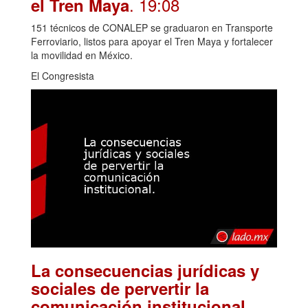
. 19:08
el Tren Maya
151 técnicos de CONALEP se graduaron en Transporte
Ferroviario, listos para apoyar el Tren Maya y fortalecer
la movilidad en México.
El Congresista
La consecuencias jurídicas y
sociales de pervertir la
.
comunicación institucional.