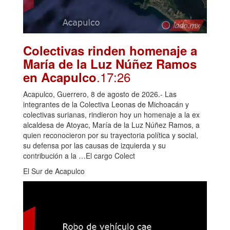
Colectivas rinden homenaje a
María de la Luz Núñez Ramos
.17:26
en Acapulco
Acapulco, Guerrero, 8 de agosto de 2026.- Las
integrantes de la Colectiva Leonas de Michoacán y
colectivas surianas, rindieron hoy un homenaje a la ex
alcaldesa de Atoyac, María de la Luz Núñez Ramos, a
quien reconocieron por su trayectoria política y social,
su defensa por las causas de izquierda y su
contribución a la …El cargo Colect
El Sur de Acapulco