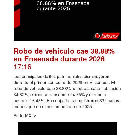
Robo de vehículo cae 38.88%
.
en Ensenada durante 2026
17:16
Los principales delitos patrimoniales disminuyeron
durante el primer semestre de 2026 en Ensenada. El
robo de vehículo bajó 38.88%, el robo a casa habitación
34.62%, el robo a transeúnte 24.75% y el robo a
negocio 16.43%. En conjunto, se registraron 332 casos
menos que en el mismo periodo de 2025.
PoderMX.tv