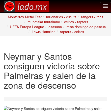
Tog
nav
Monterrey Metal Fest
millonarios - cúcuta
rangers - reds
munetaka murakami
celtics - raptors
UEFA Europa League
osasuna
misa domingo de pascua
Lewis Hamilton
raptors - celtics
Neymar y Santos
consiguen victoria sobre
Palmeiras y salen de la
zona de descenso