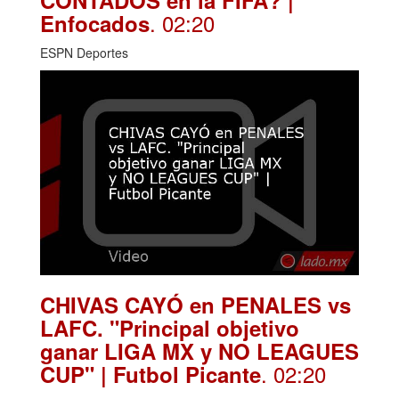
CONTADOS en la FIFA? |
. 02:20
Enfocados
ESPN Deportes
CHIVAS CAYÓ en PENALES vs
LAFC. "Principal objetivo
ganar LIGA MX y NO LEAGUES
. 02:20
CUP" | Futbol Picante