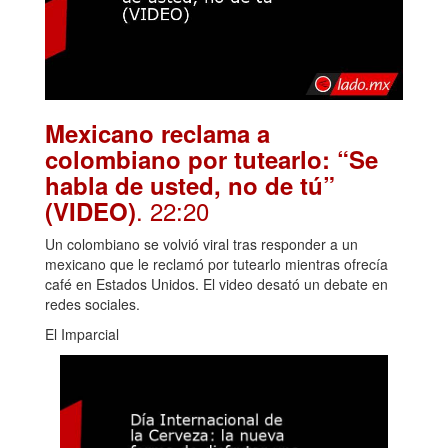
Mexicano reclama a
colombiano por tutearlo: “Se
habla de usted, no de tú”
. 22:20
(VIDEO)
Un colombiano se volvió viral tras responder a un
mexicano que le reclamó por tutearlo mientras ofrecía
café en Estados Unidos. El video desató un debate en
redes sociales.
El Imparcial