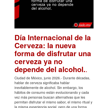
Día Internacional de la
Cerveza: la nueva
forma de disfrutar una
cerveza ya no
depende del alcohol.
.
Ciudad de México, junio 2026.- Durante décadas,
hablar de cerveza significaba hablar
inevitablemente de alcohol. Sin embargo, los
hábitos de consumo están evolucionando y cada
vez más personas buscan alternativas que les
permitan disfrutar el mismo sabor, el mismo ritual y
la misma experiencia social, pero de una forma