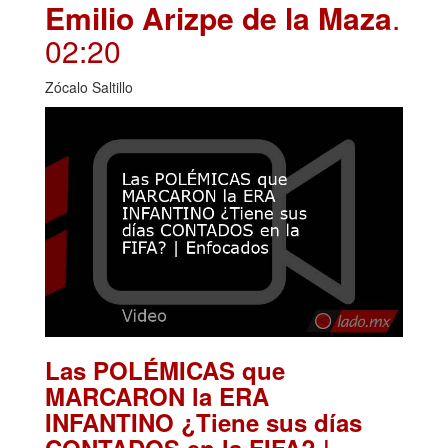
Emilio Arizpe de la Maza
.
02:20
Zócalo Saltillo
Las POLÉMICAS que
MARCARON la ERA
INFANTINO ¿Tiene sus días