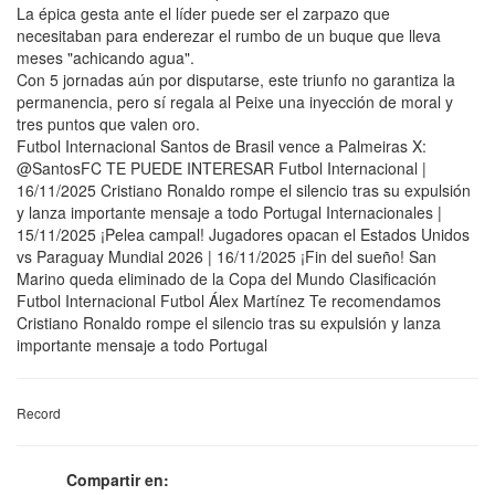
La épica gesta ante el líder puede ser el zarpazo que
necesitaban para enderezar el rumbo de un buque que lleva
meses "achicando agua".
Con 5 jornadas aún por disputarse, este triunfo no garantiza la
permanencia, pero sí regala al Peixe una inyección de moral y
tres puntos que valen oro.
Futbol Internacional Santos de Brasil vence a Palmeiras X:
@SantosFC TE PUEDE INTERESAR Futbol Internacional |
16/11/2025 Cristiano Ronaldo rompe el silencio tras su expulsión
y lanza importante mensaje a todo Portugal Internacionales |
15/11/2025 ¡Pelea campal! Jugadores opacan el Estados Unidos
vs Paraguay Mundial 2026 | 16/11/2025 ¡Fin del sueño! San
Marino queda eliminado de la Copa del Mundo Clasificación
Futbol Internacional Futbol Álex Martínez Te recomendamos
Cristiano Ronaldo rompe el silencio tras su expulsión y lanza
importante mensaje a todo Portugal
Record
Compartir en: