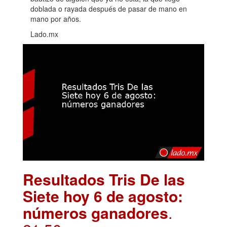
doblada o rayada después de pasar de mano en
mano por años.
Lado.mx
Resultados Tris De las
Siete hoy 6 de agosto:
números ganadores
.