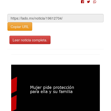
Copiar URL
Leer noticia completa.