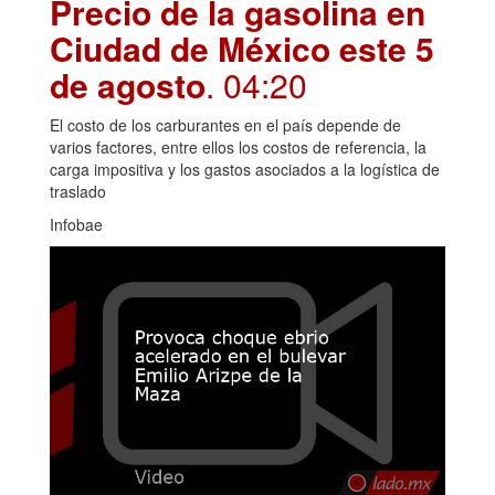
Precio de la gasolina en
Ciudad de México este 5
de agosto
. 04:20
El costo de los carburantes en el país depende de
varios factores, entre ellos los costos de referencia, la
carga impositiva y los gastos asociados a la logística de
traslado
Infobae