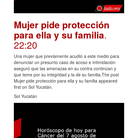
Mujer pide protección
para ella y su familia
.
22:20
Una mujer que previamente acudió a este medio para
denunciar un presunto caso de acoso e intimidación
aseguró que las amenazas en su contra continúan y
que teme por su integridad y la de su familia.The post
Mujer pide protección para ella y su familia appeared
first on Sol Yucatán.
Sol Yucatán