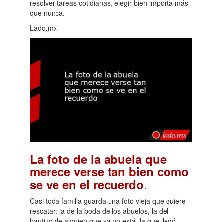
resolver tareas cotidianas, elegir bien importa más
que nunca.
Lado.mx
La foto de la abuela que
merece verse tan bien como
.
se ve en el recuerdo
Casi toda familia guarda una foto vieja que quiere
rescatar: la de la boda de los abuelos, la del
bautizo de alguien que ya no está, la que llegó