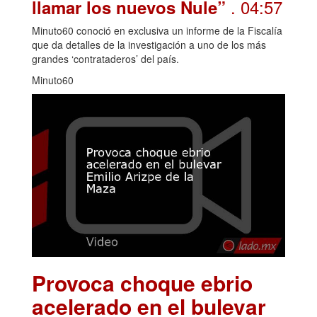
. 04:57
llamar los nuevos Nule”
Minuto60 conoció en exclusiva un informe de la Fiscalía
que da detalles de la investigación a uno de los más
grandes ‘contrataderos’ del país.
Minuto60
Provoca choque ebrio
acelerado en el bulevar