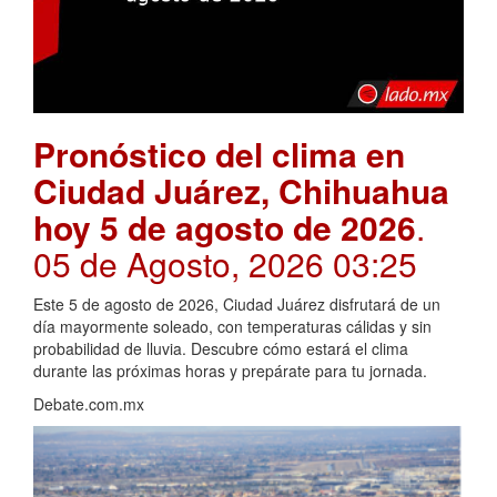
Pronóstico del clima en
Ciudad Juárez, Chihuahua
hoy 5 de agosto de 2026
.
05 de Agosto, 2026 03:25
Este 5 de agosto de 2026, Ciudad Juárez disfrutará de un
día mayormente soleado, con temperaturas cálidas y sin
probabilidad de lluvia. Descubre cómo estará el clima
durante las próximas horas y prepárate para tu jornada.
Debate.com.mx