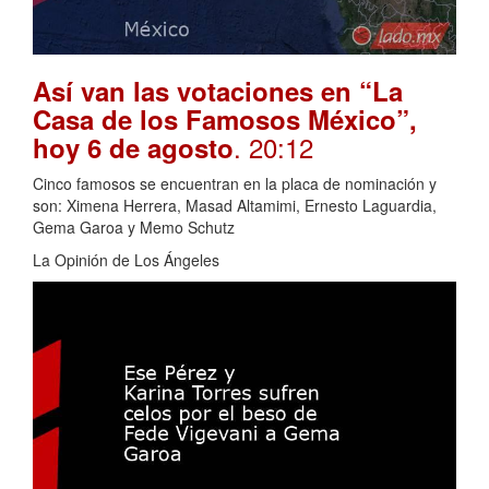
Así van las votaciones en “La
Casa de los Famosos México”,
. 20:12
hoy 6 de agosto
Cinco famosos se encuentran en la placa de nominación y
son: Ximena Herrera, Masad Altamimi, Ernesto Laguardia,
Gema Garoa y Memo Schutz
La Opinión de Los Ángeles